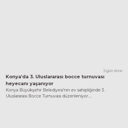
5 gün önce
Konya’da 3. Uluslararası bocce turnuvası
heyecanı yaşanıyor
Konya Büyükşehir Belediyesi’nin ev sahipliğinde 3.
Uluslararası Bocce Turnuvası düzenleniyor....