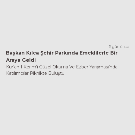
5 gün önce
Başkan Kılca Şehir Parkında Emeklilerle Bir
Araya Geldi
Kur’an-I Kerim’i Güzel Okuma Ve Ezber Yarışması’nda
Katılımcılar Piknikte Buluştu