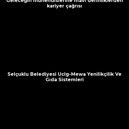
Geleceğin mühendislerine mavi derinliklerden
kariyer çağrısı
Selçuklu Belediyesi Uclg-Mewa Yenilikçilik Ve
Gıda Sistemleri