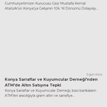
Cumhuriyetimizin Kurucusu Gazi Mustafa Kemal
Atatürk’ün Konya’ya Gelişinin 106. Yıl Dönümü Dolayısıy...
5 gün önce
Konya Sarraflar ve Kuyumcular Derneği'nden
ATM'de Altın Satışına Tepki
Konya Sarraflar ve Kuyumcular Derneği, bazı bankaların
ATM'leri aracılığıyla gram altın ve sarrafiye...