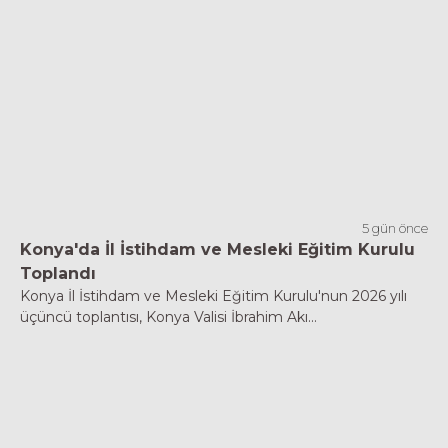
5 gün önce
Konya'da İl İstihdam ve Mesleki Eğitim Kurulu
Toplandı
Konya İl İstihdam ve Mesleki Eğitim Kurulu'nun 2026 yılı
üçüncü toplantısı, Konya Valisi İbrahim Akı...