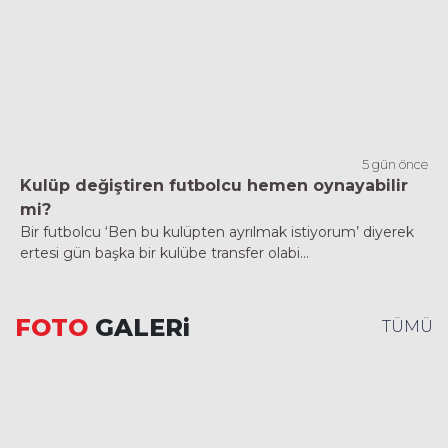
5 gün önce
Kulüp değiştiren futbolcu hemen oynayabilir
mi?
Bir futbolcu ‘Ben bu kulüpten ayrılmak istiyorum’ diyerek
ertesi gün başka bir kulübe transfer olabi...
FOTO
GALERi
TÜMÜ