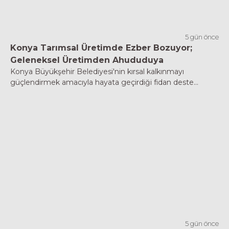
5 gün önce
Konya Tarımsal Üretimde Ezber Bozuyor;
Geleneksel Üretimden Ahududuya
Konya Büyükşehir Belediyesi'nin kırsal kalkınmayı
güçlendirmek amacıyla hayata geçirdiği fidan deste...
5 gün önce