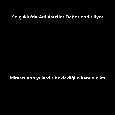
Selçuklu’da Atıl Araziler Değerlendiriliyor
Mirasçıların yıllardır beklediği o kanun çıktı