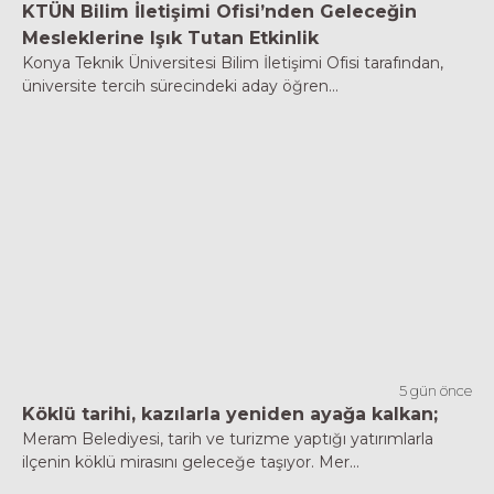
KTÜN Bilim İletişimi Ofisi’nden Geleceğin
Mesleklerine Işık Tutan Etkinlik
Konya Teknik Üniversitesi Bilim İletişimi Ofisi tarafından,
üniversite tercih sürecindeki aday öğren...
5 gün önce
Köklü tarihi, kazılarla yeniden ayağa kalkan;
Meram Belediyesi, tarih ve turizme yaptığı yatırımlarla
ilçenin köklü mirasını geleceğe taşıyor. Mer...