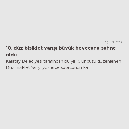
5 gün önce
10. düz bisiklet yarışı büyük heyecana sahne
oldu
Karatay Belediyesi tarafından bu yıl 10'uncusu düzenlenen
Düz Bisiklet Yarışı, yüzlerce sporcunun ka...