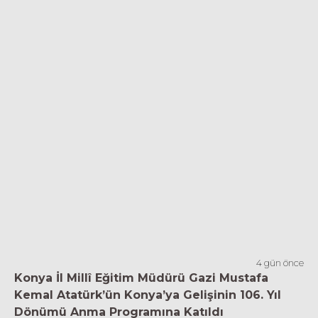
4 gün önce
Konya İl Millî Eğitim Müdürü Gazi Mustafa
Kemal Atatürk’ün Konya’ya Gelişinin 106. Yıl
Dönümü Anma Programına Katıldı