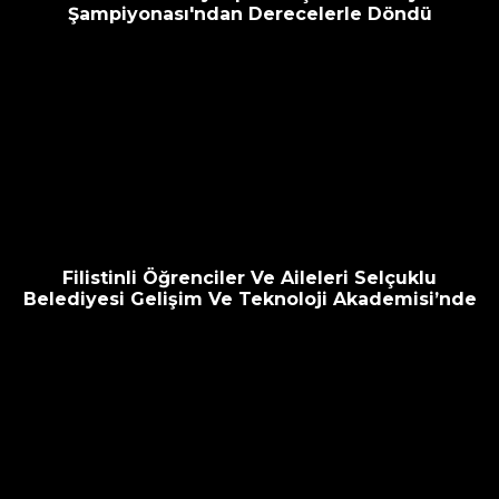
Şampiyonası'ndan Derecelerle Döndü
Filistinli Öğrenciler Ve Aileleri Selçuklu
Belediyesi Gelişim Ve Teknoloji Akademisi’nde