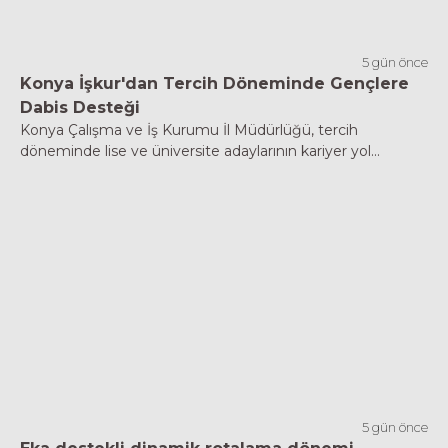
5 gün önce
Konya İşkur'dan Tercih Döneminde Gençlere
Dabis Desteği
Konya Çalışma ve İş Kurumu İl Müdürlüğü, tercih
döneminde lise ve üniversite adaylarının kariyer yol...
5 gün önce