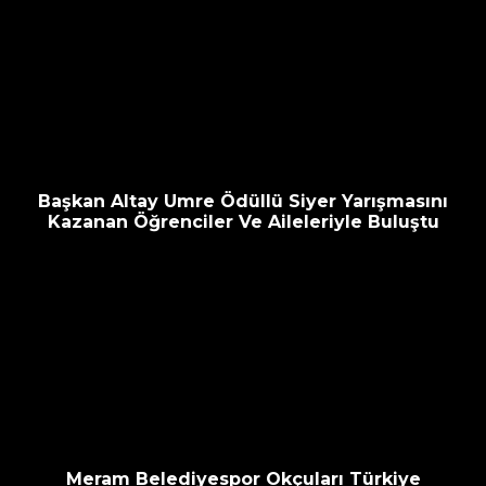
Başkan Altay Umre Ödüllü Siyer Yarışmasını
Kazanan Öğrenciler Ve Aileleriyle Buluştu
Meram Belediyespor Okçuları Türkiye