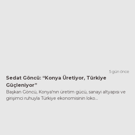
5 gün önce
Sedat Göncü: “Konya Üretiyor, Türkiye
Güçleniyor”
Başkan Göncü, Konya'nın üretim gücü, sanayi altyapısı ve
girişimci ruhuyla Türkiye ekonomisinin loko...