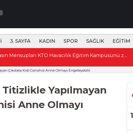
İ
3. SAYFA
KADIN
SPOR
SAĞLIK
EĞİTİM
an Çikolata Kisti Cerrahisi Anne Olmayı Engelleyebilir
itizlikle Yapılmayan
ahisi Anne Olmayı