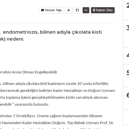
Yorum Yap
Haber Oku
 endometriozis, bilinen adıyla çikolata kisti
lık) nedeni.
rrahisi Anne Olmayı Engelleyebilir
bilinen adıyla çikolata kisti kadınların yüzde 30’unda infertilite
tiz davranmak gerektiğini belirten Kadın Hastalıkları ve Doğum Uzmanı
ta toplama işlemi gerçekleştirilmeden kistin cerrahiyle alınması
erebilir” uyarısında bulundu.
dından 1’ini etkiliyor. Üreme çağının başlamasından itibaren
tesi Hastaneleri Kadın Hastalıkları Doğum, Tüp Bebek Uzmanı Prof. Dr.