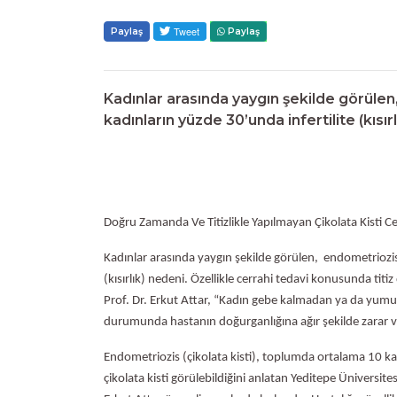
Paylaş
Paylaş
Kadınlar arasında yaygın şekilde görülen,
kadınların yüzde 30’unda infertilite (kısır
Doğru Zamanda Ve Titizlikle Yapılmayan Çikolata Kisti Ce
Kadınlar arasında yaygın şekilde görülen, endometriozis, 
(kısırlık) nedeni. Özellikle cerrahi tedavi konusunda ti
Prof. Dr. Erkut Attar, “Kadın gebe kalmadan ya da yumur
durumunda hastanın doğurganlığına ağır şekilde zarar v
Endometriozis (çikolata kisti), toplumda ortalama 10 ka
çikolata kisti görülebildiğini anlatan Yeditepe Üniversi