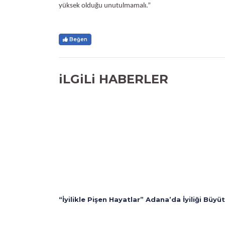
yüksek olduğu unutulmamalı.”
Beğen
iLGiLi HABERLER
“İyilikle Pişen Hayatlar” Adana’da İyiliği Büyü