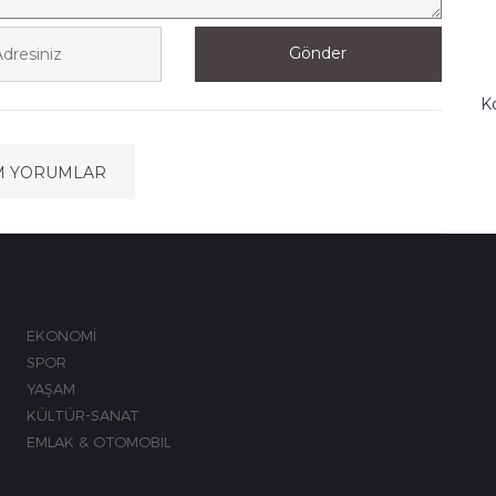
Gönder
K
M
M YORUMLAR
EKONOMİ
SPOR
YAŞAM
KÜLTÜR-SANAT
EMLAK & OTOMOBİL