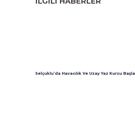
iLGiLi HABERLER
Selçuklu’da Havacılık Ve Uzay Yaz Kursu Başla