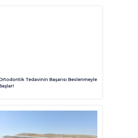
Ortodontik Tedavinin Başarısı Beslenmeyle
Başlar!