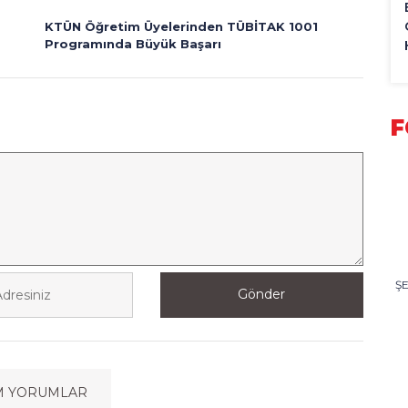
KTÜN Öğretim Üyelerinden TÜBİTAK 1001
Programında Büyük Başarı
F
Ş
Gönder
M YORUMLAR