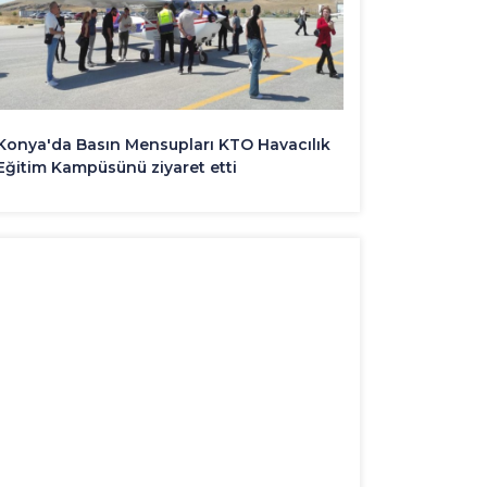
Konya'da Basın Mensupları KTO Havacılık
Eğitim Kampüsünü ziyaret etti