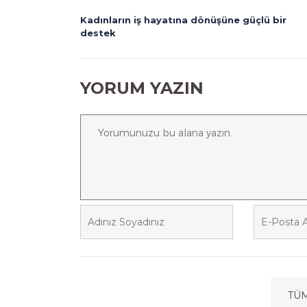
Kadınların iş hayatına dönüşüne güçlü bir
destek
YORUM YAZIN
TÜ