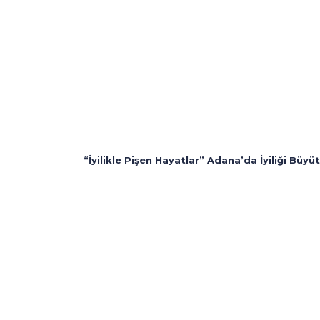
“İyilikle Pişen Hayatlar” Adana’da İyiliği Büyü