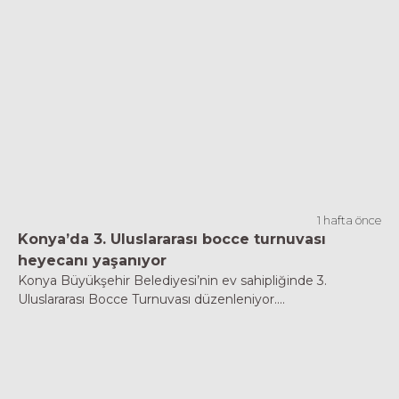
1 hafta önce
Konya’da 3. Uluslararası bocce turnuvası
heyecanı yaşanıyor
Konya Büyükşehir Belediyesi’nin ev sahipliğinde 3.
Uluslararası Bocce Turnuvası düzenleniyor....