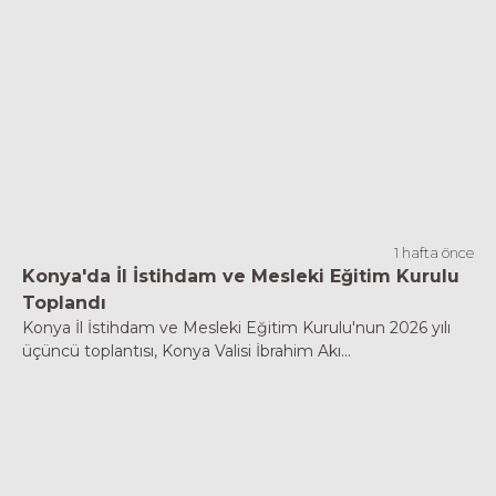
1 hafta önce
Konya'da İl İstihdam ve Mesleki Eğitim Kurulu
Toplandı
Konya İl İstihdam ve Mesleki Eğitim Kurulu'nun 2026 yılı
üçüncü toplantısı, Konya Valisi İbrahim Akı...