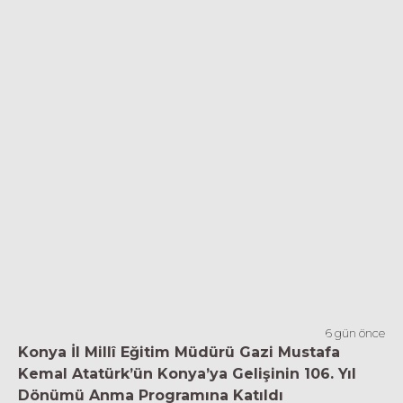
6 gün önce
Konya İl Millî Eğitim Müdürü Gazi Mustafa
Kemal Atatürk’ün Konya’ya Gelişinin 106. Yıl
Dönümü Anma Programına Katıldı