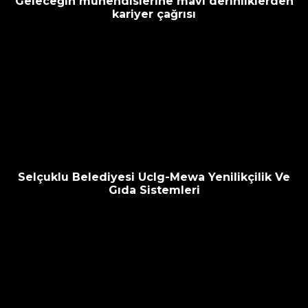
Geleceğin mühendislerine mavi derinliklerden
kariyer çağrısı
Selçuklu Belediyesi Uclg-Mewa Yenilikçilik Ve
Gıda Sistemleri