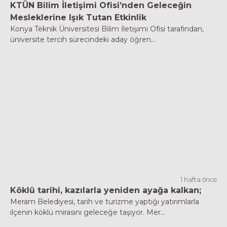
KTÜN Bilim İletişimi Ofisi’nden Geleceğin
Mesleklerine Işık Tutan Etkinlik
Konya Teknik Üniversitesi Bilim İletişimi Ofisi tarafından,
üniversite tercih sürecindeki aday öğren...
1 hafta önce
Köklü tarihi, kazılarla yeniden ayağa kalkan;
Meram Belediyesi, tarih ve turizme yaptığı yatırımlarla
ilçenin köklü mirasını geleceğe taşıyor. Mer...