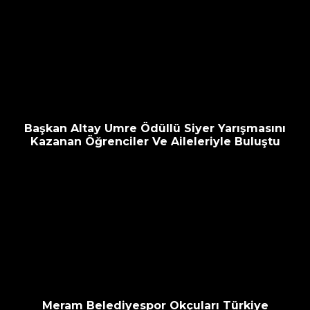
Başkan Altay Umre Ödüllü Siyer Yarışmasını
Kazanan Öğrenciler Ve Aileleriyle Buluştu
Meram Belediyespor Okçuları Türkiye