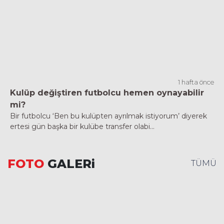
1 hafta önce
Kulüp değiştiren futbolcu hemen oynayabilir
mi?
Bir futbolcu ‘Ben bu kulüpten ayrılmak istiyorum’ diyerek
ertesi gün başka bir kulübe transfer olabi...
FOTO
GALERi
TÜMÜ