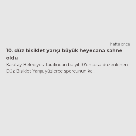
1 hafta önce
10. düz bisiklet yarışı büyük heyecana sahne
oldu
Karatay Belediyesi tarafından bu yıl 10'uncusu düzenlenen
Düz Bisiklet Yarışı, yüzlerce sporcunun ka...