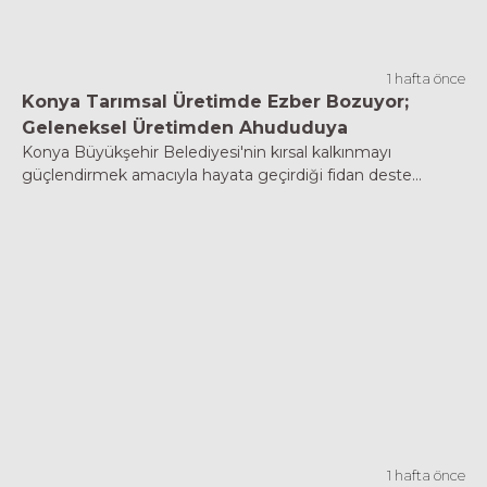
1 hafta önce
Konya Tarımsal Üretimde Ezber Bozuyor;
Geleneksel Üretimden Ahududuya
Konya Büyükşehir Belediyesi'nin kırsal kalkınmayı
güçlendirmek amacıyla hayata geçirdiği fidan deste...
1 hafta önce