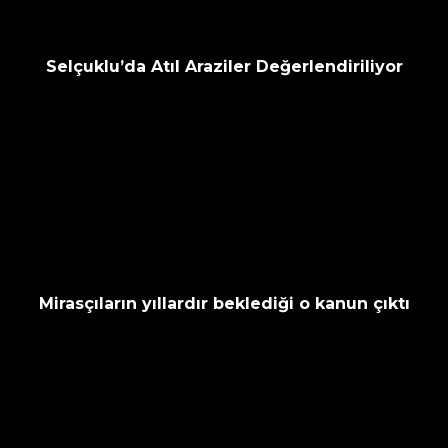
Selçuklu’da Atıl Araziler Değerlendiriliyor
Mirasçıların yıllardır beklediği o kanun çıktı