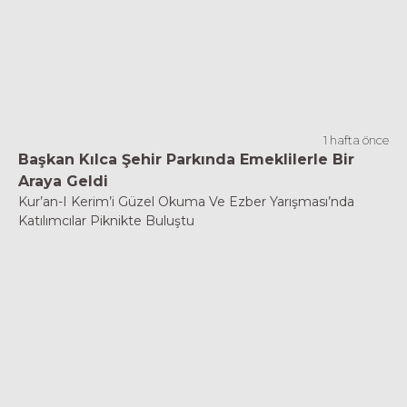
1 hafta önce
Başkan Kılca Şehir Parkında Emeklilerle Bir
Araya Geldi
Kur’an-I Kerim’i Güzel Okuma Ve Ezber Yarışması’nda
Katılımcılar Piknikte Buluştu