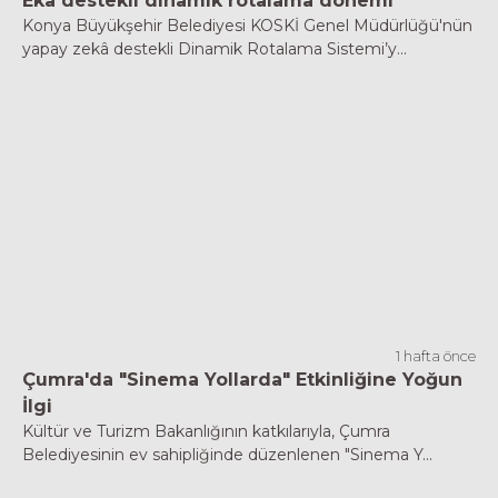
Eka destekli dinamik rotalama dönemi
Konya Büyükşehir Belediyesi KOSKİ Genel Müdürlüğü'nün
yapay zekâ destekli Dinamik Rotalama Sistemi’y...
1 hafta önce
Çumra'da "Sinema Yollarda" Etkinliğine Yoğun
İlgi
Kültür ve Turizm Bakanlığının katkılarıyla, Çumra
Belediyesinin ev sahipliğinde düzenlenen "Sinema Y...