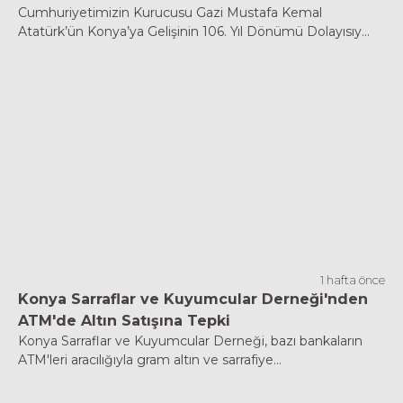
Cumhuriyetimizin Kurucusu Gazi Mustafa Kemal
Atatürk’ün Konya’ya Gelişinin 106. Yıl Dönümü Dolayısıy...
1 hafta önce
Konya Sarraflar ve Kuyumcular Derneği'nden
ATM'de Altın Satışına Tepki
Konya Sarraflar ve Kuyumcular Derneği, bazı bankaların
ATM'leri aracılığıyla gram altın ve sarrafiye...