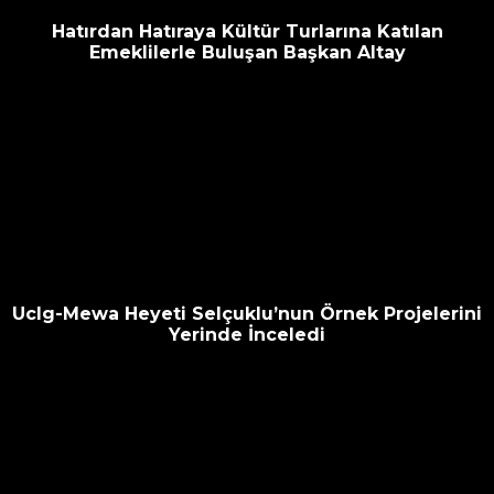
Hatırdan Hatıraya Kültür Turlarına Katılan
Emeklilerle Buluşan Başkan Altay
Uclg-Mewa Heyeti Selçuklu’nun Örnek Projelerini
Yerinde İnceledi