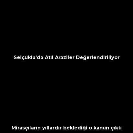
Selçuklu’da Atıl Araziler Değerlendiriliyor
Mirasçıların yıllardır beklediği o kanun çıktı