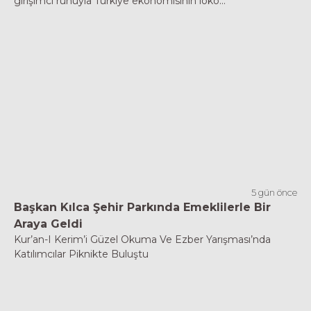
girişimci ruhuyla Türkiye ekonomisinin loko...
5 gün önce
Başkan Kılca Şehir Parkında Emeklilerle Bir
Araya Geldi
Kur’an-I Kerim’i Güzel Okuma Ve Ezber Yarışması’nda
Katılımcılar Piknikte Buluştu