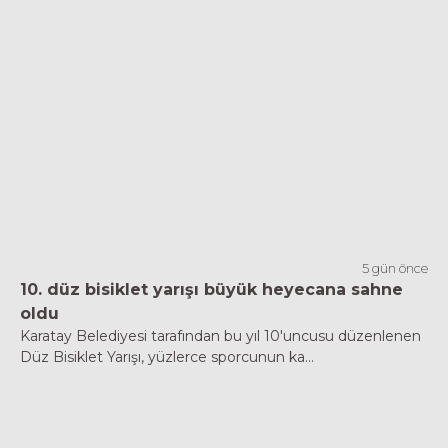
5 gün önce
10. düz bisiklet yarışı büyük heyecana sahne
oldu
Karatay Belediyesi tarafından bu yıl 10'uncusu düzenlenen
Düz Bisiklet Yarışı, yüzlerce sporcunun ka...