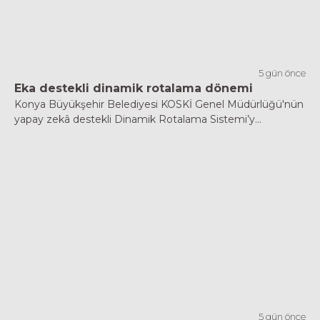
5 gün önce
Eka destekli dinamik rotalama dönemi
Konya Büyükşehir Belediyesi KOSKİ Genel Müdürlüğü'nün
yapay zekâ destekli Dinamik Rotalama Sistemi’y...
5 gün önce