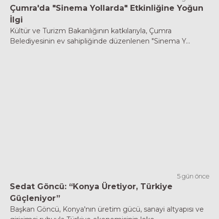
Çumra'da "Sinema Yollarda" Etkinliğine Yoğun
İlgi
Kültür ve Turizm Bakanlığının katkılarıyla, Çumra
Belediyesinin ev sahipliğinde düzenlenen "Sinema Y...
5 gün önce
Sedat Göncü: “Konya Üretiyor, Türkiye
Güçleniyor”
Başkan Göncü, Konya'nın üretim gücü, sanayi altyapısı ve