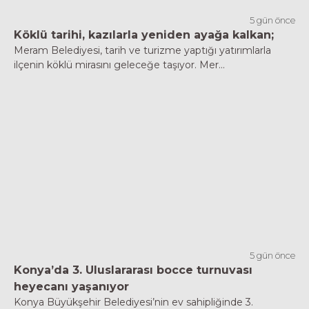
5 gün önce
Köklü tarihi, kazılarla yeniden ayağa kalkan;
Meram Belediyesi, tarih ve turizme yaptığı yatırımlarla
ilçenin köklü mirasını geleceğe taşıyor. Mer...
5 gün önce
Konya’da 3. Uluslararası bocce turnuvası
heyecanı yaşanıyor
Konya Büyükşehir Belediyesi’nin ev sahipliğinde 3.