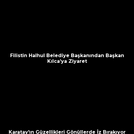
Filistin Halhul Belediye Başkanından Başkan
Kılca’ya Ziyaret
Karatay'ın Güzellikleri Gönüllerde İz Bırakıyor