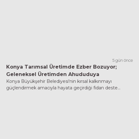
5 gün önce
Konya Tarımsal Üretimde Ezber Bozuyor;
Geleneksel Üretimden Ahududuya
Konya Büyükşehir Belediyesi'nin kırsal kalkınmayı
güçlendirmek amacıyla hayata geçirdiği fidan deste...