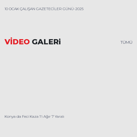
10 OCAK ÇALIŞAN GAZETECİLER GÜNÜ-2025
VİDEO
GALERi
TÜMÜ
Konya da Feci Kaza 1'i Ağır 7 Yaralı