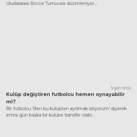
Uluslararası Bocce Turnuvası düzenleniyor....
5 gün önce
Kulüp değiştiren futbolcu hemen oynayabilir
mi?
Bir futbolcu ‘Ben bu kulüpten ayrılmak istiyorum’ diyerek
ertesi gün başka bir kulübe transfer olabi...