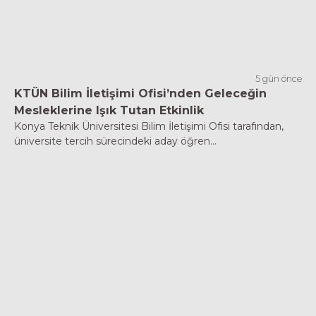
5 gün önce
KTÜN Bilim İletişimi Ofisi’nden Geleceğin
Mesleklerine Işık Tutan Etkinlik
Konya Teknik Üniversitesi Bilim İletişimi Ofisi tarafından,
üniversite tercih sürecindeki aday öğren...