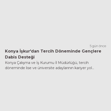
5 gün önce
Konya İşkur'dan Tercih Döneminde Gençlere
Dabis Desteği
Konya Çalışma ve İş Kurumu İl Müdürlüğü, tercih
döneminde lise ve üniversite adaylarının kariyer yol...