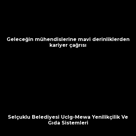
Geleceğin mühendislerine mavi derinliklerden
kariyer çağrısı
Selçuklu Belediyesi Uclg-Mewa Yenilikçilik Ve
Gıda Sistemleri