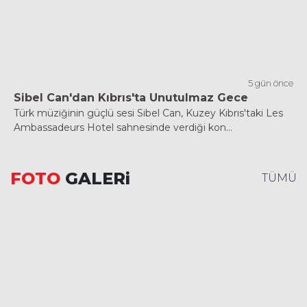
5 gün önce
Sibel Can'dan Kıbrıs'ta Unutulmaz Gece
Türk müziğinin güçlü sesi Sibel Can, Kuzey Kıbrıs'taki Les
Ambassadeurs Hotel sahnesinde verdiği kon...
FOTO
GALERi
TÜMÜ