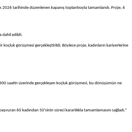
Ocak 2026 tarihinde düzenlenen kapanış toplantısıyla tamamlandı. Proje, 6
 dahil edildi.
 koçluk görüşmesi gerçekleştirildi. Böylece proje, kadınların kariyerlerine
du. 300 saatin üzerinde gerçekleşen koçluk görüşmesi, bu dönüşümün ne
 başvuran 60 kadından 50’sinin süreci kararlılıkla tamamlamasını sağladı.”