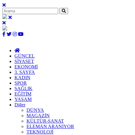
GÜNCEL
SİYASET
EKONOMİ
3. SAYFA
KADIN
SPOR
SAĞLIK
EĞİTİM
YAŞAM
Diğer
DÜNYA
MAGAZİN
KÜLTÜR-SANAT
ELEMAN ARANIYOR
TEKNOLOJİ