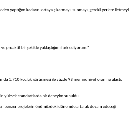
eden yaptığım kadarını ortaya çıkarmayı, sunmayı, gerekli yerlere iletmeyi
 ve proaktif bir şekilde yaklaştığımı fark ediyorum.”
oplamda 1.710 koçluk görüşmesi ile yüzde 93 memnuniyet oranına ulaştı.
 için yüksek standartlarda bir deneyim sunuldu.
kleyen benzer projelerin önümüzdeki dönemde artarak devam edeceği