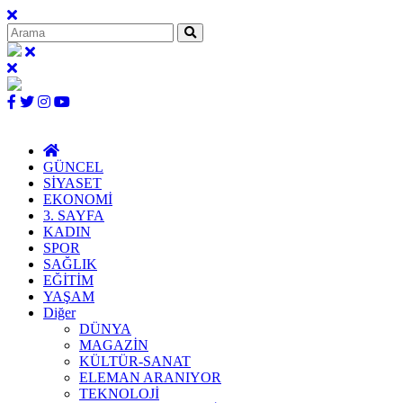
GÜNCEL
SİYASET
EKONOMİ
3. SAYFA
KADIN
SPOR
SAĞLIK
EĞİTİM
YAŞAM
Diğer
DÜNYA
MAGAZİN
KÜLTÜR-SANAT
ELEMAN ARANIYOR
TEKNOLOJİ