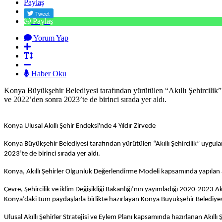
Paylaş
Paylaş
Yorum Yap
Haber Oku
Konya Büyükşehir Belediyesi tarafından yürütülen “Akıllı Şehircilik”
ve 2022’den sonra 2023’te de birinci sırada yer aldı.
Konya Ulusal Akıllı Şehir Endeksi'nde 4 Yıldır Zirvede
Konya Büyükşehir Belediyesi tarafından yürütülen “Akıllı Şehircilik” uygula
2023’te de birinci sırada yer aldı.
Konya, Akıllı Şehirler Olgunluk Değerlendirme Modeli kapsamında yapılan ank
Çevre, Şehircilik ve iklim Değişikliği Bakanlığı’nın yayımladığı 2020-2023 Akıl
Konya’daki tüm paydaşlarla birlikte hazırlayan Konya Büyükşehir Belediyesi
Ulusal Akıllı Şehirler Stratejisi ve Eylem Planı kapsamında hazırlanan Akıllı 