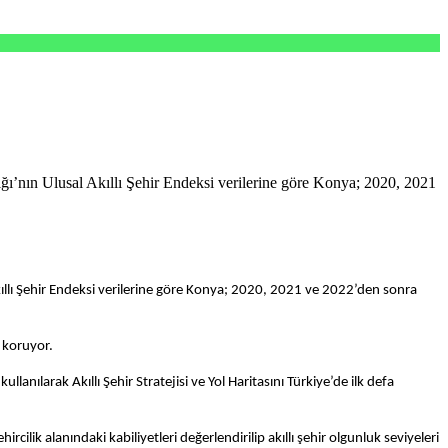
ğı’nın Ulusal Akıllı Şehir Endeksi verilerine göre Konya; 2020, 2021
Akıllı Şehir Endeksi verilerine göre Konya; 2020, 2021 ve 2022’den sonra
i koruyor.
llanılarak Akıllı Şehir Stratejisi ve Yol Haritasını Türkiye’de ilk defa
cilik alanındaki kabiliyetleri değerlendirilip akıllı şehir olgunluk seviyeleri