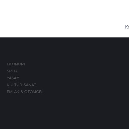
K
M
EKONOMİ
SPOR
YAŞAM
KÜLTÜR-SANAT
EMLAK & OTOMOBİL