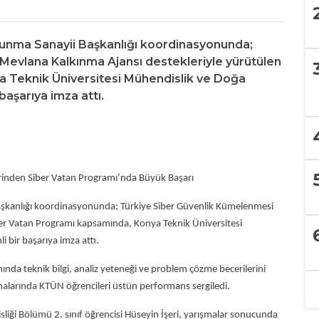
avunma Sanayii Başkanlığı koordinasyonunda;
Mevlana Kalkınma Ajansı destekleriyle yürütülen
 Teknik Üniversitesi Mühendislik ve Doğa
başarıya imza attı.
erinden Siber Vatan Programı’nda Büyük Başarı
 Başkanlığı koordinasyonunda; Türkiye Siber Güvenlik Kümelenmesi
ber Vatan Programı kapsamında, Konya Teknik Üniversitesi
i bir başarıya imza attı.
nda teknik bilgi, analiz yeteneği ve problem çözme becerilerini
malarında KTÜN öğrencileri üstün performans sergiledi.
liği Bölümü 2. sınıf öğrencisi Hüseyin İşeri, yarışmalar sonucunda