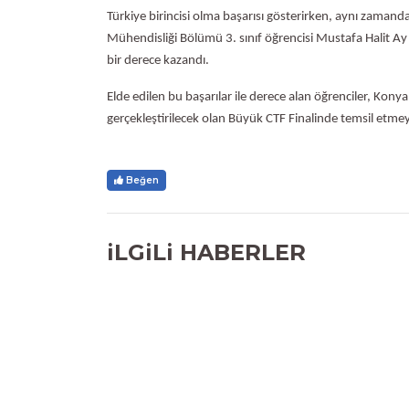
Türkiye birincisi olma başarısı gösterirken, aynı zamanda
Mühendisliği Bölümü 3. sınıf öğrencisi Mustafa Halit Ay
bir derece kazandı.
Elde edilen bu başarılar ile derece alan öğrenciler, Kony
gerçekleştirilecek olan Büyük CTF Finalinde temsil etme
Beğen
iLGiLi HABERLER