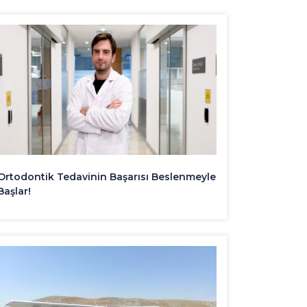
Ortodontik Tedavinin Başarısı Beslenmeyle
Başlar!