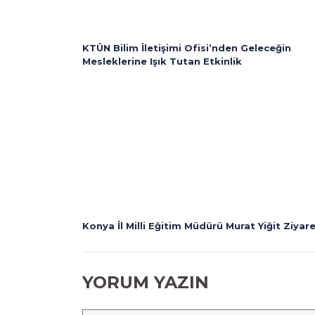
KTÜN Bilim İletişimi Ofisi’nden Geleceğin
Mesleklerine Işık Tutan Etkinlik
Konya İl Milli Eğitim Müdürü Murat Yiğit Ziyar
YORUM YAZIN