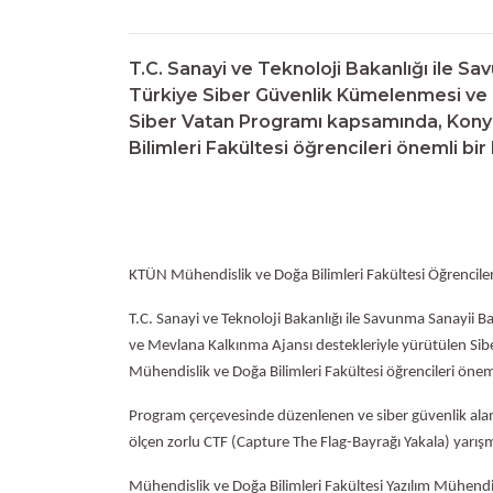
T.C. Sanayi ve Teknoloji Bakanlığı ile S
Türkiye Siber Güvenlik Kümelenmesi ve 
Siber Vatan Programı kapsamında, Konya
Bilimleri Fakültesi öğrencileri önemli bir 
KTÜN Mühendislik ve Doğa Bilimleri Fakültesi Öğrencil
T.C. Sanayi ve Teknoloji Bakanlığı ile Savunma Sanayii
ve Mevlana Kalkınma Ajansı destekleriyle yürütülen Si
Mühendislik ve Doğa Bilimleri Fakültesi öğrencileri öneml
Program çerçevesinde düzenlenen ve siber güvenlik alanı
ölçen zorlu CTF (Capture The Flag-Bayrağı Yakala) yarış
Mühendislik ve Doğa Bilimleri Fakültesi Yazılım Mühendis