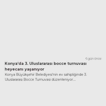
6 gün önce
Konya’da 3. Uluslararası bocce turnuvası
heyecanı yaşanıyor
Konya Büyükşehir Belediyesi’nin ev sahipliğinde 3.
Uluslararası Bocce Turnuvası düzenleniyor....