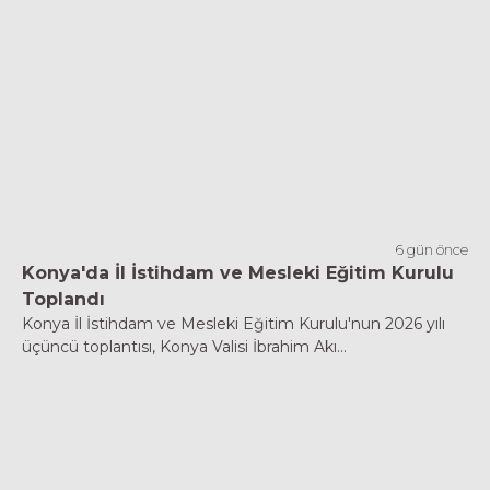
6 gün önce
Konya'da İl İstihdam ve Mesleki Eğitim Kurulu
Toplandı
Konya İl İstihdam ve Mesleki Eğitim Kurulu'nun 2026 yılı
üçüncü toplantısı, Konya Valisi İbrahim Akı...