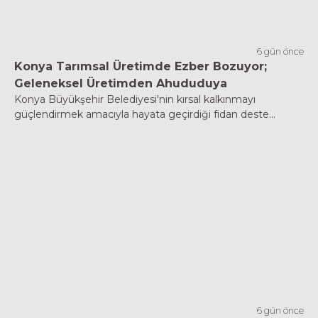
6 gün önce
Konya Tarımsal Üretimde Ezber Bozuyor;
Geleneksel Üretimden Ahududuya
Konya Büyükşehir Belediyesi'nin kırsal kalkınmayı
güçlendirmek amacıyla hayata geçirdiği fidan deste...
6 gün önce