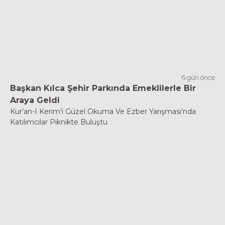
6 gün önce
Başkan Kılca Şehir Parkında Emeklilerle Bir
Araya Geldi
Kur’an-I Kerim’i Güzel Okuma Ve Ezber Yarışması’nda
Katılımcılar Piknikte Buluştu