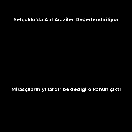
Selçuklu’da Atıl Araziler Değerlendiriliyor
Mirasçıların yıllardır beklediği o kanun çıktı