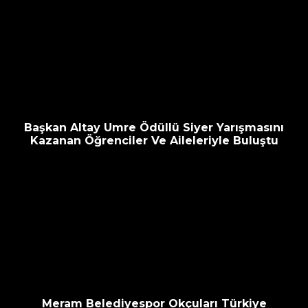
Başkan Altay Umre Ödüllü Siyer Yarışmasını
Kazanan Öğrenciler Ve Aileleriyle Buluştu
Meram Belediyespor Okçuları Türkiye