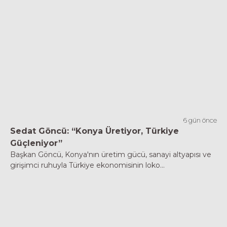
6 gün önce
Sedat Göncü: “Konya Üretiyor, Türkiye
Güçleniyor”
Başkan Göncü, Konya'nın üretim gücü, sanayi altyapısı ve
girişimci ruhuyla Türkiye ekonomisinin loko...