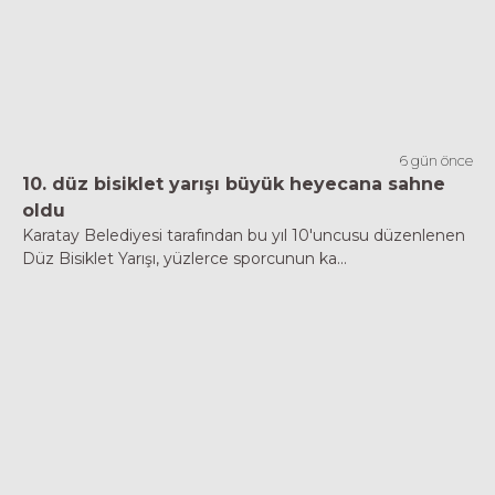
6 gün önce
10. düz bisiklet yarışı büyük heyecana sahne
oldu
Karatay Belediyesi tarafından bu yıl 10'uncusu düzenlenen
Düz Bisiklet Yarışı, yüzlerce sporcunun ka...