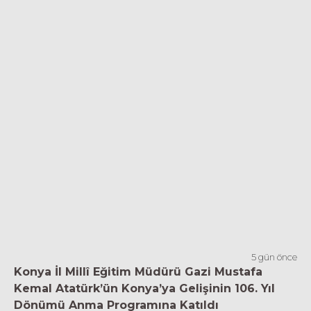
5 gün önce
Konya İl Millî Eğitim Müdürü Gazi Mustafa
Kemal Atatürk’ün Konya’ya Gelişinin 106. Yıl
Dönümü Anma Programına Katıldı