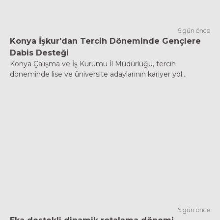
6 gün önce
Konya İşkur'dan Tercih Döneminde Gençlere
Dabis Desteği
Konya Çalışma ve İş Kurumu İl Müdürlüğü, tercih
döneminde lise ve üniversite adaylarının kariyer yol...
6 gün önce