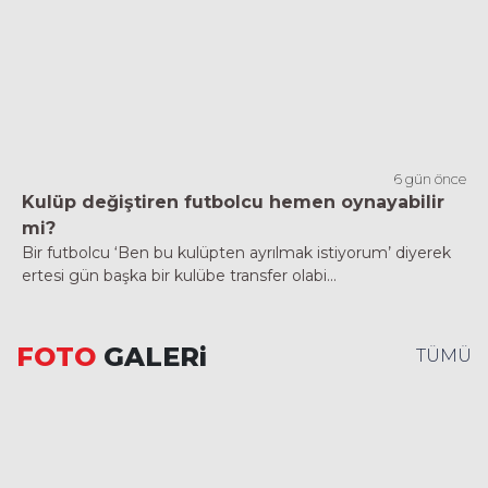
6 gün önce
Kulüp değiştiren futbolcu hemen oynayabilir
mi?
Bir futbolcu ‘Ben bu kulüpten ayrılmak istiyorum’ diyerek
ertesi gün başka bir kulübe transfer olabi...
FOTO
GALERi
TÜMÜ