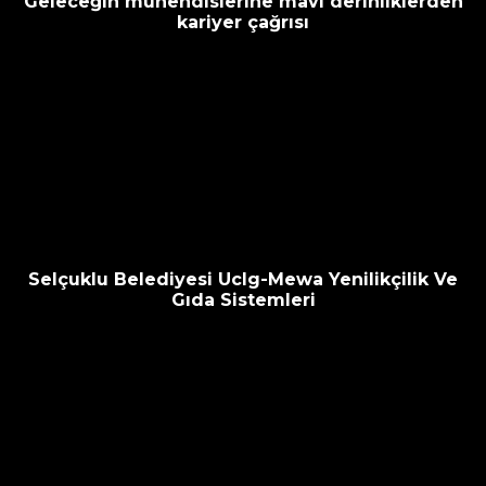
Geleceğin mühendislerine mavi derinliklerden
kariyer çağrısı
Selçuklu Belediyesi Uclg-Mewa Yenilikçilik Ve
Gıda Sistemleri