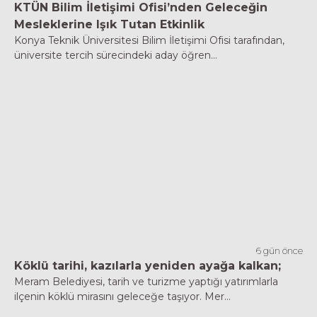
KTÜN Bilim İletişimi Ofisi’nden Geleceğin
Mesleklerine Işık Tutan Etkinlik
Konya Teknik Üniversitesi Bilim İletişimi Ofisi tarafından,
üniversite tercih sürecindeki aday öğren...
6 gün önce
Köklü tarihi, kazılarla yeniden ayağa kalkan;
Meram Belediyesi, tarih ve turizme yaptığı yatırımlarla
ilçenin köklü mirasını geleceğe taşıyor. Mer...