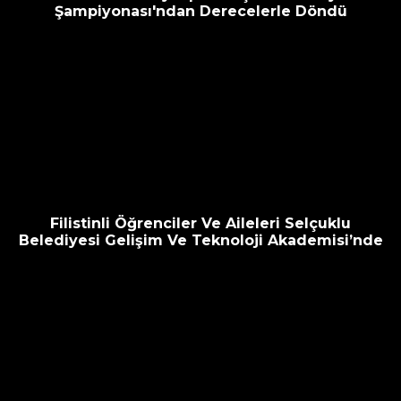
Şampiyonası'ndan Derecelerle Döndü
Filistinli Öğrenciler Ve Aileleri Selçuklu
Belediyesi Gelişim Ve Teknoloji Akademisi’nde