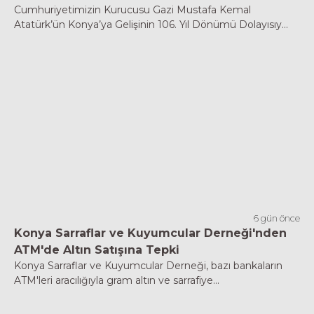
Cumhuriyetimizin Kurucusu Gazi Mustafa Kemal
Atatürk’ün Konya’ya Gelişinin 106. Yıl Dönümü Dolayısıy...
6 gün önce
Konya Sarraflar ve Kuyumcular Derneği'nden
ATM'de Altın Satışına Tepki
Konya Sarraflar ve Kuyumcular Derneği, bazı bankaların
ATM'leri aracılığıyla gram altın ve sarrafiye...