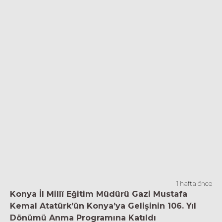
1 hafta önce
Konya İl Millî Eğitim Müdürü Gazi Mustafa
Kemal Atatürk’ün Konya’ya Gelişinin 106. Yıl
Dönümü Anma Programına Katıldı