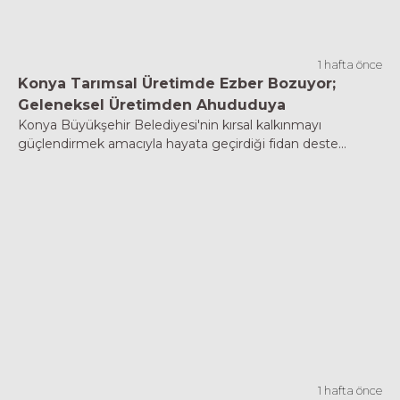
1 hafta önce
Konya Tarımsal Üretimde Ezber Bozuyor;
Geleneksel Üretimden Ahududuya
Konya Büyükşehir Belediyesi'nin kırsal kalkınmayı
güçlendirmek amacıyla hayata geçirdiği fidan deste...
1 hafta önce