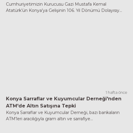
Cumhuriyetimizin Kurucusu Gazi Mustafa Kemal
Atatürk’ün Konya’ya Gelişinin 106. Yıl Dönümü Dolayısıy...
1 hafta önce
Konya Sarraflar ve Kuyumcular Derneği'nden
ATM'de Altın Satışına Tepki
Konya Sarraflar ve Kuyumcular Derneği, bazı bankaların
ATM'leri aracılığıyla gram altın ve sarrafiye...