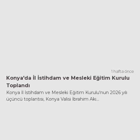
1 hafta önce
Konya'da İl İstihdam ve Mesleki Eğitim Kurulu
Toplandı
Konya İl İstihdam ve Mesleki Eğitim Kurulu'nun 2026 yılı
üçüncü toplantısı, Konya Valisi İbrahim Akı...