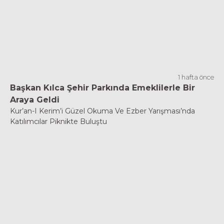
1 hafta önce
Başkan Kılca Şehir Parkında Emeklilerle Bir
Araya Geldi
Kur’an-I Kerim’i Güzel Okuma Ve Ezber Yarışması’nda
Katılımcılar Piknikte Buluştu