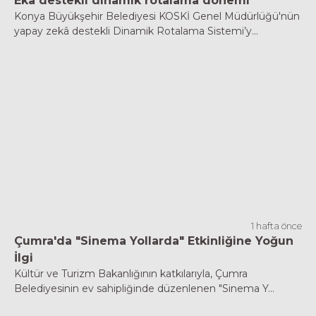
Eka destekli dinamik rotalama dönemi
Konya Büyükşehir Belediyesi KOSKİ Genel Müdürlüğü'nün
yapay zekâ destekli Dinamik Rotalama Sistemi’y...
1 hafta önce
Çumra'da "Sinema Yollarda" Etkinliğine Yoğun
İlgi
Kültür ve Turizm Bakanlığının katkılarıyla, Çumra
Belediyesinin ev sahipliğinde düzenlenen "Sinema Y...