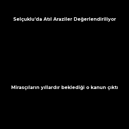
Selçuklu’da Atıl Araziler Değerlendiriliyor
Mirasçıların yıllardır beklediği o kanun çıktı