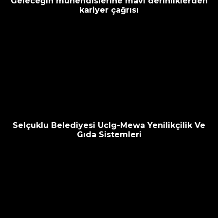
Geleceğin mühendislerine mavi derinliklerden
kariyer çağrısı
Selçuklu Belediyesi Uclg-Mewa Yenilikçilik Ve
Gıda Sistemleri