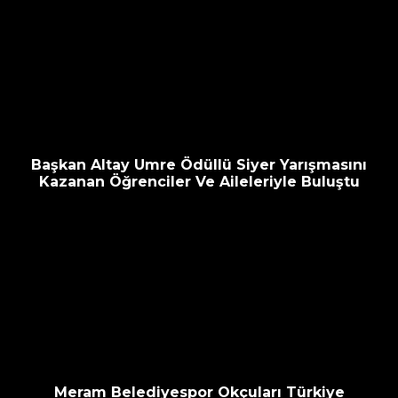
Başkan Altay Umre Ödüllü Siyer Yarışmasını
Kazanan Öğrenciler Ve Aileleriyle Buluştu
Meram Belediyespor Okçuları Türkiye