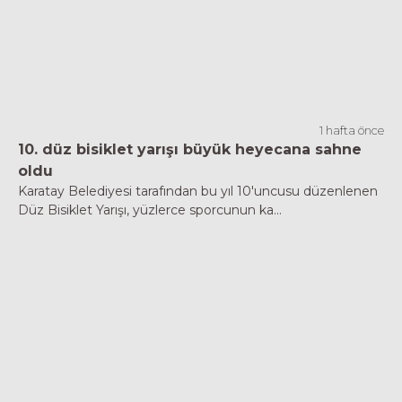
1 hafta önce
10. düz bisiklet yarışı büyük heyecana sahne
oldu
Karatay Belediyesi tarafından bu yıl 10'uncusu düzenlenen
Düz Bisiklet Yarışı, yüzlerce sporcunun ka...