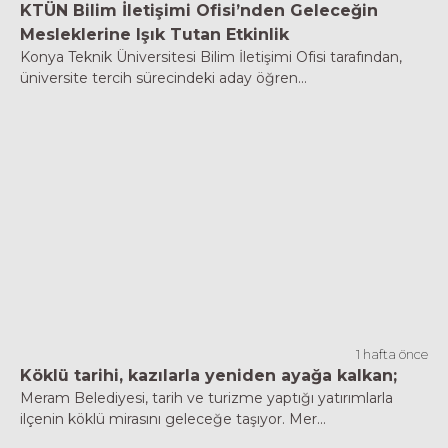
KTÜN Bilim İletişimi Ofisi’nden Geleceğin
Mesleklerine Işık Tutan Etkinlik
Konya Teknik Üniversitesi Bilim İletişimi Ofisi tarafından,
üniversite tercih sürecindeki aday öğren...
1 hafta önce
Köklü tarihi, kazılarla yeniden ayağa kalkan;
Meram Belediyesi, tarih ve turizme yaptığı yatırımlarla
ilçenin köklü mirasını geleceğe taşıyor. Mer...