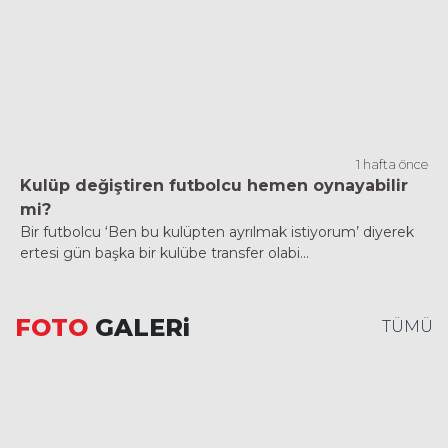
1 hafta önce
Kulüp değiştiren futbolcu hemen oynayabilir
mi?
Bir futbolcu ‘Ben bu kulüpten ayrılmak istiyorum’ diyerek
ertesi gün başka bir kulübe transfer olabi...
FOTO
GALERi
TÜMÜ