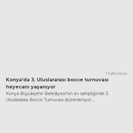
1 hafta önce
Konya’da 3. Uluslararası bocce turnuvası
heyecanı yaşanıyor
Konya Büyükşehir Belediyesi’nin ev sahipliğinde 3.
Uluslararası Bocce Turnuvası düzenleniyor....