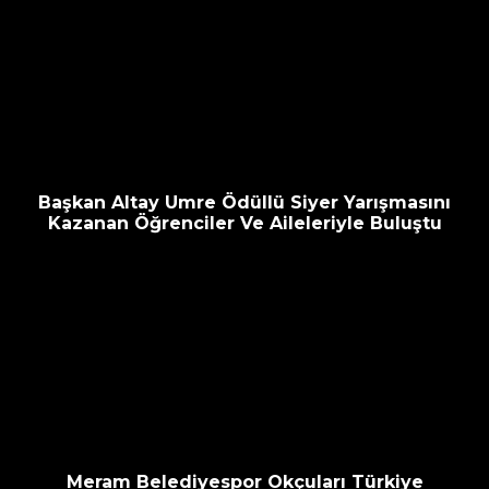
Başkan Altay Umre Ödüllü Siyer Yarışmasını
Kazanan Öğrenciler Ve Aileleriyle Buluştu
Meram Belediyespor Okçuları Türkiye