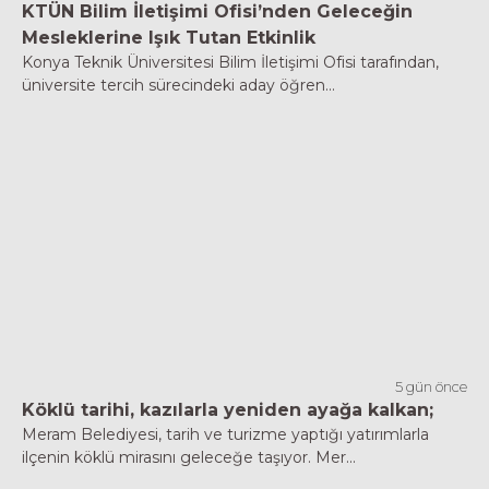
KTÜN Bilim İletişimi Ofisi’nden Geleceğin
Mesleklerine Işık Tutan Etkinlik
Konya Teknik Üniversitesi Bilim İletişimi Ofisi tarafından,
üniversite tercih sürecindeki aday öğren...
5 gün önce
Köklü tarihi, kazılarla yeniden ayağa kalkan;
Meram Belediyesi, tarih ve turizme yaptığı yatırımlarla
ilçenin köklü mirasını geleceğe taşıyor. Mer...