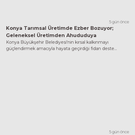
5 gün önce
Konya Tarımsal Üretimde Ezber Bozuyor;
Geleneksel Üretimden Ahududuya
Konya Büyükşehir Belediyesi'nin kırsal kalkınmayı
güçlendirmek amacıyla hayata geçirdiği fidan deste...
5 gün önce