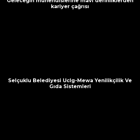
Geleceğin mühendislerine mavi derinliklerden
kariyer çağrısı
Selçuklu Belediyesi Uclg-Mewa Yenilikçilik Ve
Gıda Sistemleri