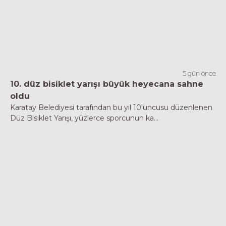
5 gün önce
10. düz bisiklet yarışı büyük heyecana sahne
oldu
Karatay Belediyesi tarafından bu yıl 10'uncusu düzenlenen
Düz Bisiklet Yarışı, yüzlerce sporcunun ka...