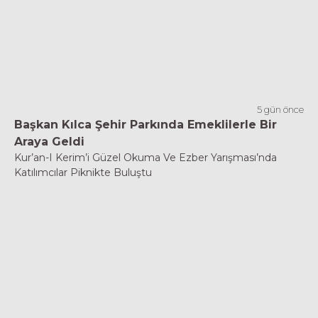
5 gün önce
Başkan Kılca Şehir Parkında Emeklilerle Bir
Araya Geldi
Kur’an-I Kerim’i Güzel Okuma Ve Ezber Yarışması’nda
Katılımcılar Piknikte Buluştu