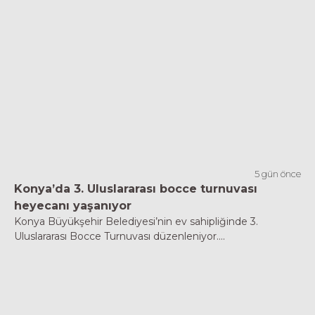
5 gün önce
Konya’da 3. Uluslararası bocce turnuvası
heyecanı yaşanıyor
Konya Büyükşehir Belediyesi’nin ev sahipliğinde 3.
Uluslararası Bocce Turnuvası düzenleniyor....