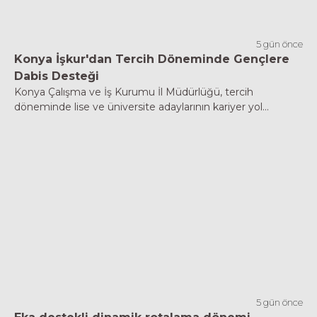
5 gün önce
Konya İşkur'dan Tercih Döneminde Gençlere
Dabis Desteği
Konya Çalışma ve İş Kurumu İl Müdürlüğü, tercih
döneminde lise ve üniversite adaylarının kariyer yol...
5 gün önce