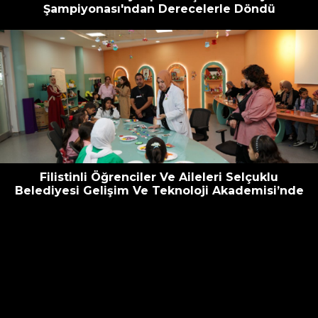
Şampiyonası'ndan Derecelerle Döndü
Filistinli Öğrenciler Ve Aileleri Selçuklu
Belediyesi Gelişim Ve Teknoloji Akademisi’nde