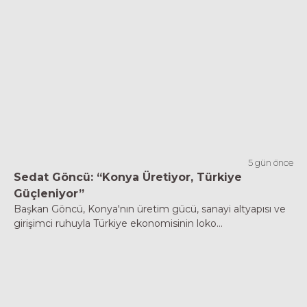
5 gün önce
Sedat Göncü: “Konya Üretiyor, Türkiye
Güçleniyor”
Başkan Göncü, Konya'nın üretim gücü, sanayi altyapısı ve
girişimci ruhuyla Türkiye ekonomisinin loko...