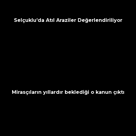
Selçuklu’da Atıl Araziler Değerlendiriliyor
Mirasçıların yıllardır beklediği o kanun çıktı