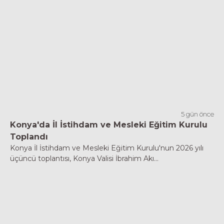
5 gün önce
Konya'da İl İstihdam ve Mesleki Eğitim Kurulu
Toplandı
Konya İl İstihdam ve Mesleki Eğitim Kurulu'nun 2026 yılı
üçüncü toplantısı, Konya Valisi İbrahim Akı...