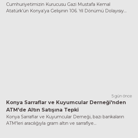
Cumhuriyetimizin Kurucusu Gazi Mustafa Kemal
Atatürk’ün Konya’ya Gelişinin 106. Yıl Dönümü Dolayısıy...
5 gün önce
Konya Sarraflar ve Kuyumcular Derneği'nden
ATM'de Altın Satışına Tepki
Konya Sarraflar ve Kuyumcular Derneği, bazı bankaların
ATM'leri aracılığıyla gram altın ve sarrafiye...