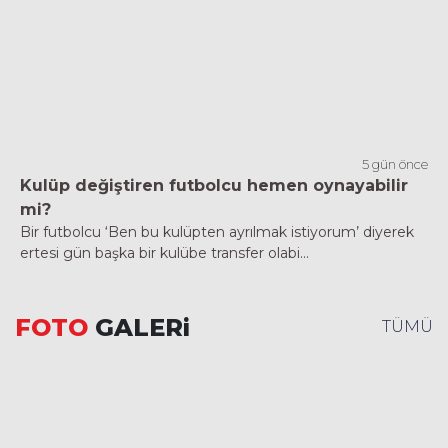
5 gün önce
Kulüp değiştiren futbolcu hemen oynayabilir
mi?
Bir futbolcu ‘Ben bu kulüpten ayrılmak istiyorum’ diyerek
ertesi gün başka bir kulübe transfer olabi...
FOTO
GALERi
TÜMÜ