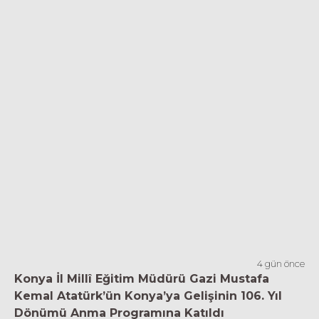
4 gün önce
Konya İl Millî Eğitim Müdürü Gazi Mustafa
Kemal Atatürk’ün Konya’ya Gelişinin 106. Yıl
Dönümü Anma Programına Katıldı