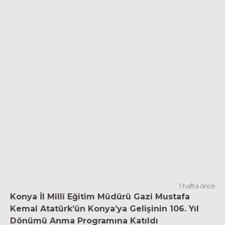
1 hafta önce
Konya İl Millî Eğitim Müdürü Gazi Mustafa
Kemal Atatürk’ün Konya’ya Gelişinin 106. Yıl
Dönümü Anma Programına Katıldı