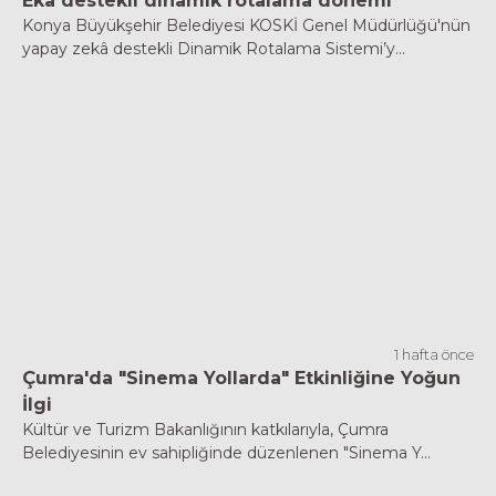
Eka destekli dinamik rotalama dönemi
Konya Büyükşehir Belediyesi KOSKİ Genel Müdürlüğü'nün
yapay zekâ destekli Dinamik Rotalama Sistemi’y...
1 hafta önce
Çumra'da "Sinema Yollarda" Etkinliğine Yoğun
İlgi
Kültür ve Turizm Bakanlığının katkılarıyla, Çumra
Belediyesinin ev sahipliğinde düzenlenen "Sinema Y...