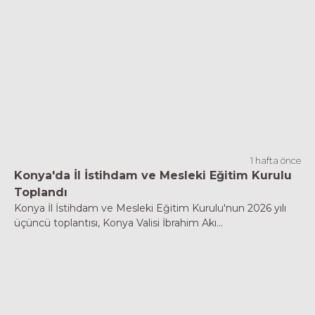
1 hafta önce
Konya'da İl İstihdam ve Mesleki Eğitim Kurulu
Toplandı
Konya İl İstihdam ve Mesleki Eğitim Kurulu'nun 2026 yılı
üçüncü toplantısı, Konya Valisi İbrahim Akı...