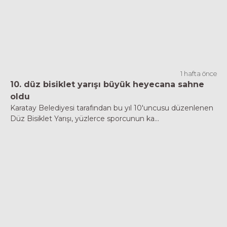
1 hafta önce
10. düz bisiklet yarışı büyük heyecana sahne
oldu
Karatay Belediyesi tarafından bu yıl 10'uncusu düzenlenen
Düz Bisiklet Yarışı, yüzlerce sporcunun ka...