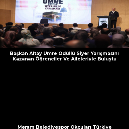
Başkan Altay Umre Ödüllü Siyer Yarışmasını
Kazanan Öğrenciler Ve Aileleriyle Buluştu
Meram Belediyespor Okçuları Türkiye