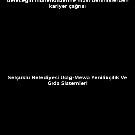
Geleceğin mühendislerine mavi derinliklerden
kariyer çağrısı
Selçuklu Belediyesi Uclg-Mewa Yenilikçilik Ve
Gıda Sistemleri