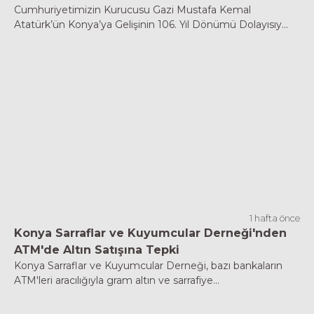
Cumhuriyetimizin Kurucusu Gazi Mustafa Kemal
Atatürk’ün Konya’ya Gelişinin 106. Yıl Dönümü Dolayısıy...
1 hafta önce
Konya Sarraflar ve Kuyumcular Derneği'nden
ATM'de Altın Satışına Tepki
Konya Sarraflar ve Kuyumcular Derneği, bazı bankaların
ATM'leri aracılığıyla gram altın ve sarrafiye...