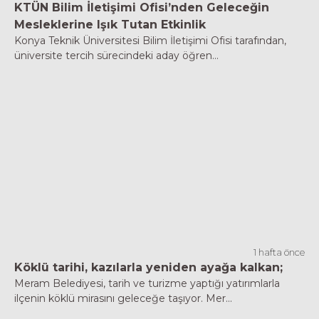
KTÜN Bilim İletişimi Ofisi’nden Geleceğin
Mesleklerine Işık Tutan Etkinlik
Konya Teknik Üniversitesi Bilim İletişimi Ofisi tarafından,
üniversite tercih sürecindeki aday öğren...
1 hafta önce
Köklü tarihi, kazılarla yeniden ayağa kalkan;
Meram Belediyesi, tarih ve turizme yaptığı yatırımlarla
ilçenin köklü mirasını geleceğe taşıyor. Mer...