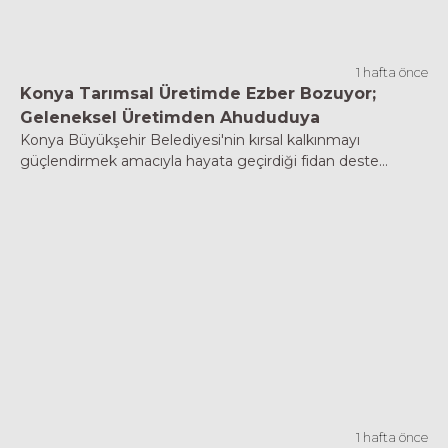
1 hafta önce
Konya Tarımsal Üretimde Ezber Bozuyor;
Geleneksel Üretimden Ahududuya
Konya Büyükşehir Belediyesi'nin kırsal kalkınmayı
güçlendirmek amacıyla hayata geçirdiği fidan deste...
1 hafta önce