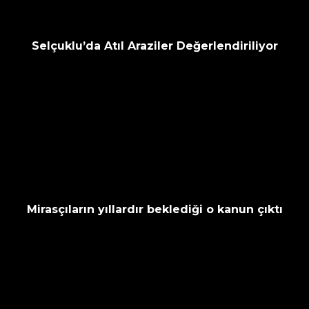
Selçuklu’da Atıl Araziler Değerlendiriliyor
Mirasçıların yıllardır beklediği o kanun çıktı