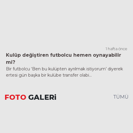
1 hafta önce
Kulüp değiştiren futbolcu hemen oynayabilir
mi?
Bir futbolcu ‘Ben bu kulüpten ayrılmak istiyorum’ diyerek
ertesi gün başka bir kulübe transfer olabi...
FOTO
GALERi
TÜMÜ