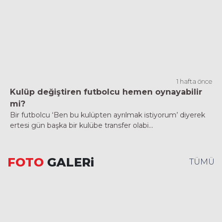
1 hafta önce
Kulüp değiştiren futbolcu hemen oynayabilir
mi?
Bir futbolcu ‘Ben bu kulüpten ayrılmak istiyorum’ diyerek
ertesi gün başka bir kulübe transfer olabi...
FOTO
GALERi
TÜMÜ