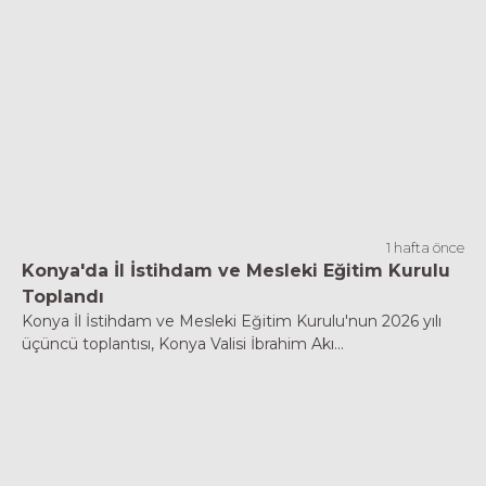
1 hafta önce
Konya'da İl İstihdam ve Mesleki Eğitim Kurulu
Toplandı
Konya İl İstihdam ve Mesleki Eğitim Kurulu'nun 2026 yılı
üçüncü toplantısı, Konya Valisi İbrahim Akı...