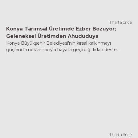
1 hafta önce
Konya Tarımsal Üretimde Ezber Bozuyor;
Geleneksel Üretimden Ahududuya
Konya Büyükşehir Belediyesi'nin kırsal kalkınmayı
güçlendirmek amacıyla hayata geçirdiği fidan deste...
1 hafta önce