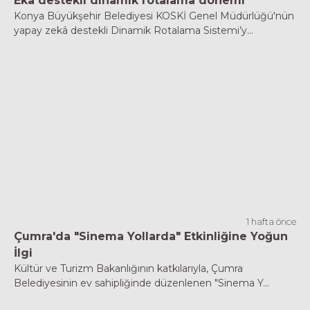
Eka destekli dinamik rotalama dönemi
Konya Büyükşehir Belediyesi KOSKİ Genel Müdürlüğü'nün
yapay zekâ destekli Dinamik Rotalama Sistemi’y...
1 hafta önce
Çumra'da "Sinema Yollarda" Etkinliğine Yoğun
İlgi
Kültür ve Turizm Bakanlığının katkılarıyla, Çumra
Belediyesinin ev sahipliğinde düzenlenen "Sinema Y...