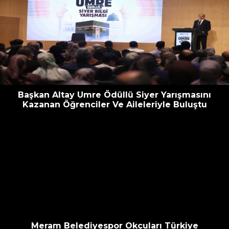
Başkan Altay Umre Ödüllü Siyer Yarışmasını
Kazanan Öğrenciler Ve Aileleriyle Buluştu
Meram Belediyespor Okçuları Türkiye