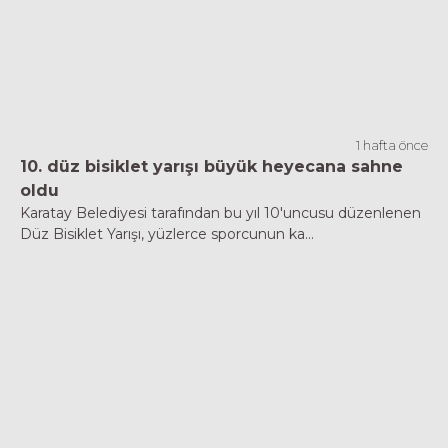
1 hafta önce
10. düz bisiklet yarışı büyük heyecana sahne
oldu
Karatay Belediyesi tarafından bu yıl 10'uncusu düzenlenen
Düz Bisiklet Yarışı, yüzlerce sporcunun ka...