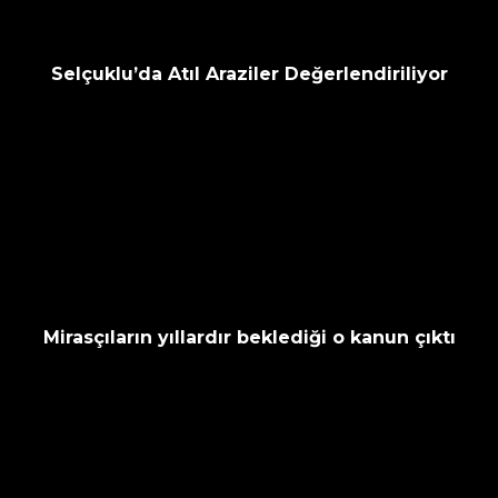
Selçuklu’da Atıl Araziler Değerlendiriliyor
Mirasçıların yıllardır beklediği o kanun çıktı