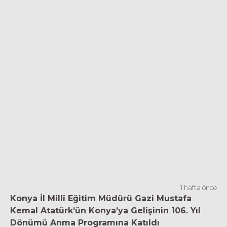
1 hafta önce
Konya İl Millî Eğitim Müdürü Gazi Mustafa
Kemal Atatürk’ün Konya’ya Gelişinin 106. Yıl
Dönümü Anma Programına Katıldı