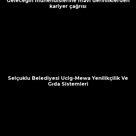
Geleceğin mühendislerine mavi derinliklerden
kariyer çağrısı
Selçuklu Belediyesi Uclg-Mewa Yenilikçilik Ve
Gıda Sistemleri