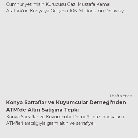
Cumhuriyetimizin Kurucusu Gazi Mustafa Kemal
Atatürk’ün Konya’ya Gelişinin 106. Yıl Dönümü Dolayısıy...
1 hafta önce
Konya Sarraflar ve Kuyumcular Derneği'nden
ATM'de Altın Satışına Tepki
Konya Sarraflar ve Kuyumcular Derneği, bazı bankaların
ATM'leri aracılığıyla gram altın ve sarrafiye...