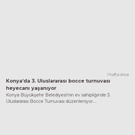
1 hafta önce
Konya’da 3. Uluslararası bocce turnuvası
heyecanı yaşanıyor
Konya Büyükşehir Belediyesi’nin ev sahipliğinde 3.
Uluslararası Bocce Turnuvası düzenleniyor....