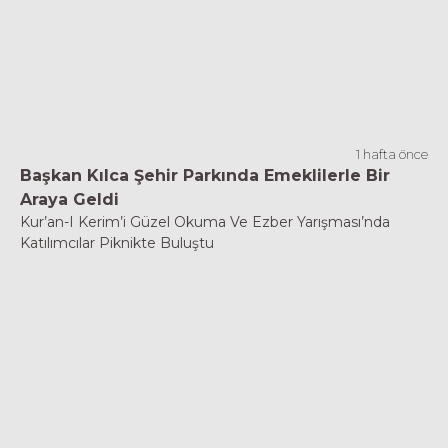
1 hafta önce
Başkan Kılca Şehir Parkında Emeklilerle Bir
Araya Geldi
Kur’an-I Kerim’i Güzel Okuma Ve Ezber Yarışması’nda
Katılımcılar Piknikte Buluştu