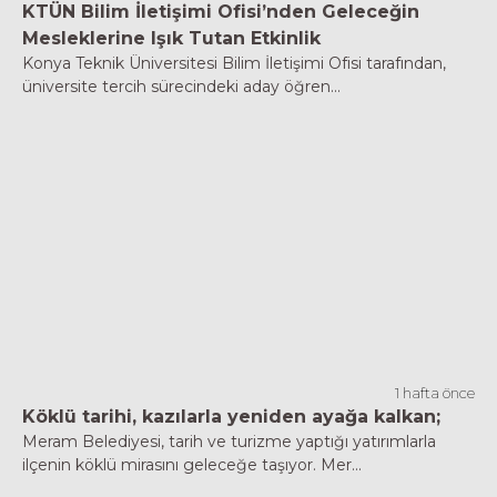
KTÜN Bilim İletişimi Ofisi’nden Geleceğin
Mesleklerine Işık Tutan Etkinlik
Konya Teknik Üniversitesi Bilim İletişimi Ofisi tarafından,
üniversite tercih sürecindeki aday öğren...
1 hafta önce
Köklü tarihi, kazılarla yeniden ayağa kalkan;
Meram Belediyesi, tarih ve turizme yaptığı yatırımlarla
ilçenin köklü mirasını geleceğe taşıyor. Mer...