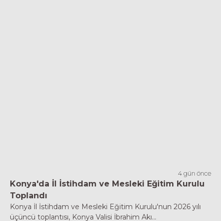
4 gün önce
Konya'da İl İstihdam ve Mesleki Eğitim Kurulu
Toplandı
Konya İl İstihdam ve Mesleki Eğitim Kurulu'nun 2026 yılı
üçüncü toplantısı, Konya Valisi İbrahim Akı...