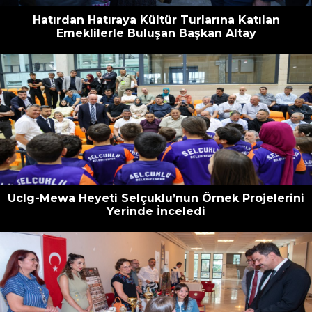
Hatırdan Hatıraya Kültür Turlarına Katılan
Emeklilerle Buluşan Başkan Altay
Uclg-Mewa Heyeti Selçuklu’nun Örnek Projelerini
Yerinde İnceledi