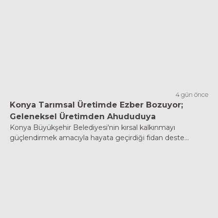
4 gün önce
Konya Tarımsal Üretimde Ezber Bozuyor;
Geleneksel Üretimden Ahududuya
Konya Büyükşehir Belediyesi'nin kırsal kalkınmayı
güçlendirmek amacıyla hayata geçirdiği fidan deste...