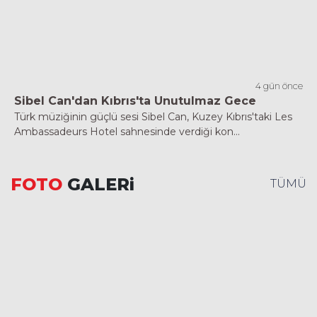
4 gün önce
Sibel Can'dan Kıbrıs'ta Unutulmaz Gece
Türk müziğinin güçlü sesi Sibel Can, Kuzey Kıbrıs'taki Les
Ambassadeurs Hotel sahnesinde verdiği kon...
FOTO
GALERi
TÜMÜ