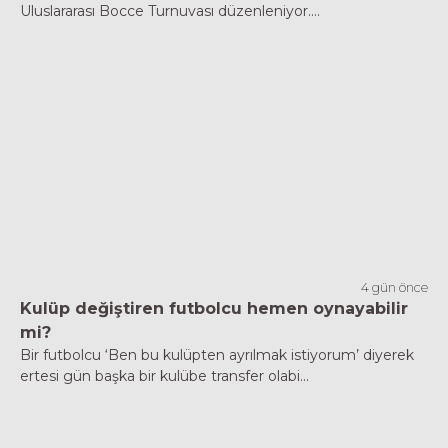
Uluslararası Bocce Turnuvası düzenleniyor....
4 gün önce
Kulüp değiştiren futbolcu hemen oynayabilir
mi?
Bir futbolcu ‘Ben bu kulüpten ayrılmak istiyorum’ diyerek
ertesi gün başka bir kulübe transfer olabi...