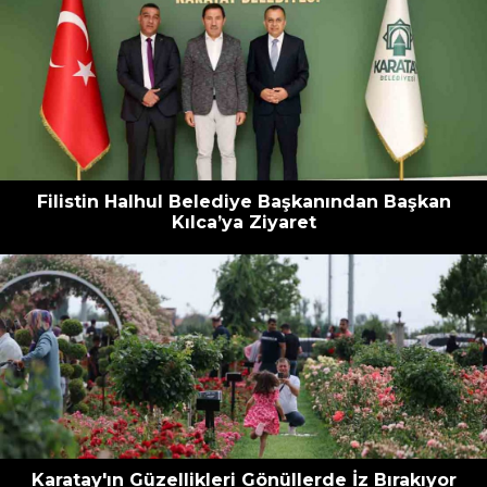
Filistin Halhul Belediye Başkanından Başkan
Kılca’ya Ziyaret
Karatay'ın Güzellikleri Gönüllerde İz Bırakıyor