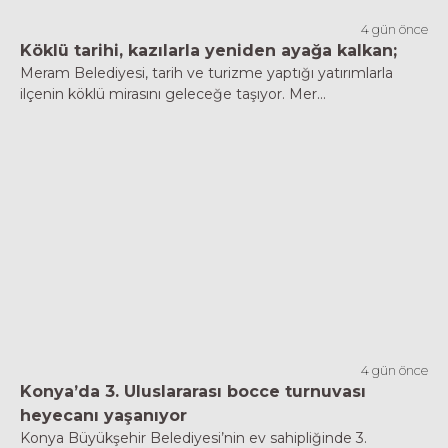
4 gün önce
Köklü tarihi, kazılarla yeniden ayağa kalkan;
Meram Belediyesi, tarih ve turizme yaptığı yatırımlarla
ilçenin köklü mirasını geleceğe taşıyor. Mer...
4 gün önce
Konya’da 3. Uluslararası bocce turnuvası
heyecanı yaşanıyor
Konya Büyükşehir Belediyesi’nin ev sahipliğinde 3.