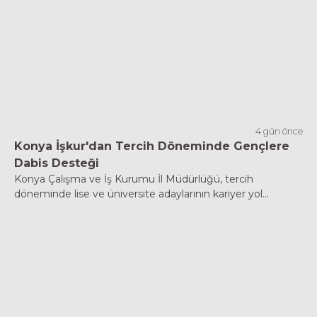
4 gün önce
Konya İşkur'dan Tercih Döneminde Gençlere
Dabis Desteği
Konya Çalışma ve İş Kurumu İl Müdürlüğü, tercih
döneminde lise ve üniversite adaylarının kariyer yol...