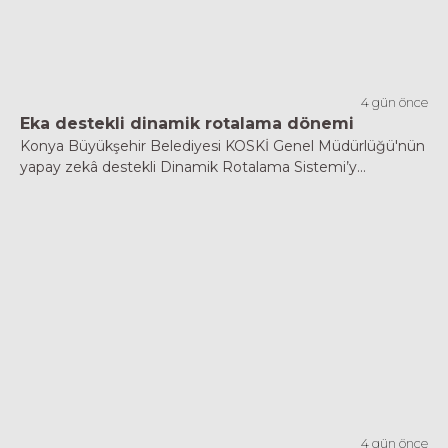
4 gün önce
Eka destekli dinamik rotalama dönemi
Konya Büyükşehir Belediyesi KOSKİ Genel Müdürlüğü'nün
yapay zekâ destekli Dinamik Rotalama Sistemi’y...
4 gün önce