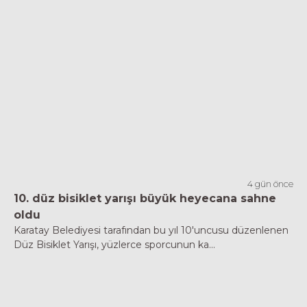
4 gün önce
10. düz bisiklet yarışı büyük heyecana sahne
oldu
Karatay Belediyesi tarafından bu yıl 10'uncusu düzenlenen
Düz Bisiklet Yarışı, yüzlerce sporcunun ka...