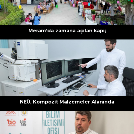
Meram’da zamana açılan kapı;
NEÜ, Kompozit Malzemeler Alanında