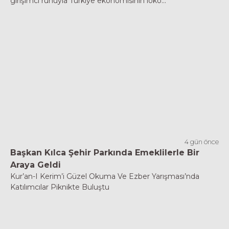
girişimci ruhuyla Türkiye ekonomisinin loko...
4 gün önce
Başkan Kılca Şehir Parkında Emeklilerle Bir
Araya Geldi
Kur’an-I Kerim’i Güzel Okuma Ve Ezber Yarışması’nda
Katılımcılar Piknikte Buluştu