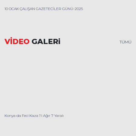
10 OCAK ÇALIŞAN GAZETECİLER GÜNÜ-2025
VİDEO
GALERi
TÜMÜ
Konya da Feci Kaza 1'i Ağır 7 Yaralı