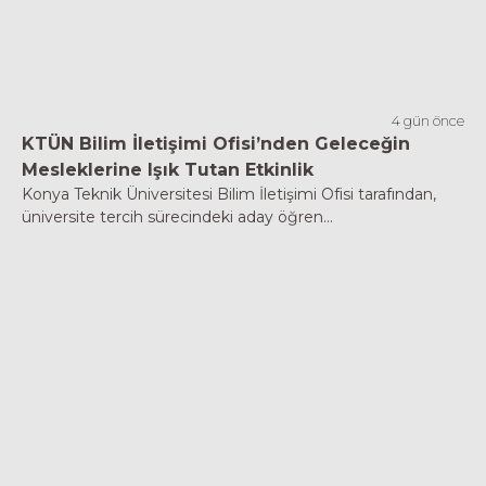
4 gün önce
KTÜN Bilim İletişimi Ofisi’nden Geleceğin
Mesleklerine Işık Tutan Etkinlik
Konya Teknik Üniversitesi Bilim İletişimi Ofisi tarafından,
üniversite tercih sürecindeki aday öğren...