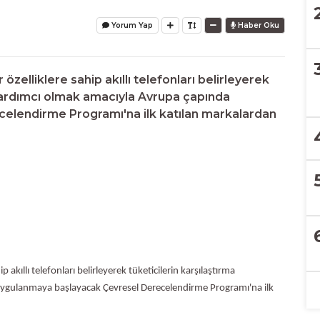
Yorum Yap
Haber Oku
özelliklere sahip akıllı telefonları belirleyerek
 yardımcı olmak amacıyla Avrupa çapında
elendirme Programı'na ilk katılan markalardan
 akıllı telefonları belirleyerek tüketicilerin karşılaştırma
ygulanmaya başlayacak Çevresel Derecelendirme Programı'na ilk