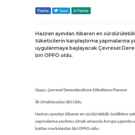
Paylaş
Paylaş
Haziran ayından itibaren en sürdürülebilir 
tüketicilerin karşılaştırma yapmalarına
uygulanmaya başlayacak Çevresel Derec
biri OPPO oldu.
Oppo, Çevresel Derecelendirme Etiketleme Planının
İlk Ortaklarından Biri Oldu
Haziran ayından itibaren en sürdürülebilir özelliklere sahip
yapmalarına yardımcı olmak amacıyla Avrupa çapında u
katılan markalardan biri OPPO oldu.