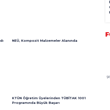
F
dı
NEÜ, Kompozit Malzemeler Alanında
Ş
KTÜN Öğretim Üyelerinden TÜBİTAK 1001
Programında Büyük Başarı