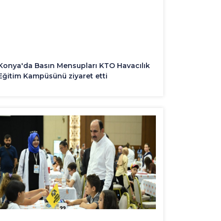
Konya'da Basın Mensupları KTO Havacılık
Eğitim Kampüsünü ziyaret etti