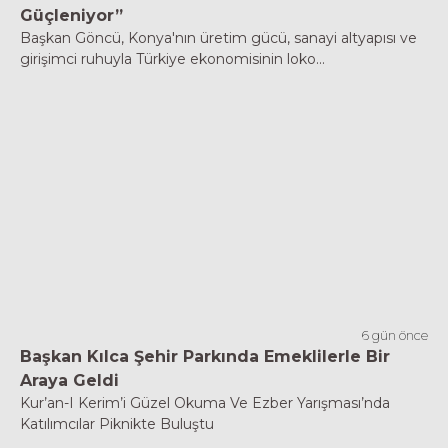
Güçleniyor”
Başkan Göncü, Konya'nın üretim gücü, sanayi altyapısı ve
girişimci ruhuyla Türkiye ekonomisinin loko...
6 gün önce
Başkan Kılca Şehir Parkında Emeklilerle Bir
Araya Geldi
Kur’an-I Kerim’i Güzel Okuma Ve Ezber Yarışması’nda
Katılımcılar Piknikte Buluştu