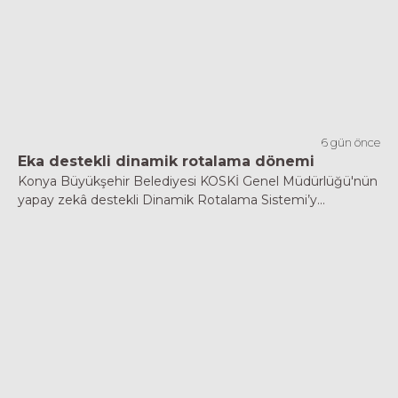
6 gün önce
Eka destekli dinamik rotalama dönemi
Konya Büyükşehir Belediyesi KOSKİ Genel Müdürlüğü'nün
yapay zekâ destekli Dinamik Rotalama Sistemi’y...