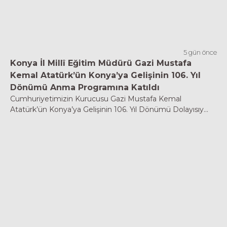
5 gün önce
Konya İl Millî Eğitim Müdürü Gazi Mustafa
Kemal Atatürk’ün Konya’ya Gelişinin 106. Yıl
Dönümü Anma Programına Katıldı
Cumhuriyetimizin Kurucusu Gazi Mustafa Kemal
Atatürk’ün Konya’ya Gelişinin 106. Yıl Dönümü Dolayısıy...