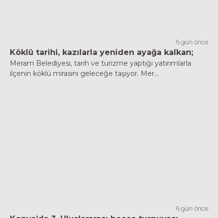
6 gün önce
Köklü tarihi, kazılarla yeniden ayağa kalkan;
Meram Belediyesi, tarih ve turizme yaptığı yatırımlarla
ilçenin köklü mirasını geleceğe taşıyor. Mer...
6 gün önce