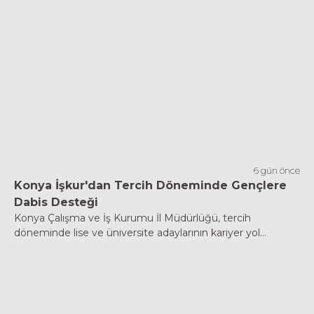
6 gün önce
Konya İşkur'dan Tercih Döneminde Gençlere
Dabis Desteği
Konya Çalışma ve İş Kurumu İl Müdürlüğü, tercih
döneminde lise ve üniversite adaylarının kariyer yol...