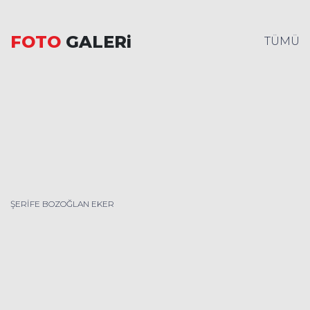
FOTO
GALERi
TÜMÜ
ŞERİFE BOZOĞLAN EKER