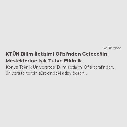
6 gün önce
KTÜN Bilim İletişimi Ofisi’nden Geleceğin
Mesleklerine Işık Tutan Etkinlik
Konya Teknik Üniversitesi Bilim İletişimi Ofisi tarafından,
üniversite tercih sürecindeki aday öğren...