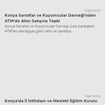
6 gün önce
Konya Sarraflar ve Kuyumcular Derneği'nden
ATM'de Altın Satışına Tepki
Konya Sarraflar ve Kuyumcular Derneği, bazı bankaların
ATM'leri aracılığıyla gram altın ve sarrafiye...
6 gün önce
Konya'da İl İstihdam ve Mesleki Eğitim Kurulu