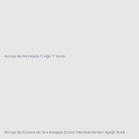
Konya da Feci Kaza 1'i Ağır 7 Yaralı
Konya da Eczane de Sıra Kavgası Eczacı Merdivenlerden Aşağı Atıldı