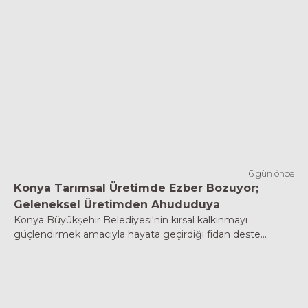
6 gün önce
Konya Tarımsal Üretimde Ezber Bozuyor;
Geleneksel Üretimden Ahududuya
Konya Büyükşehir Belediyesi'nin kırsal kalkınmayı
güçlendirmek amacıyla hayata geçirdiği fidan deste...