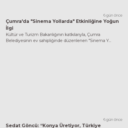
6 gün önce
Çumra'da "Sinema Yollarda" Etkinliğine Yoğun
İlgi
Kültür ve Turizm Bakanlığının katkılarıyla, Çumra
Belediyesinin ev sahipliğinde düzenlenen "Sinema Y...
6 gün önce
Sedat Göncü: “Konya Üretiyor, Türkiye