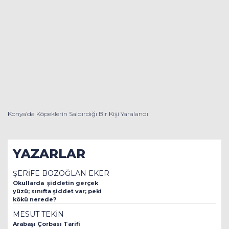
Konya’da Köpeklerin Saldırdığı Bir Kişi Yaralandı
YAZARLAR
ŞERİFE BOZOĞLAN EKER
Okullarda şiddetin gerçek
yüzü; sınıfta şiddet var; peki
kökü nerede?
MESUT TEKİN
Arabaşı Çorbası Tarifi