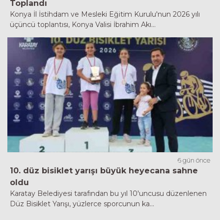
Toplandı
Konya İl İstihdam ve Mesleki Eğitim Kurulu'nun 2026 yılı
üçüncü toplantısı, Konya Valisi İbrahim Akı...
6 gün önce
10. düz bisiklet yarışı büyük heyecana sahne
oldu
Karatay Belediyesi tarafından bu yıl 10'uncusu düzenlenen
Düz Bisiklet Yarışı, yüzlerce sporcunun ka...