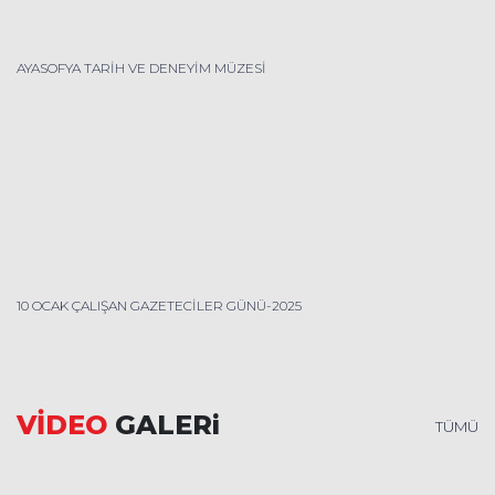
AYASOFYA TARİH VE DENEYİM MÜZESİ
10 OCAK ÇALIŞAN GAZETECİLER GÜNÜ-2025
VİDEO
GALERi
TÜMÜ