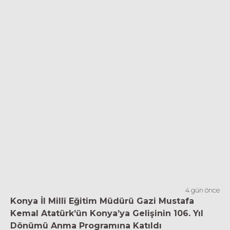
4 gün önce
Konya İl Millî Eğitim Müdürü Gazi Mustafa
Kemal Atatürk’ün Konya’ya Gelişinin 106. Yıl
Dönümü Anma Programına Katıldı