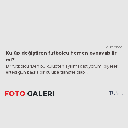
5 gün önce
Kulüp değiştiren futbolcu hemen oynayabilir
mi?
Bir futbolcu ‘Ben bu kulüpten ayrılmak istiyorum’ diyerek
ertesi gün başka bir kulübe transfer olabi...
FOTO
GALERi
TÜMÜ