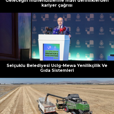
Geleceğin mühendislerine mavi derinliklerden
kariyer çağrısı
Selçuklu Belediyesi Uclg-Mewa Yenilikçilik Ve
Gıda Sistemleri