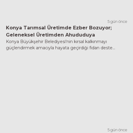
5 gün önce
Konya Tarımsal Üretimde Ezber Bozuyor;
Geleneksel Üretimden Ahududuya
Konya Büyükşehir Belediyesi'nin kırsal kalkınmayı
güçlendirmek amacıyla hayata geçirdiği fidan deste...
5 gün önce