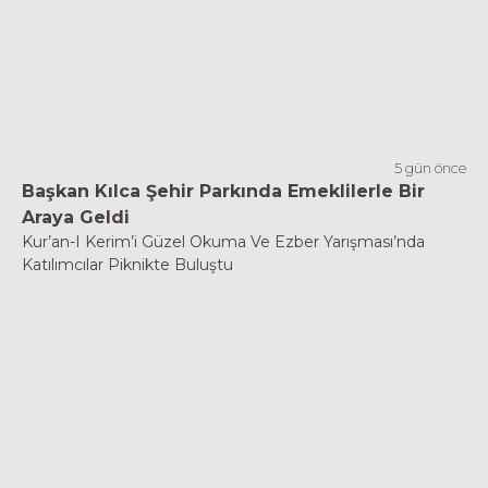
5 gün önce
Başkan Kılca Şehir Parkında Emeklilerle Bir
Araya Geldi
Kur’an-I Kerim’i Güzel Okuma Ve Ezber Yarışması’nda
Katılımcılar Piknikte Buluştu