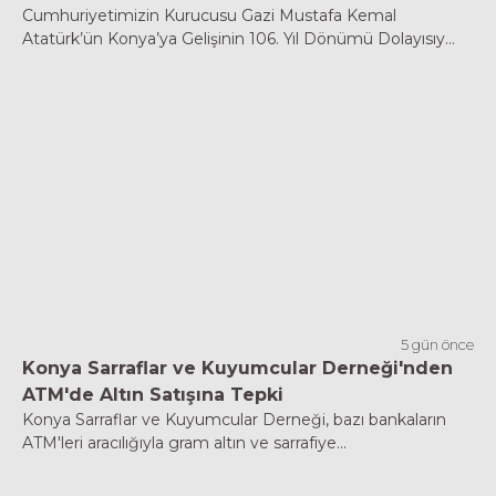
Cumhuriyetimizin Kurucusu Gazi Mustafa Kemal
Atatürk’ün Konya’ya Gelişinin 106. Yıl Dönümü Dolayısıy...
5 gün önce
Konya Sarraflar ve Kuyumcular Derneği'nden
ATM'de Altın Satışına Tepki
Konya Sarraflar ve Kuyumcular Derneği, bazı bankaların
ATM'leri aracılığıyla gram altın ve sarrafiye...