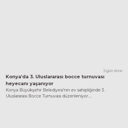
5 gün önce
Konya’da 3. Uluslararası bocce turnuvası
heyecanı yaşanıyor
Konya Büyükşehir Belediyesi’nin ev sahipliğinde 3.
Uluslararası Bocce Turnuvası düzenleniyor....