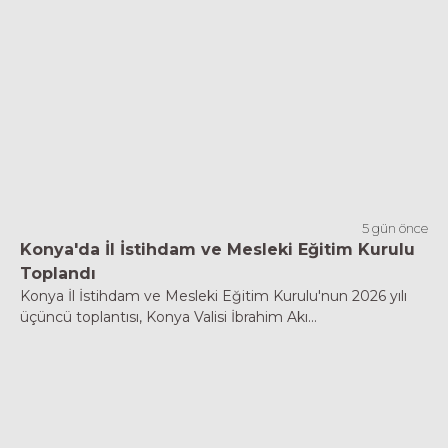
5 gün önce
Konya'da İl İstihdam ve Mesleki Eğitim Kurulu
Toplandı
Konya İl İstihdam ve Mesleki Eğitim Kurulu'nun 2026 yılı
üçüncü toplantısı, Konya Valisi İbrahim Akı...