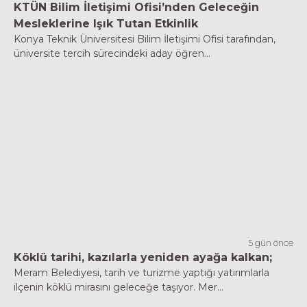
KTÜN Bilim İletişimi Ofisi’nden Geleceğin
Mesleklerine Işık Tutan Etkinlik
Konya Teknik Üniversitesi Bilim İletişimi Ofisi tarafından,
üniversite tercih sürecindeki aday öğren...
5 gün önce
Köklü tarihi, kazılarla yeniden ayağa kalkan;
Meram Belediyesi, tarih ve turizme yaptığı yatırımlarla
ilçenin köklü mirasını geleceğe taşıyor. Mer...