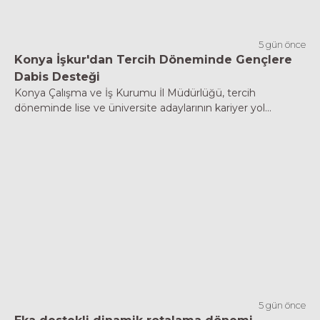
5 gün önce
Konya İşkur'dan Tercih Döneminde Gençlere
Dabis Desteği
Konya Çalışma ve İş Kurumu İl Müdürlüğü, tercih
döneminde lise ve üniversite adaylarının kariyer yol...
5 gün önce