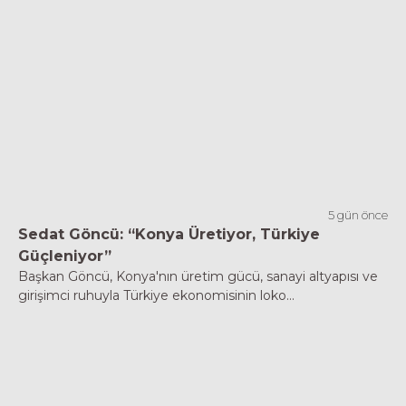
5 gün önce
Sedat Göncü: “Konya Üretiyor, Türkiye
Güçleniyor”
Başkan Göncü, Konya'nın üretim gücü, sanayi altyapısı ve
girişimci ruhuyla Türkiye ekonomisinin loko...