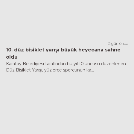
5 gün önce
10. düz bisiklet yarışı büyük heyecana sahne
oldu
Karatay Belediyesi tarafından bu yıl 10'uncusu düzenlenen
Düz Bisiklet Yarışı, yüzlerce sporcunun ka...