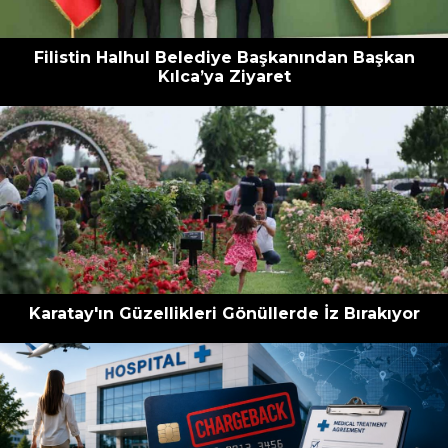
Filistin Halhul Belediye Başkanından Başkan
Kılca’ya Ziyaret
Karatay'ın Güzellikleri Gönüllerde İz Bırakıyor