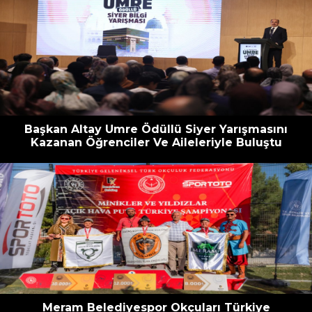
Başkan Altay Umre Ödüllü Siyer Yarışmasını
Kazanan Öğrenciler Ve Aileleriyle Buluştu
Meram Belediyespor Okçuları Türkiye