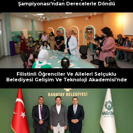
Şampiyonası'ndan Derecelerle Döndü
Filistinli Öğrenciler Ve Aileleri Selçuklu
Belediyesi Gelişim Ve Teknoloji Akademisi’nde