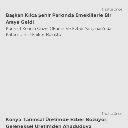
1 hafta önce
Başkan Kılca Şehir Parkında Emeklilerle Bir
Araya Geldi
Kur’an-I Kerim’i Güzel Okuma Ve Ezber Yarışması’nda
Katılımcılar Piknikte Buluştu
1 hafta önce
Konya Tarımsal Üretimde Ezber Bozuyor;
Geleneksel Üretimden Ahududuya