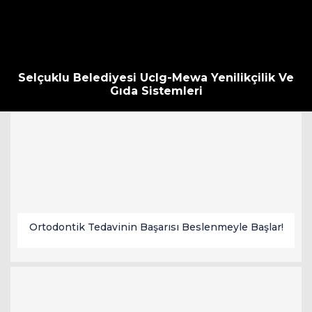
Selçuklu Belediyesi Uclg-Mewa Yenilikçilik Ve
Gıda Sistemleri
Ortodontik Tedavinin Başarısı Beslenmeyle Başlar!