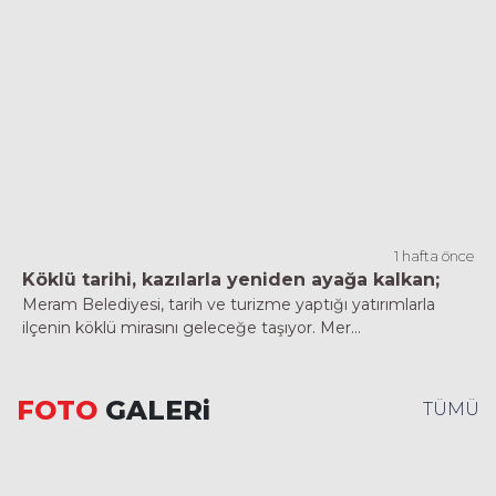
1 hafta önce
Köklü tarihi, kazılarla yeniden ayağa kalkan;
Meram Belediyesi, tarih ve turizme yaptığı yatırımlarla
ilçenin köklü mirasını geleceğe taşıyor. Mer...
FOTO
GALERi
TÜMÜ