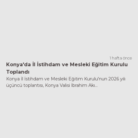
1 hafta önce
Konya'da İl İstihdam ve Mesleki Eğitim Kurulu
Toplandı
Konya İl İstihdam ve Mesleki Eğitim Kurulu'nun 2026 yılı
üçüncü toplantısı, Konya Valisi İbrahim Akı...