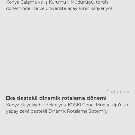
Konya Çalışma ve İş Kurumu İl Müdürlüğü, tercih
döneminde lise ve üniversite adaylarının kariyer yol...
1 hafta önce
Eka destekli dinamik rotalama dönemi
Konya Büyükşehir Belediyesi KOSKİ Genel Müdürlüğü'nün
yapay zekâ destekli Dinamik Rotalama Sistemi’y...