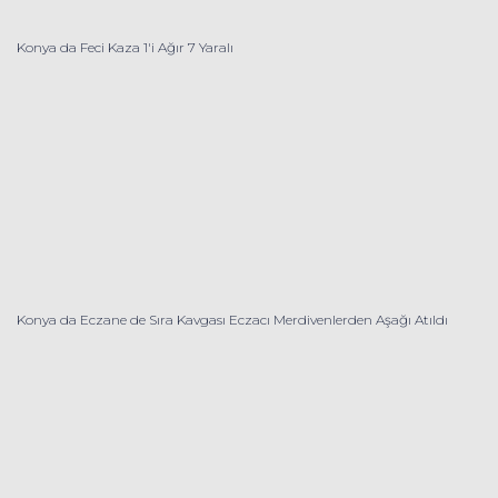
Konya da Feci Kaza 1'i Ağır 7 Yaralı
Konya da Eczane de Sıra Kavgası Eczacı Merdivenlerden Aşağı Atıldı