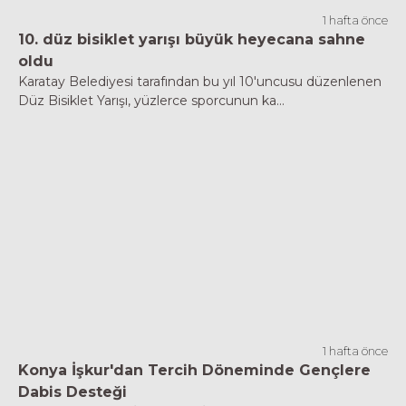
1 hafta önce
10. düz bisiklet yarışı büyük heyecana sahne
oldu
Karatay Belediyesi tarafından bu yıl 10'uncusu düzenlenen
Düz Bisiklet Yarışı, yüzlerce sporcunun ka...
1 hafta önce
Konya İşkur'dan Tercih Döneminde Gençlere
Dabis Desteği