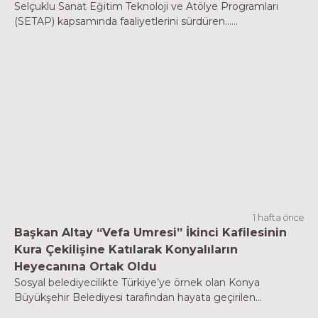
Selçuklu Sanat Eğitim Teknoloji ve Atölye Programları
(SETAP) kapsamında faaliyetlerini sürdüren......
1 hafta önce
Başkan Altay “Vefa Umresi” İkinci Kafilesinin
Kura Çekilişine Katılarak Konyalıların
Heyecanına Ortak Oldu
Sosyal belediyecilikte Türkiye’ye örnek olan Konya
Büyükşehir Belediyesi tarafından hayata geçirilen...