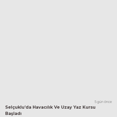
5 gün önce
Selçuklu’da Havacılık Ve Uzay Yaz Kursu
Başladı