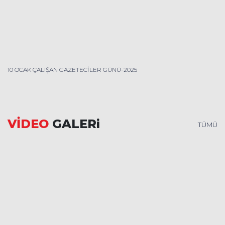
10 OCAK ÇALIŞAN GAZETECİLER GÜNÜ-2025
VİDEO
GALERi
TÜMÜ