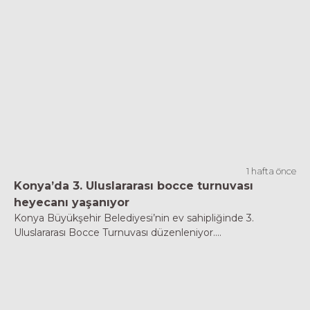
1 hafta önce
Konya’da 3. Uluslararası bocce turnuvası
heyecanı yaşanıyor
Konya Büyükşehir Belediyesi’nin ev sahipliğinde 3.
Uluslararası Bocce Turnuvası düzenleniyor....