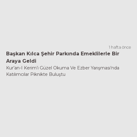
1 hafta önce
Başkan Kılca Şehir Parkında Emeklilerle Bir
Araya Geldi
Kur’an-I Kerim’i Güzel Okuma Ve Ezber Yarışması’nda
Katılımcılar Piknikte Buluştu