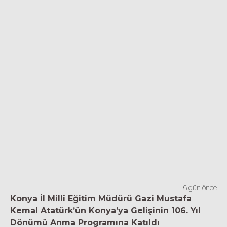
6 gün önce
Konya İl Millî Eğitim Müdürü Gazi Mustafa
Kemal Atatürk’ün Konya’ya Gelişinin 106. Yıl
Dönümü Anma Programına Katıldı