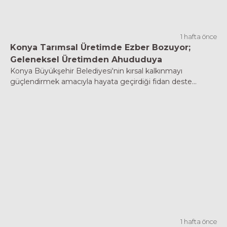
1 hafta önce
Konya Tarımsal Üretimde Ezber Bozuyor;
Geleneksel Üretimden Ahududuya
Konya Büyükşehir Belediyesi'nin kırsal kalkınmayı
güçlendirmek amacıyla hayata geçirdiği fidan deste...
1 hafta önce