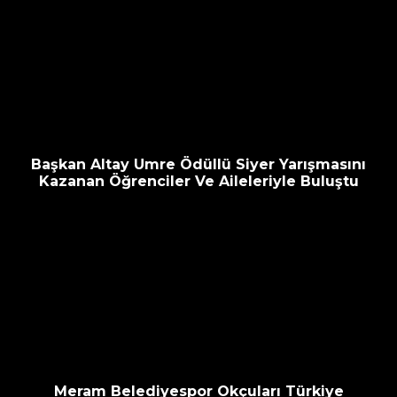
Başkan Altay Umre Ödüllü Siyer Yarışmasını
Kazanan Öğrenciler Ve Aileleriyle Buluştu
Meram Belediyespor Okçuları Türkiye