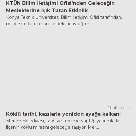
KTÜN Bilim İletişimi Ofisi’nden Geleceğin
Mesleklerine Işık Tutan Etkinlik
Konya Teknik Üniversitesi Bilim İletişimi Ofisi tarafından,
üniversite tercih sürecindeki aday öğren...
1 hafta önce
Köklü tarihi, kazılarla yeniden ayağa kalkan;
Meram Belediyesi, tarih ve turizme yaptığı yatırımlarla
ilçenin köklü mirasını geleceğe taşıyor. Mer...