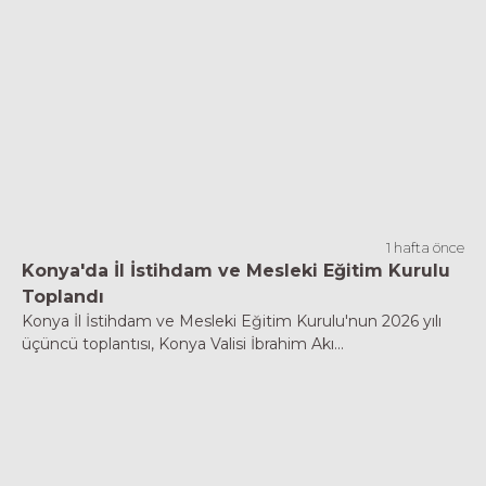
1 hafta önce
Konya'da İl İstihdam ve Mesleki Eğitim Kurulu
Toplandı
Konya İl İstihdam ve Mesleki Eğitim Kurulu'nun 2026 yılı
üçüncü toplantısı, Konya Valisi İbrahim Akı...