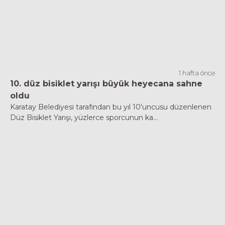
1 hafta önce
10. düz bisiklet yarışı büyük heyecana sahne
oldu
Karatay Belediyesi tarafından bu yıl 10'uncusu düzenlenen
Düz Bisiklet Yarışı, yüzlerce sporcunun ka...