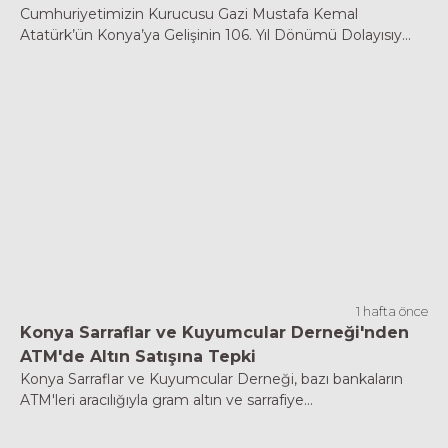
Cumhuriyetimizin Kurucusu Gazi Mustafa Kemal
Atatürk’ün Konya’ya Gelişinin 106. Yıl Dönümü Dolayısıy...
1 hafta önce
Konya Sarraflar ve Kuyumcular Derneği'nden
ATM'de Altın Satışına Tepki
Konya Sarraflar ve Kuyumcular Derneği, bazı bankaların
ATM'leri aracılığıyla gram altın ve sarrafiye...