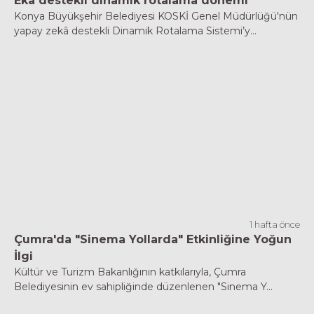
Eka destekli dinamik rotalama dönemi
Konya Büyükşehir Belediyesi KOSKİ Genel Müdürlüğü'nün
yapay zekâ destekli Dinamik Rotalama Sistemi’y...
1 hafta önce
Çumra'da "Sinema Yollarda" Etkinliğine Yoğun
İlgi
Kültür ve Turizm Bakanlığının katkılarıyla, Çumra
Belediyesinin ev sahipliğinde düzenlenen "Sinema Y...