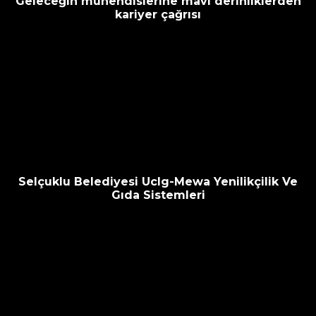
Geleceğin mühendislerine mavi derinliklerden
kariyer çağrısı
Selçuklu Belediyesi Uclg-Mewa Yenilikçilik Ve
Gıda Sistemleri