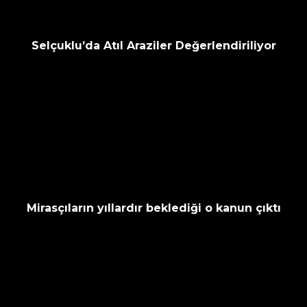
Selçuklu’da Atıl Araziler Değerlendiriliyor
Mirasçıların yıllardır beklediği o kanun çıktı