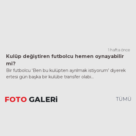
1 hafta önce
Kulüp değiştiren futbolcu hemen oynayabilir
mi?
Bir futbolcu ‘Ben bu kulüpten ayrılmak istiyorum’ diyerek
ertesi gün başka bir kulübe transfer olabi...
FOTO
GALERi
TÜMÜ