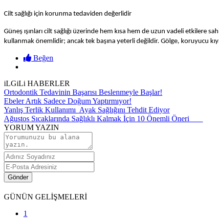
Cilt sağlığı için korunma tedaviden değerlidir
Güneş ışınları cilt sağlığı üzerinde hem kısa hem de uzun vadeli etkilere sah
kullanmak önemlidir; ancak tek başına yeterli değildir. Gölge, koruyucu kıya
Beğen
iLGiLi HABERLER
Ortodontik Tedavinin Başarısı Beslenmeyle Başlar!
Ebeler Artık Sadece Doğum Yaptırmıyor!
Yanlış Terlik Kullanımı Ayak Sağlığını Tehdit Ediyor
Ağustos Sıcaklarında Sağlıklı Kalmak İçin 10 Önemli Öneri
YORUM YAZIN
Gönder
GÜNÜN
GELİŞMELERİ
1