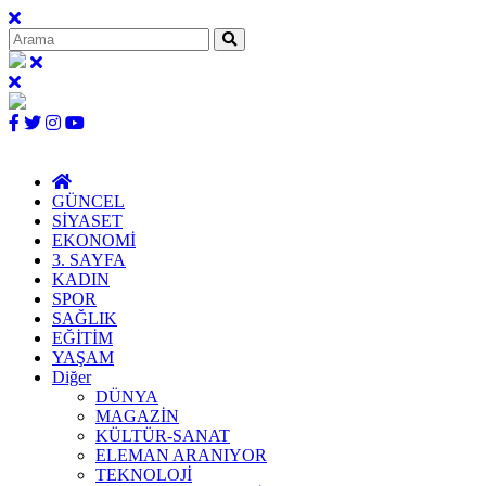
GÜNCEL
SİYASET
EKONOMİ
3. SAYFA
KADIN
SPOR
SAĞLIK
EĞİTİM
YAŞAM
Diğer
DÜNYA
MAGAZİN
KÜLTÜR-SANAT
ELEMAN ARANIYOR
TEKNOLOJİ