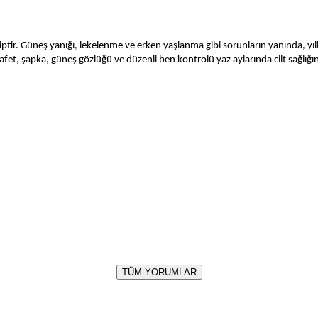
iptir. Güneş yanığı, lekelenme ve erken yaşlanma gibi sorunların yanında, yıll
fet, şapka, güneş gözlüğü ve düzenli ben kontrolü yaz aylarında cilt sağlığın
TÜM YORUMLAR