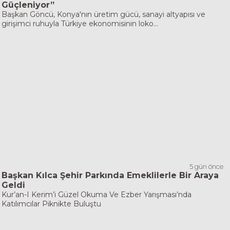
Güçleniyor”
Başkan Göncü, Konya'nın üretim gücü, sanayi altyapısı ve
girişimci ruhuyla Türkiye ekonomisinin loko...
5 gün önce
Başkan Kılca Şehir Parkında Emeklilerle Bir Araya
Geldi
Kur’an-I Kerim’i Güzel Okuma Ve Ezber Yarışması’nda
Katılımcılar Piknikte Buluştu