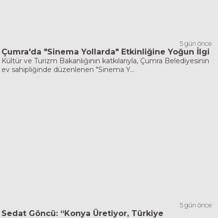
5 gün önce
Çumra'da "Sinema Yollarda" Etkinliğine Yoğun İlgi
Kültür ve Turizm Bakanlığının katkılarıyla, Çumra Belediyesinin
ev sahipliğinde düzenlenen "Sinema Y...
5 gün önce
Sedat Göncü: “Konya Üretiyor, Türkiye