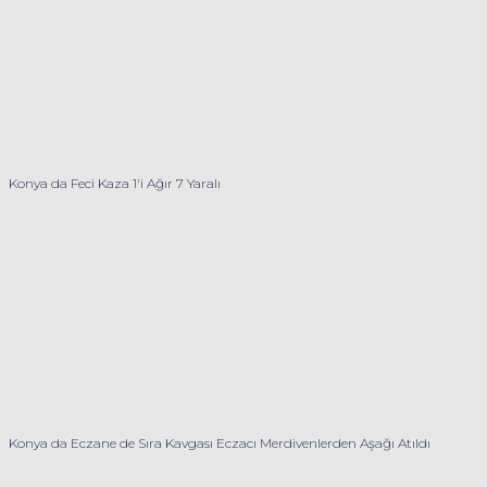
Konya da Feci Kaza 1'i Ağır 7 Yaralı
Konya da Eczane de Sıra Kavgası Eczacı Merdivenlerden Aşağı Atıldı