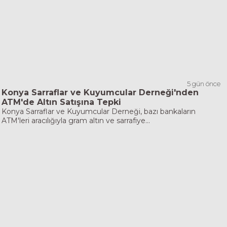
5 gün önce
Konya Sarraflar ve Kuyumcular Derneği'nden
ATM'de Altın Satışına Tepki
Konya Sarraflar ve Kuyumcular Derneği, bazı bankaların
ATM'leri aracılığıyla gram altın ve sarrafiye...