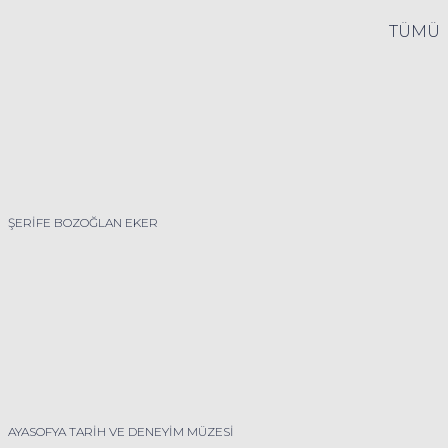
TÜMÜ
ŞERİFE BOZOĞLAN EKER
AYASOFYA TARİH VE DENEYİM MÜZESİ