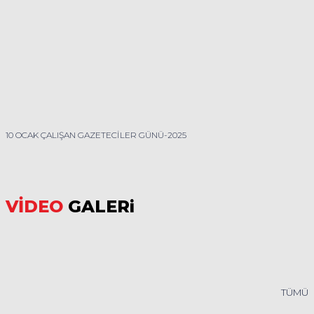
10 OCAK ÇALIŞAN GAZETECİLER GÜNÜ-2025
VİDEO
GALERi
TÜMÜ