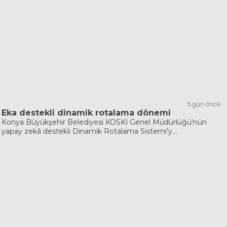
5 gün önce
Eka destekli dinamik rotalama dönemi
Konya Büyükşehir Belediyesi KOSKİ Genel Müdürlüğü'nün
yapay zekâ destekli Dinamik Rotalama Sistemi’y...