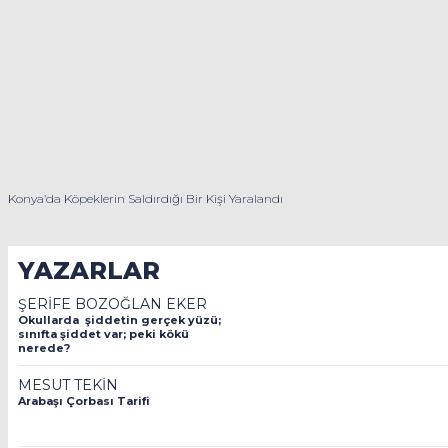
Konya’da Köpeklerin Saldırdığı Bir Kişi Yaralandı
YAZARLAR
ŞERİFE BOZOĞLAN EKER
Okullarda şiddetin gerçek yüzü;
sınıfta şiddet var; peki kökü
nerede?
MESUT TEKİN
Arabaşı Çorbası Tarifi