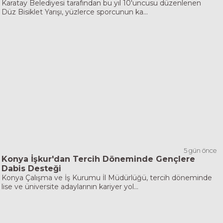
Karatay Belediyesi tarafından bu yıl 10'uncusu düzenlenen
Düz Bisiklet Yarışı, yüzlerce sporcunun ka...
5 gün önce
Konya İşkur'dan Tercih Döneminde Gençlere
Dabis Desteği
Konya Çalışma ve İş Kurumu İl Müdürlüğü, tercih döneminde
lise ve üniversite adaylarının kariyer yol...