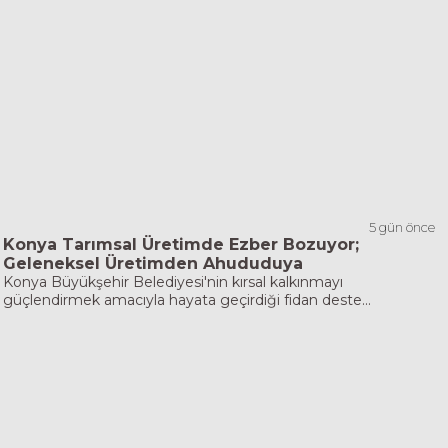
5 gün önce
Konya Tarımsal Üretimde Ezber Bozuyor;
Geleneksel Üretimden Ahududuya
Konya Büyükşehir Belediyesi'nin kırsal kalkınmayı
güçlendirmek amacıyla hayata geçirdiği fidan deste...