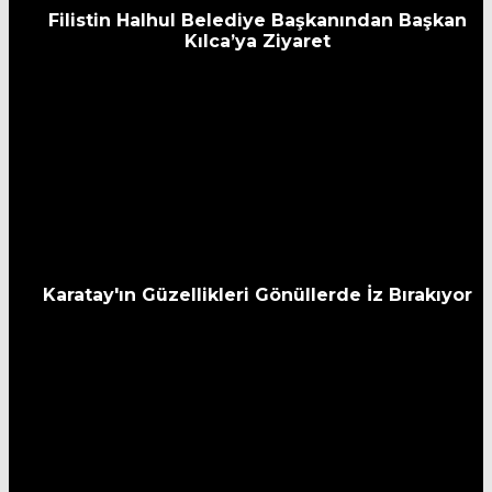
Filistin Halhul Belediye Başkanından Başkan
Kılca’ya Ziyaret
Karatay'ın Güzellikleri Gönüllerde İz Bırakıyor