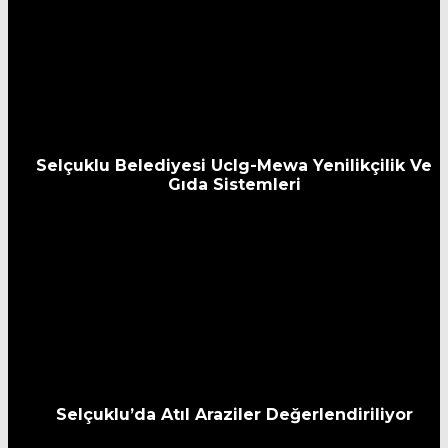
Selçuklu Belediyesi Uclg-Mewa Yenilikçilik Ve
Gıda Sistemleri
Selçuklu’da Atıl Araziler Değerlendiriliyor