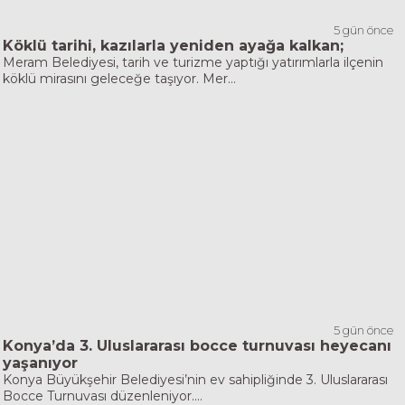
5 gün önce
Köklü tarihi, kazılarla yeniden ayağa kalkan;
Meram Belediyesi, tarih ve turizme yaptığı yatırımlarla ilçenin
köklü mirasını geleceğe taşıyor. Mer...
5 gün önce
Konya’da 3. Uluslararası bocce turnuvası heyecanı
yaşanıyor
Konya Büyükşehir Belediyesi’nin ev sahipliğinde 3. Uluslararası
Bocce Turnuvası düzenleniyor....