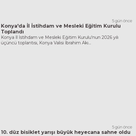
5 gün önce
Konya'da İl İstihdam ve Mesleki Eğitim Kurulu
Toplandı
Konya İl İstihdam ve Mesleki Eğitim Kurulu'nun 2026 yılı
üçüncü toplantısı, Konya Valisi İbrahim Akı...
5 gün önce
10. düz bisiklet yarışı büyük heyecana sahne oldu