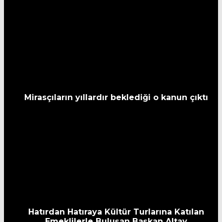
Mirasçıların yıllardır beklediği o kanun çıktı
Hatırdan Hatıraya Kültür Turlarına Katılan
Emeklilerle Buluşan Başkan Altay