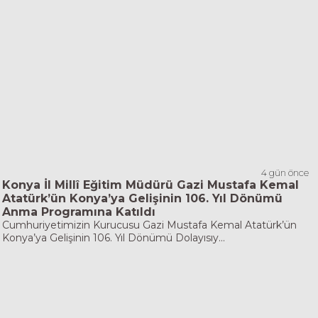
4 gün önce
Konya İl Millî Eğitim Müdürü Gazi Mustafa Kemal
Atatürk’ün Konya’ya Gelişinin 106. Yıl Dönümü
Anma Programına Katıldı
Cumhuriyetimizin Kurucusu Gazi Mustafa Kemal Atatürk’ün
Konya’ya Gelişinin 106. Yıl Dönümü Dolayısıy...