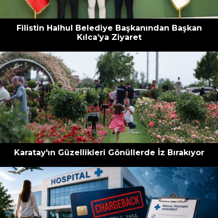
Filistin Halhul Belediye Başkanından Başkan
Kılca’ya Ziyaret
Karatay'ın Güzellikleri Gönüllerde İz Bırakıyor