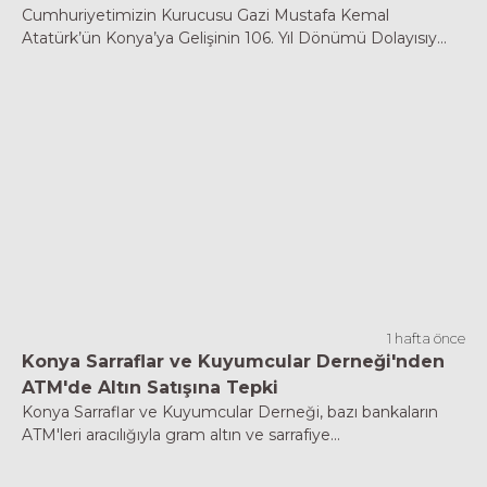
Cumhuriyetimizin Kurucusu Gazi Mustafa Kemal
Atatürk’ün Konya’ya Gelişinin 106. Yıl Dönümü Dolayısıy...
1 hafta önce
Konya Sarraflar ve Kuyumcular Derneği'nden
ATM'de Altın Satışına Tepki
Konya Sarraflar ve Kuyumcular Derneği, bazı bankaların
ATM'leri aracılığıyla gram altın ve sarrafiye...