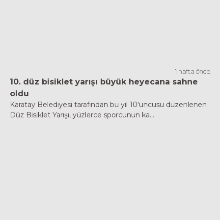
1 hafta önce
10. düz bisiklet yarışı büyük heyecana sahne
oldu
Karatay Belediyesi tarafından bu yıl 10'uncusu düzenlenen
Düz Bisiklet Yarışı, yüzlerce sporcunun ka...