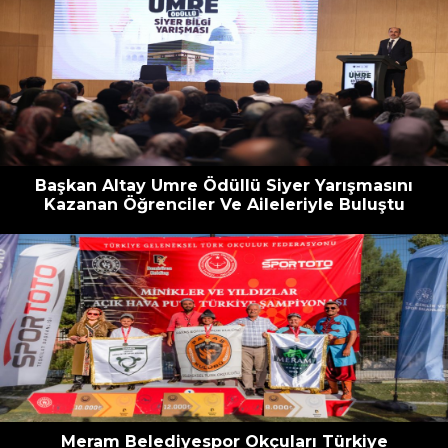
Başkan Altay Umre Ödüllü Siyer Yarışmasını
Kazanan Öğrenciler Ve Aileleriyle Buluştu
Meram Belediyespor Okçuları Türkiye