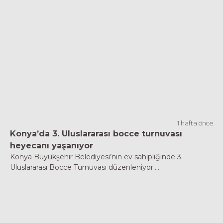
1 hafta önce
Konya’da 3. Uluslararası bocce turnuvası
heyecanı yaşanıyor
Konya Büyükşehir Belediyesi’nin ev sahipliğinde 3.
Uluslararası Bocce Turnuvası düzenleniyor....