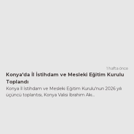
1 hafta önce
Konya'da İl İstihdam ve Mesleki Eğitim Kurulu
Toplandı
Konya İl İstihdam ve Mesleki Eğitim Kurulu'nun 2026 yılı
üçüncü toplantısı, Konya Valisi İbrahim Akı...