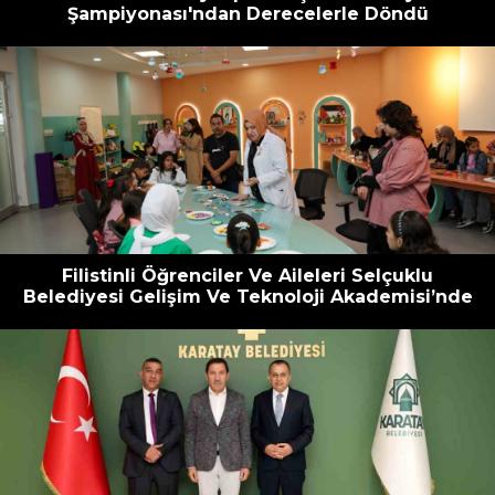
Şampiyonası'ndan Derecelerle Döndü
Filistinli Öğrenciler Ve Aileleri Selçuklu
Belediyesi Gelişim Ve Teknoloji Akademisi’nde