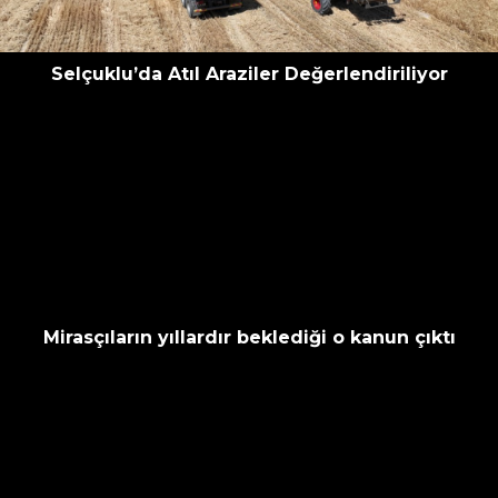
Selçuklu’da Atıl Araziler Değerlendiriliyor
Mirasçıların yıllardır beklediği o kanun çıktı