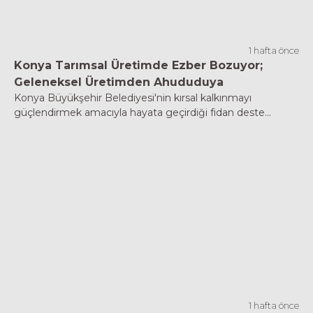
1 hafta önce
Konya Tarımsal Üretimde Ezber Bozuyor;
Geleneksel Üretimden Ahududuya
Konya Büyükşehir Belediyesi'nin kırsal kalkınmayı
güçlendirmek amacıyla hayata geçirdiği fidan deste...
1 hafta önce