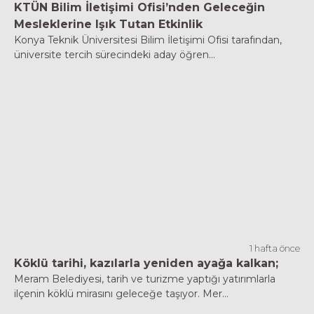
KTÜN Bilim İletişimi Ofisi’nden Geleceğin
Mesleklerine Işık Tutan Etkinlik
Konya Teknik Üniversitesi Bilim İletişimi Ofisi tarafından,
üniversite tercih sürecindeki aday öğren...
1 hafta önce
Köklü tarihi, kazılarla yeniden ayağa kalkan;
Meram Belediyesi, tarih ve turizme yaptığı yatırımlarla
ilçenin köklü mirasını geleceğe taşıyor. Mer...