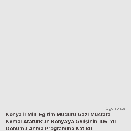
6 gün önce
Konya İl Millî Eğitim Müdürü Gazi Mustafa
Kemal Atatürk’ün Konya’ya Gelişinin 106. Yıl
Dönümü Anma Programına Katıldı