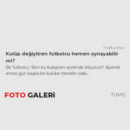
1 hafta önce
Kulüp değiştiren futbolcu hemen oynayabilir
mi?
Bir futbolcu ‘Ben bu kulüpten ayrılmak istiyorum’ diyerek
ertesi gün başka bir kulübe transfer olabi...
FOTO
GALERi
TÜMÜ