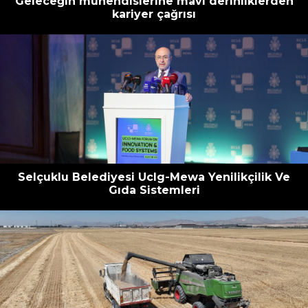
Geleceğin mühendislerine mavi derinliklerden
kariyer çağrısı
Selçuklu Belediyesi Uclg-Mewa Yenilikçilik Ve
Gıda Sistemleri