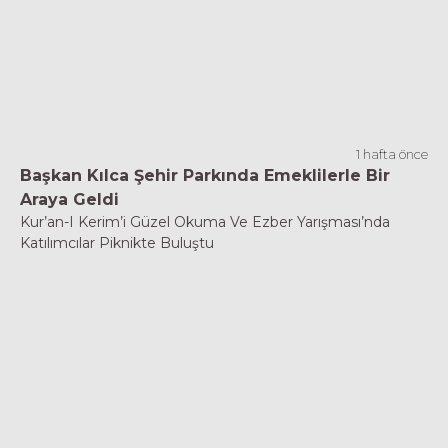
1 hafta önce
Başkan Kılca Şehir Parkında Emeklilerle Bir
Araya Geldi
Kur’an-I Kerim’i Güzel Okuma Ve Ezber Yarışması’nda
Katılımcılar Piknikte Buluştu