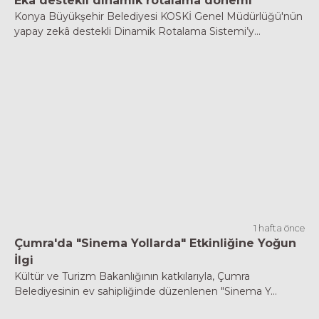
Eka destekli dinamik rotalama dönemi
Konya Büyükşehir Belediyesi KOSKİ Genel Müdürlüğü'nün
yapay zekâ destekli Dinamik Rotalama Sistemi’y...
1 hafta önce
Çumra'da "Sinema Yollarda" Etkinliğine Yoğun
İlgi
Kültür ve Turizm Bakanlığının katkılarıyla, Çumra
Belediyesinin ev sahipliğinde düzenlenen "Sinema Y...