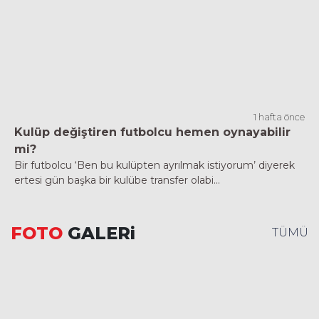
1 hafta önce
Kulüp değiştiren futbolcu hemen oynayabilir
mi?
Bir futbolcu ‘Ben bu kulüpten ayrılmak istiyorum’ diyerek
ertesi gün başka bir kulübe transfer olabi...
FOTO
GALERi
TÜMÜ