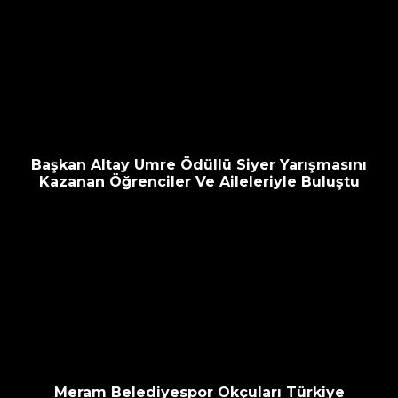
Başkan Altay Umre Ödüllü Siyer Yarışmasını
Kazanan Öğrenciler Ve Aileleriyle Buluştu
Meram Belediyespor Okçuları Türkiye