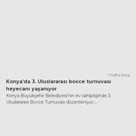
1 hafta önce
Konya’da 3. Uluslararası bocce turnuvası
heyecanı yaşanıyor
Konya Büyükşehir Belediyesi’nin ev sahipliğinde 3.
Uluslararası Bocce Turnuvası düzenleniyor....