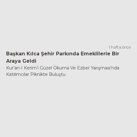
1 hafta önce
Başkan Kılca Şehir Parkında Emeklilerle Bir
Araya Geldi
Kur’an-I Kerim’i Güzel Okuma Ve Ezber Yarışması’nda
Katılımcılar Piknikte Buluştu