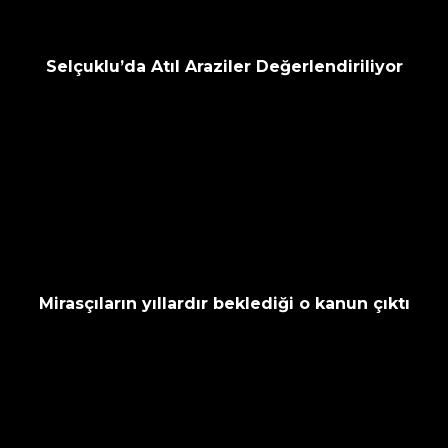
Selçuklu’da Atıl Araziler Değerlendiriliyor
Mirasçıların yıllardır beklediği o kanun çıktı