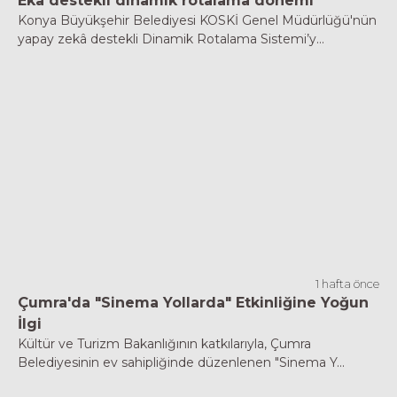
Eka destekli dinamik rotalama dönemi
Konya Büyükşehir Belediyesi KOSKİ Genel Müdürlüğü'nün
yapay zekâ destekli Dinamik Rotalama Sistemi’y...
1 hafta önce
Çumra'da "Sinema Yollarda" Etkinliğine Yoğun
İlgi
Kültür ve Turizm Bakanlığının katkılarıyla, Çumra
Belediyesinin ev sahipliğinde düzenlenen "Sinema Y...