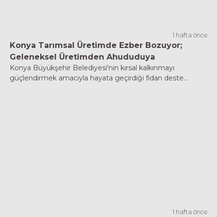
1 hafta önce
Konya Tarımsal Üretimde Ezber Bozuyor;
Geleneksel Üretimden Ahududuya
Konya Büyükşehir Belediyesi'nin kırsal kalkınmayı
güçlendirmek amacıyla hayata geçirdiği fidan deste...
1 hafta önce