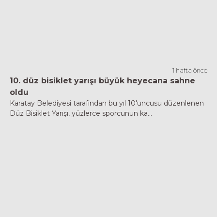
1 hafta önce
10. düz bisiklet yarışı büyük heyecana sahne
oldu
Karatay Belediyesi tarafından bu yıl 10'uncusu düzenlenen
Düz Bisiklet Yarışı, yüzlerce sporcunun ka...