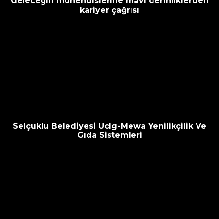
Geleceğin mühendislerine mavi derinliklerden
kariyer çağrısı
Selçuklu Belediyesi Uclg-Mewa Yenilikçilik Ve
Gıda Sistemleri