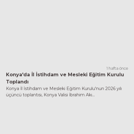
1 hafta önce
Konya'da İl İstihdam ve Mesleki Eğitim Kurulu
Toplandı
Konya İl İstihdam ve Mesleki Eğitim Kurulu'nun 2026 yılı
üçüncü toplantısı, Konya Valisi İbrahim Akı...