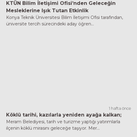
KTÜN Bilim İletişimi Ofisi’nden Geleceğin
Mesleklerine Işık Tutan Etkinlik
Konya Teknik Üniversitesi Bilim İletişimi Ofisi tarafından,
üniversite tercih sürecindeki aday öğren...
1 hafta önce
Köklü tarihi, kazılarla yeniden ayağa kalkan;
Meram Belediyesi, tarih ve turizme yaptığı yatırımlarla
ilçenin köklü mirasını geleceğe taşıyor. Mer...