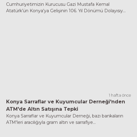
Cumhuriyetimizin Kurucusu Gazi Mustafa Kemal
Atatürk’ün Konya’ya Gelişinin 106. Yıl Dönümü Dolayısıy...
1 hafta önce
Konya Sarraflar ve Kuyumcular Derneği'nden
ATM'de Altın Satışına Tepki
Konya Sarraflar ve Kuyumcular Derneği, bazı bankaların
ATM'leri aracılığıyla gram altın ve sarrafiye...