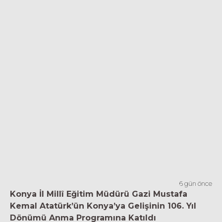
6 gün önce
Konya İl Millî Eğitim Müdürü Gazi Mustafa
Kemal Atatürk’ün Konya’ya Gelişinin 106. Yıl
Dönümü Anma Programına Katıldı