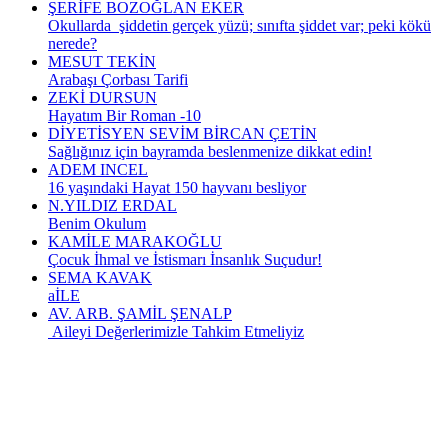
ŞERİFE BOZOĞLAN EKER
Okullarda şiddetin gerçek yüzü; sınıfta şiddet var; peki kökü
nerede?
MESUT TEKİN
Arabaşı Çorbası Tarifi
ZEKİ DURSUN
Hayatım Bir Roman -10
DİYETİSYEN SEVİM BİRCAN ÇETİN
Sağlığınız için bayramda beslenmenize dikkat edin!
ADEM INCEL
16 yaşındaki Hayat 150 hayvanı besliyor
N.YILDIZ ERDAL
Benim Okulum
KAMİLE MARAKOĞLU
Çocuk İhmal ve İstismarı İnsanlık Suçudur!
SEMA KAVAK
aİLE
AV. ARB. ŞAMİL ŞENALP
Aileyi Değerlerimizle Tahkim Etmeliyiz