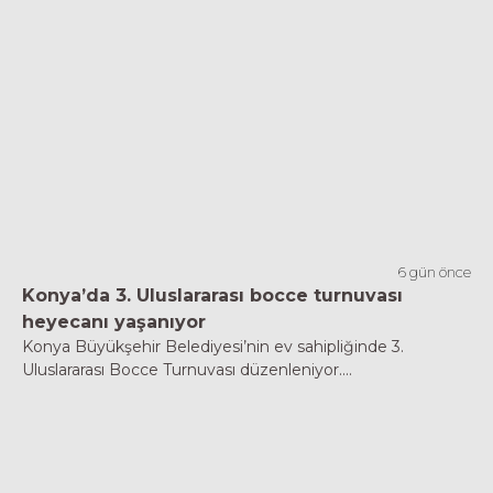
6 gün önce
Konya’da 3. Uluslararası bocce turnuvası
heyecanı yaşanıyor
Konya Büyükşehir Belediyesi’nin ev sahipliğinde 3.
Uluslararası Bocce Turnuvası düzenleniyor....