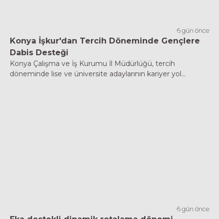
6 gün önce
Konya İşkur'dan Tercih Döneminde Gençlere
Dabis Desteği
Konya Çalışma ve İş Kurumu İl Müdürlüğü, tercih
döneminde lise ve üniversite adaylarının kariyer yol...
6 gün önce