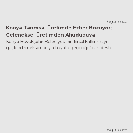
6 gün önce
Konya Tarımsal Üretimde Ezber Bozuyor;
Geleneksel Üretimden Ahududuya
Konya Büyükşehir Belediyesi'nin kırsal kalkınmayı
güçlendirmek amacıyla hayata geçirdiği fidan deste...
6 gün önce