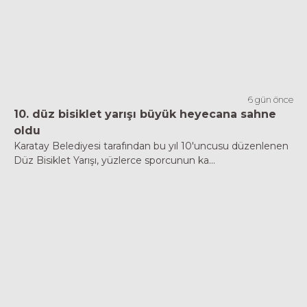
6 gün önce
10. düz bisiklet yarışı büyük heyecana sahne
oldu
Karatay Belediyesi tarafından bu yıl 10'uncusu düzenlenen
Düz Bisiklet Yarışı, yüzlerce sporcunun ka...