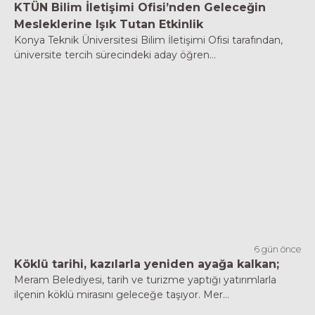
KTÜN Bilim İletişimi Ofisi’nden Geleceğin
Mesleklerine Işık Tutan Etkinlik
Konya Teknik Üniversitesi Bilim İletişimi Ofisi tarafından,
üniversite tercih sürecindeki aday öğren...
6 gün önce
Köklü tarihi, kazılarla yeniden ayağa kalkan;
Meram Belediyesi, tarih ve turizme yaptığı yatırımlarla
ilçenin köklü mirasını geleceğe taşıyor. Mer...