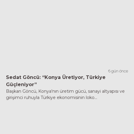
6 gün önce
Sedat Göncü: “Konya Üretiyor, Türkiye
Güçleniyor”
Başkan Göncü, Konya'nın üretim gücü, sanayi altyapısı ve
girişimci ruhuyla Türkiye ekonomisinin loko...