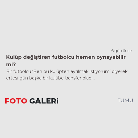
6 gün önce
Kulüp değiştiren futbolcu hemen oynayabilir
mi?
Bir futbolcu ‘Ben bu kulüpten ayrılmak istiyorum’ diyerek
ertesi gün başka bir kulübe transfer olabi...
FOTO
GALERi
TÜMÜ