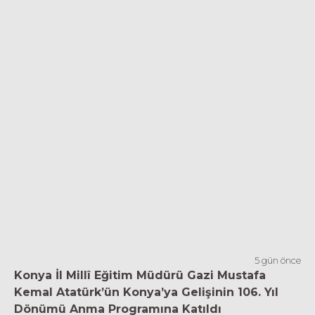
5 gün önce
Konya İl Millî Eğitim Müdürü Gazi Mustafa
Kemal Atatürk’ün Konya’ya Gelişinin 106. Yıl
Dönümü Anma Programına Katıldı