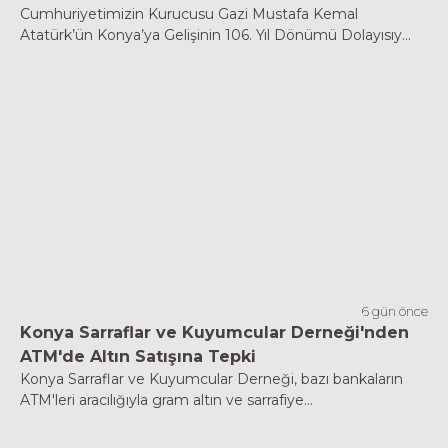
Cumhuriyetimizin Kurucusu Gazi Mustafa Kemal
Atatürk’ün Konya’ya Gelişinin 106. Yıl Dönümü Dolayısıy...
6 gün önce
Konya Sarraflar ve Kuyumcular Derneği'nden
ATM'de Altın Satışına Tepki
Konya Sarraflar ve Kuyumcular Derneği, bazı bankaların
ATM'leri aracılığıyla gram altın ve sarrafiye...