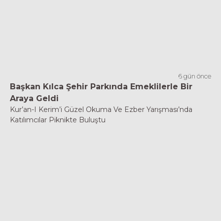
6 gün önce
Başkan Kılca Şehir Parkında Emeklilerle Bir
Araya Geldi
Kur’an-I Kerim’i Güzel Okuma Ve Ezber Yarışması’nda
Katılımcılar Piknikte Buluştu