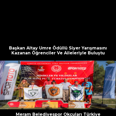
Başkan Altay Umre Ödüllü Siyer Yarışmasını
Kazanan Öğrenciler Ve Aileleriyle Buluştu
Meram Belediyespor Okçuları Türkiye