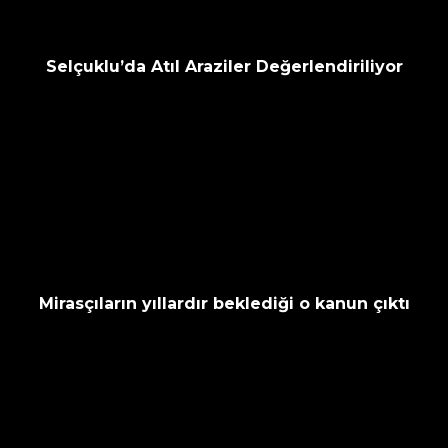
Selçuklu’da Atıl Araziler Değerlendiriliyor
Mirasçıların yıllardır beklediği o kanun çıktı