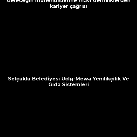
Geleceğin mühendislerine mavi derinliklerden
kariyer çağrısı
Selçuklu Belediyesi Uclg-Mewa Yenilikçilik Ve
Gıda Sistemleri