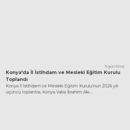
6 gün önce
Konya'da İl İstihdam ve Mesleki Eğitim Kurulu
Toplandı
Konya İl İstihdam ve Mesleki Eğitim Kurulu'nun 2026 yılı
üçüncü toplantısı, Konya Valisi İbrahim Akı...