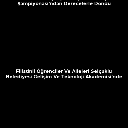
Şampiyonası'ndan Derecelerle Döndü
Filistinli Öğrenciler Ve Aileleri Selçuklu
Belediyesi Gelişim Ve Teknoloji Akademisi’nde