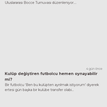
Uluslararası Bocce Turnuvası düzenleniyor....
4 gün önce
Kulüp değiştiren futbolcu hemen oynayabilir
mi?
Bir futbolcu ‘Ben bu kulüpten ayrılmak istiyorum’ diyerek
ertesi gün başka bir kulübe transfer olabi...