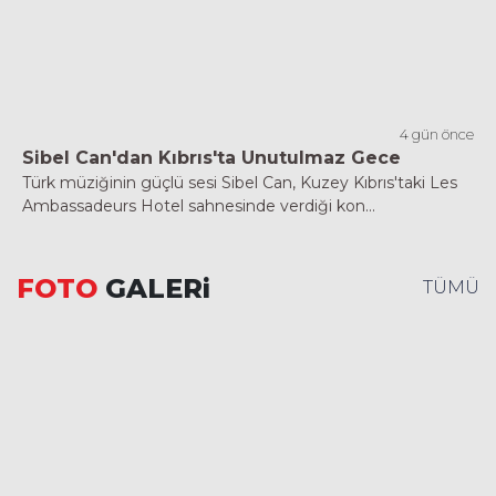
4 gün önce
Sibel Can'dan Kıbrıs'ta Unutulmaz Gece
Türk müziğinin güçlü sesi Sibel Can, Kuzey Kıbrıs'taki Les
Ambassadeurs Hotel sahnesinde verdiği kon...
FOTO
GALERi
TÜMÜ