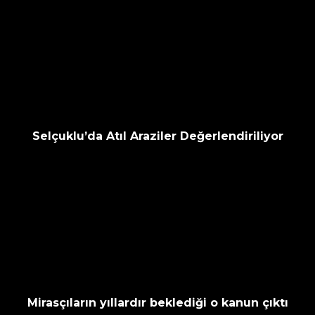
Selçuklu’da Atıl Araziler Değerlendiriliyor
Mirasçıların yıllardır beklediği o kanun çıktı