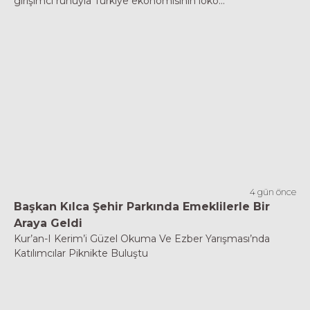
girişimci ruhuyla Türkiye ekonomisinin loko...
4 gün önce
Başkan Kılca Şehir Parkında Emeklilerle Bir
Araya Geldi
Kur’an-I Kerim’i Güzel Okuma Ve Ezber Yarışması’nda
Katılımcılar Piknikte Buluştu