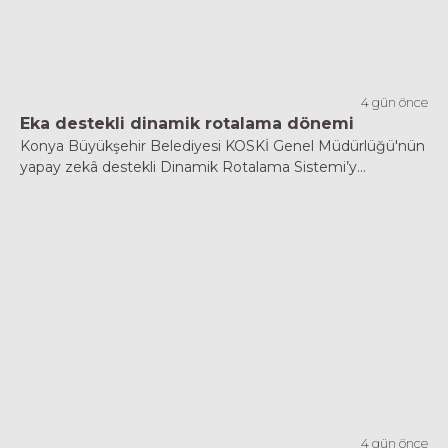
4 gün önce
Eka destekli dinamik rotalama dönemi
Konya Büyükşehir Belediyesi KOSKİ Genel Müdürlüğü'nün
yapay zekâ destekli Dinamik Rotalama Sistemi’y...
4 gün önce