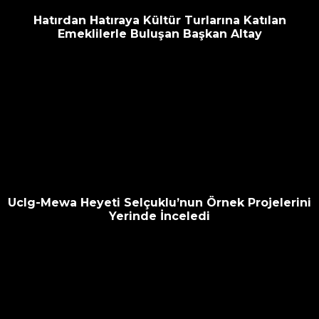
Hatırdan Hatıraya Kültür Turlarına Katılan
Emeklilerle Buluşan Başkan Altay
Uclg-Mewa Heyeti Selçuklu’nun Örnek Projelerini
Yerinde İnceledi