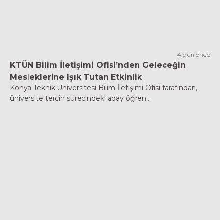
4 gün önce
KTÜN Bilim İletişimi Ofisi’nden Geleceğin
Mesleklerine Işık Tutan Etkinlik
Konya Teknik Üniversitesi Bilim İletişimi Ofisi tarafından,
üniversite tercih sürecindeki aday öğren...