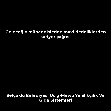
Geleceğin mühendislerine mavi derinliklerden
kariyer çağrısı
Selçuklu Belediyesi Uclg-Mewa Yenilikçilik Ve
Gıda Sistemleri