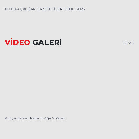
10 OCAK ÇALIŞAN GAZETECİLER GÜNÜ-2025
VİDEO
GALERi
TÜMÜ
Konya da Feci Kaza 1'i Ağır 7 Yaralı