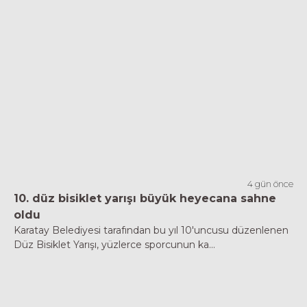
4 gün önce
10. düz bisiklet yarışı büyük heyecana sahne
oldu
Karatay Belediyesi tarafından bu yıl 10'uncusu düzenlenen
Düz Bisiklet Yarışı, yüzlerce sporcunun ka...