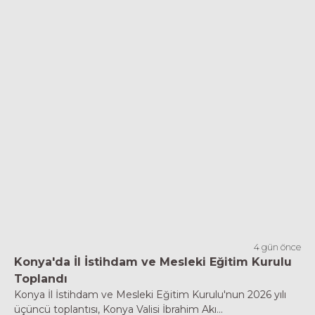
4 gün önce
Konya'da İl İstihdam ve Mesleki Eğitim Kurulu
Toplandı
Konya İl İstihdam ve Mesleki Eğitim Kurulu'nun 2026 yılı
üçüncü toplantısı, Konya Valisi İbrahim Akı...