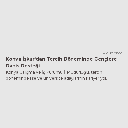
4 gün önce
Konya İşkur'dan Tercih Döneminde Gençlere
Dabis Desteği
Konya Çalışma ve İş Kurumu İl Müdürlüğü, tercih
döneminde lise ve üniversite adaylarının kariyer yol...