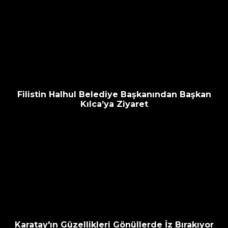
Filistin Halhul Belediye Başkanından Başkan
Kılca’ya Ziyaret
Karatay'ın Güzellikleri Gönüllerde İz Bırakıyor