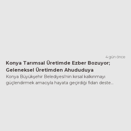
4 gün önce
Konya Tarımsal Üretimde Ezber Bozuyor;
Geleneksel Üretimden Ahududuya
Konya Büyükşehir Belediyesi'nin kırsal kalkınmayı
güçlendirmek amacıyla hayata geçirdiği fidan deste...