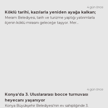
4 gün önce
Köklü tarihi, kazılarla yeniden ayağa kalkan;
Meram Belediyesi, tarih ve turizme yaptığı yatırımlarla
ilçenin köklü mirasını geleceğe taşıyor. Mer...
4 gün önce
Konya’da 3. Uluslararası bocce turnuvası
heyecanı yaşanıyor
Konya Büyükşehir Belediyesi’nin ev sahipliğinde 3.