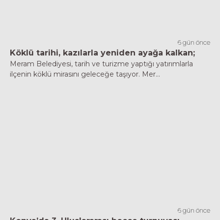
6 gün önce
Köklü tarihi, kazılarla yeniden ayağa kalkan;
Meram Belediyesi, tarih ve turizme yaptığı yatırımlarla
ilçenin köklü mirasını geleceğe taşıyor. Mer...
6 gün önce