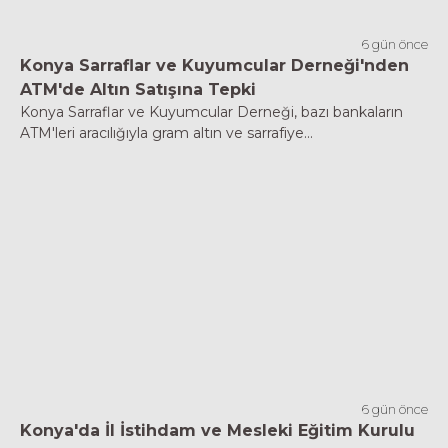
6 gün önce
Konya Sarraflar ve Kuyumcular Derneği'nden
ATM'de Altın Satışına Tepki
Konya Sarraflar ve Kuyumcular Derneği, bazı bankaların
ATM'leri aracılığıyla gram altın ve sarrafiye...
6 gün önce
Konya'da İl İstihdam ve Mesleki Eğitim Kurulu