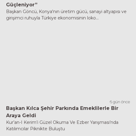
Güçleniyor”
Başkan Göncü, Konya'nın üretim gücü, sanayi altyapısı ve
girişimci ruhuyla Türkiye ekonomisinin loko...
6 gün önce
Başkan Kılca Şehir Parkında Emeklilerle Bir
Araya Geldi
Kur’an-I Kerim’i Güzel Okuma Ve Ezber Yarışması’nda
Katılımcılar Piknikte Buluştu