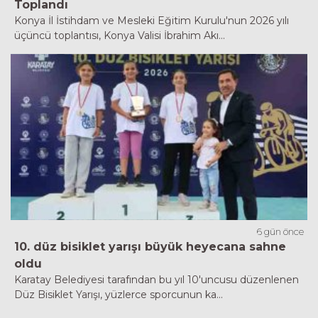
Toplandı
Konya İl İstihdam ve Mesleki Eğitim Kurulu'nun 2026 yılı
üçüncü toplantısı, Konya Valisi İbrahim Akı...
6 gün önce
10. düz bisiklet yarışı büyük heyecana sahne
oldu
Karatay Belediyesi tarafından bu yıl 10'uncusu düzenlenen
Düz Bisiklet Yarışı, yüzlerce sporcunun ka...