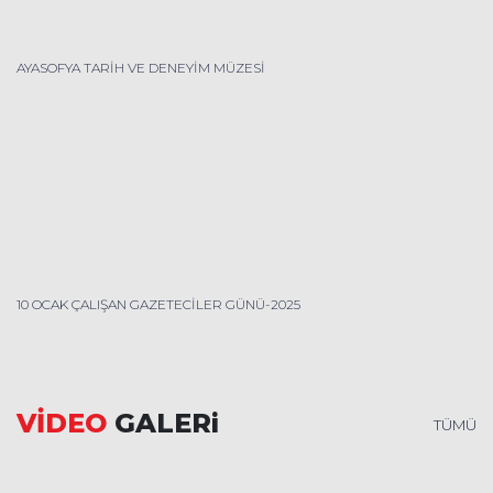
AYASOFYA TARİH VE DENEYİM MÜZESİ
10 OCAK ÇALIŞAN GAZETECİLER GÜNÜ-2025
VİDEO
GALERi
TÜMÜ