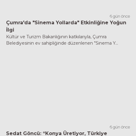
6 gün önce
Çumra'da "Sinema Yollarda" Etkinliğine Yoğun
İlgi
Kültür ve Turizm Bakanlığının katkılarıyla, Çumra
Belediyesinin ev sahipliğinde düzenlenen "Sinema Y...
6 gün önce
Sedat Göncü: “Konya Üretiyor, Türkiye