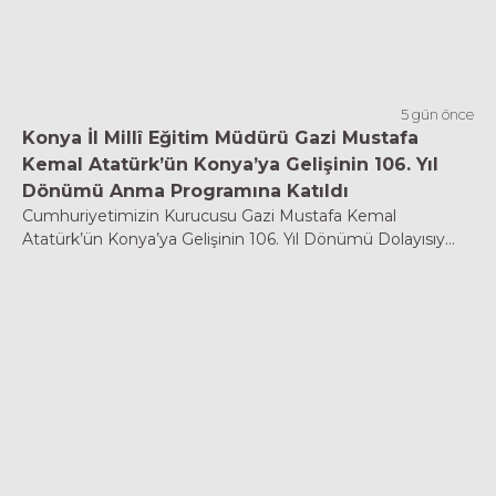
5 gün önce
Konya İl Millî Eğitim Müdürü Gazi Mustafa
Kemal Atatürk’ün Konya’ya Gelişinin 106. Yıl
Dönümü Anma Programına Katıldı
Cumhuriyetimizin Kurucusu Gazi Mustafa Kemal
Atatürk’ün Konya’ya Gelişinin 106. Yıl Dönümü Dolayısıy...