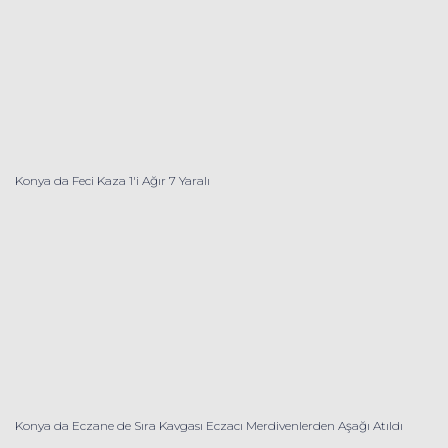
Konya da Feci Kaza 1'i Ağır 7 Yaralı
Konya da Eczane de Sıra Kavgası Eczacı Merdivenlerden Aşağı Atıldı