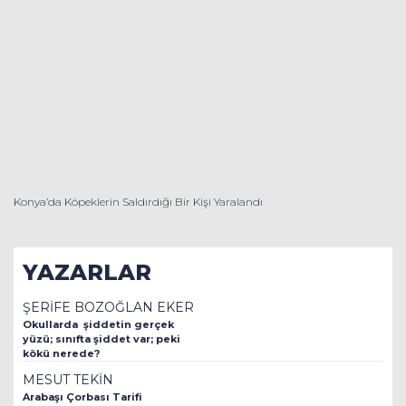
Konya’da Köpeklerin Saldırdığı Bir Kişi Yaralandı
YAZARLAR
ŞERİFE BOZOĞLAN EKER
Okullarda şiddetin gerçek
yüzü; sınıfta şiddet var; peki
kökü nerede?
MESUT TEKİN
Arabaşı Çorbası Tarifi