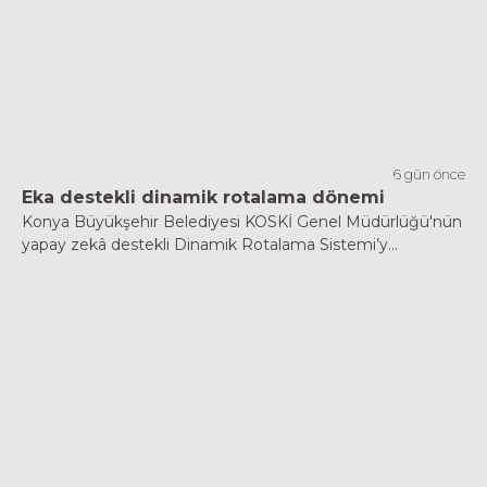
6 gün önce
Eka destekli dinamik rotalama dönemi
Konya Büyükşehir Belediyesi KOSKİ Genel Müdürlüğü'nün
yapay zekâ destekli Dinamik Rotalama Sistemi’y...