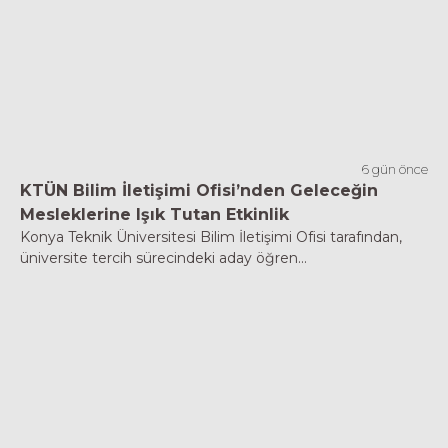
6 gün önce
KTÜN Bilim İletişimi Ofisi’nden Geleceğin
Mesleklerine Işık Tutan Etkinlik
Konya Teknik Üniversitesi Bilim İletişimi Ofisi tarafından,
üniversite tercih sürecindeki aday öğren...