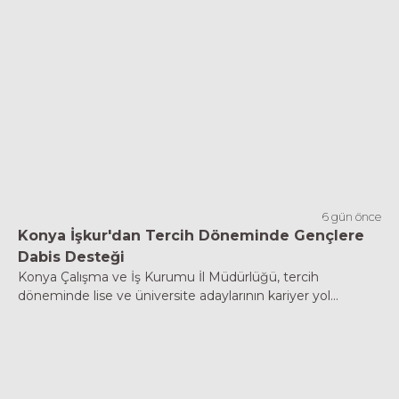
6 gün önce
Konya İşkur'dan Tercih Döneminde Gençlere
Dabis Desteği
Konya Çalışma ve İş Kurumu İl Müdürlüğü, tercih
döneminde lise ve üniversite adaylarının kariyer yol...