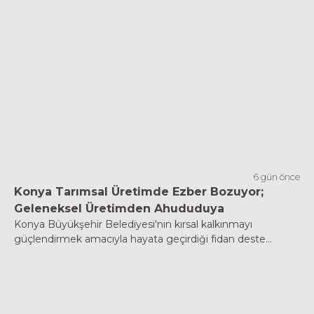
6 gün önce
Konya Tarımsal Üretimde Ezber Bozuyor;
Geleneksel Üretimden Ahududuya
Konya Büyükşehir Belediyesi'nin kırsal kalkınmayı
güçlendirmek amacıyla hayata geçirdiği fidan deste...