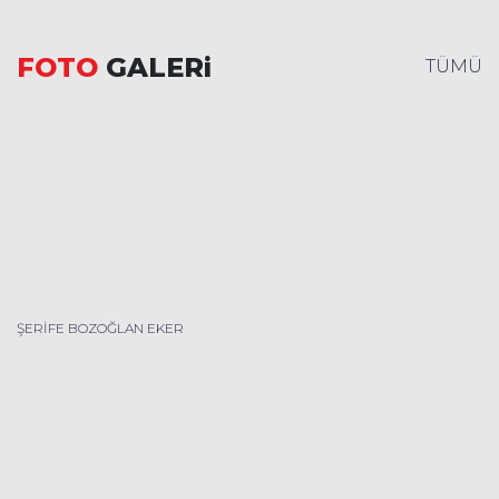
FOTO
GALERi
TÜMÜ
ŞERİFE BOZOĞLAN EKER