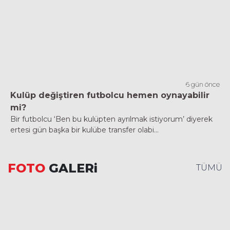
6 gün önce
Kulüp değiştiren futbolcu hemen oynayabilir
mi?
Bir futbolcu ‘Ben bu kulüpten ayrılmak istiyorum’ diyerek
ertesi gün başka bir kulübe transfer olabi...
FOTO
GALERi
TÜMÜ