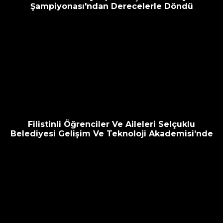
Şampiyonası'ndan Derecelerle Döndü
Filistinli Öğrenciler Ve Aileleri Selçuklu
Belediyesi Gelişim Ve Teknoloji Akademisi’nde