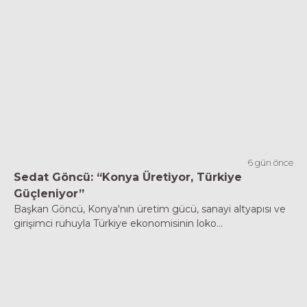
6 gün önce
Sedat Göncü: “Konya Üretiyor, Türkiye
Güçleniyor”
Başkan Göncü, Konya'nın üretim gücü, sanayi altyapısı ve
girişimci ruhuyla Türkiye ekonomisinin loko...