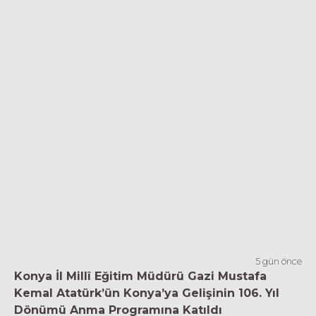
5 gün önce
Konya İl Millî Eğitim Müdürü Gazi Mustafa
Kemal Atatürk’ün Konya’ya Gelişinin 106. Yıl
Dönümü Anma Programına Katıldı