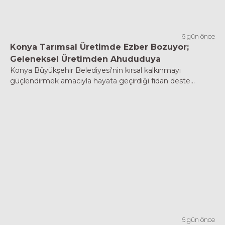
6 gün önce
Konya Tarımsal Üretimde Ezber Bozuyor;
Geleneksel Üretimden Ahududuya
Konya Büyükşehir Belediyesi'nin kırsal kalkınmayı
güçlendirmek amacıyla hayata geçirdiği fidan deste...
6 gün önce