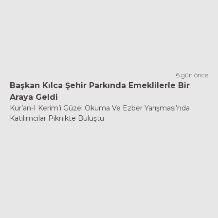
6 gün önce
Başkan Kılca Şehir Parkında Emeklilerle Bir
Araya Geldi
Kur’an-I Kerim’i Güzel Okuma Ve Ezber Yarışması’nda
Katılımcılar Piknikte Buluştu