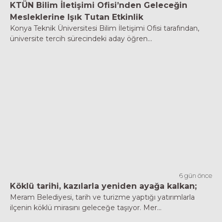
KTÜN Bilim İletişimi Ofisi’nden Geleceğin
Mesleklerine Işık Tutan Etkinlik
Konya Teknik Üniversitesi Bilim İletişimi Ofisi tarafından,
üniversite tercih sürecindeki aday öğren...
6 gün önce
Köklü tarihi, kazılarla yeniden ayağa kalkan;
Meram Belediyesi, tarih ve turizme yaptığı yatırımlarla
ilçenin köklü mirasını geleceğe taşıyor. Mer...