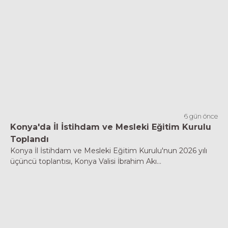
6 gün önce
Konya'da İl İstihdam ve Mesleki Eğitim Kurulu
Toplandı
Konya İl İstihdam ve Mesleki Eğitim Kurulu'nun 2026 yılı
üçüncü toplantısı, Konya Valisi İbrahim Akı...