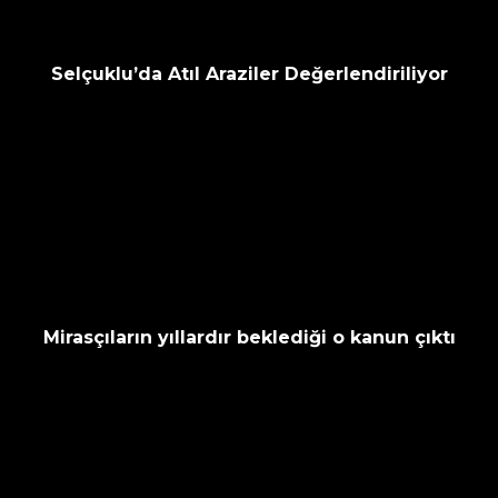
Selçuklu’da Atıl Araziler Değerlendiriliyor
Mirasçıların yıllardır beklediği o kanun çıktı