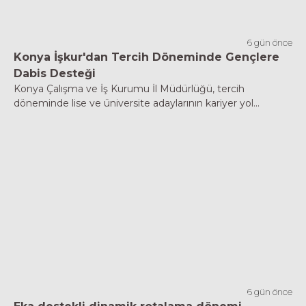
6 gün önce
Konya İşkur'dan Tercih Döneminde Gençlere
Dabis Desteği
Konya Çalışma ve İş Kurumu İl Müdürlüğü, tercih
döneminde lise ve üniversite adaylarının kariyer yol...
6 gün önce