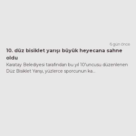
6 gün önce
10. düz bisiklet yarışı büyük heyecana sahne
oldu
Karatay Belediyesi tarafından bu yıl 10'uncusu düzenlenen
Düz Bisiklet Yarışı, yüzlerce sporcunun ka...