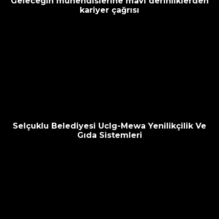
Geleceğin mühendislerine mavi derinliklerden
kariyer çağrısı
Selçuklu Belediyesi Uclg-Mewa Yenilikçilik Ve
Gıda Sistemleri