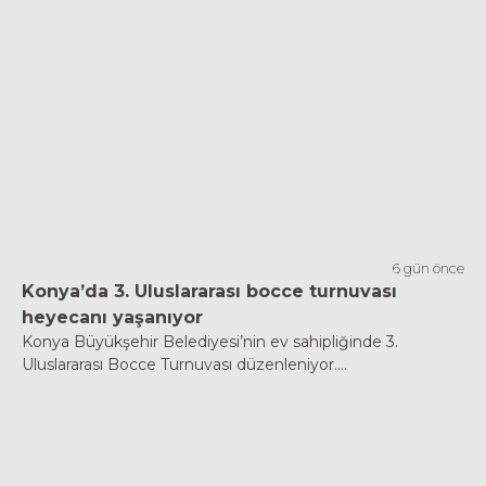
6 gün önce
Konya’da 3. Uluslararası bocce turnuvası
heyecanı yaşanıyor
Konya Büyükşehir Belediyesi’nin ev sahipliğinde 3.
Uluslararası Bocce Turnuvası düzenleniyor....