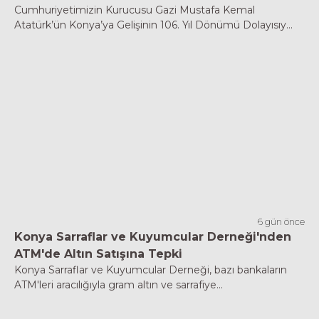
Cumhuriyetimizin Kurucusu Gazi Mustafa Kemal
Atatürk’ün Konya’ya Gelişinin 106. Yıl Dönümü Dolayısıy...
6 gün önce
Konya Sarraflar ve Kuyumcular Derneği'nden
ATM'de Altın Satışına Tepki
Konya Sarraflar ve Kuyumcular Derneği, bazı bankaların
ATM'leri aracılığıyla gram altın ve sarrafiye...