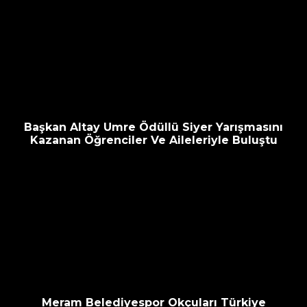
Başkan Altay Umre Ödüllü Siyer Yarışmasını
Kazanan Öğrenciler Ve Aileleriyle Buluştu
Meram Belediyespor Okçuları Türkiye