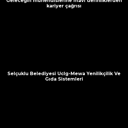
Geleceğin mühendislerine mavi derinliklerden
kariyer çağrısı
Selçuklu Belediyesi Uclg-Mewa Yenilikçilik Ve
Gıda Sistemleri