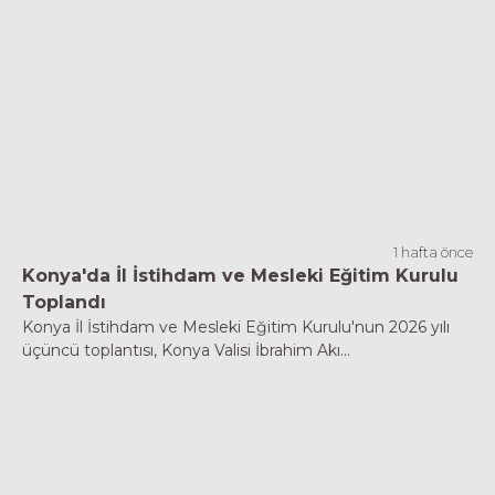
1 hafta önce
Konya'da İl İstihdam ve Mesleki Eğitim Kurulu
Toplandı
Konya İl İstihdam ve Mesleki Eğitim Kurulu'nun 2026 yılı
üçüncü toplantısı, Konya Valisi İbrahim Akı...