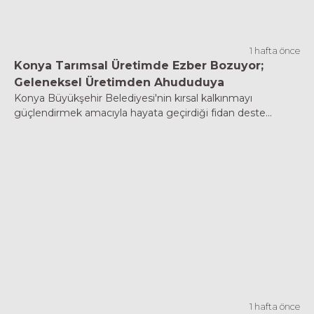
1 hafta önce
Konya Tarımsal Üretimde Ezber Bozuyor;
Geleneksel Üretimden Ahududuya
Konya Büyükşehir Belediyesi'nin kırsal kalkınmayı
güçlendirmek amacıyla hayata geçirdiği fidan deste...
1 hafta önce