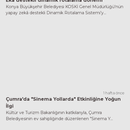
Eka destekli dinamik rotalama dönemi
Konya Büyükşehir Belediyesi KOSKİ Genel Müdürlüğü'nün
yapay zekâ destekli Dinamik Rotalama Sistemi’y...
1 hafta önce
Çumra'da "Sinema Yollarda" Etkinliğine Yoğun
İlgi
Kültür ve Turizm Bakanlığının katkılarıyla, Çumra
Belediyesinin ev sahipliğinde düzenlenen "Sinema Y...