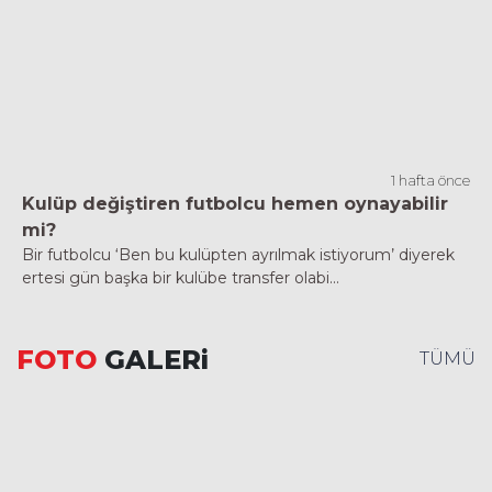
1 hafta önce
Kulüp değiştiren futbolcu hemen oynayabilir
mi?
Bir futbolcu ‘Ben bu kulüpten ayrılmak istiyorum’ diyerek
ertesi gün başka bir kulübe transfer olabi...
FOTO
GALERi
TÜMÜ