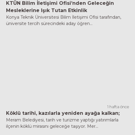
KTÜN Bilim İletişimi Ofisi’nden Geleceğin
Mesleklerine Işık Tutan Etkinlik
Konya Teknik Üniversitesi Bilim İletişimi Ofisi tarafından,
üniversite tercih sürecindeki aday öğren...
1 hafta önce
Köklü tarihi, kazılarla yeniden ayağa kalkan;
Meram Belediyesi, tarih ve turizme yaptığı yatırımlarla
ilçenin köklü mirasını geleceğe taşıyor. Mer...