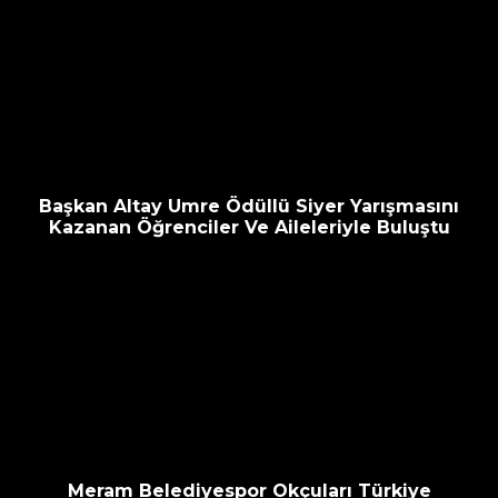
Başkan Altay Umre Ödüllü Siyer Yarışmasını
Kazanan Öğrenciler Ve Aileleriyle Buluştu
Meram Belediyespor Okçuları Türkiye