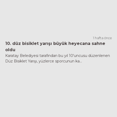
1 hafta önce
10. düz bisiklet yarışı büyük heyecana sahne
oldu
Karatay Belediyesi tarafından bu yıl 10'uncusu düzenlenen
Düz Bisiklet Yarışı, yüzlerce sporcunun ka...