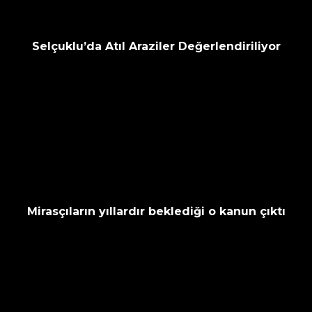
Selçuklu’da Atıl Araziler Değerlendiriliyor
Mirasçıların yıllardır beklediği o kanun çıktı