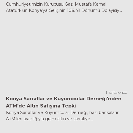
Cumhuriyetimizin Kurucusu Gazi Mustafa Kemal
Atatürk’ün Konya’ya Gelişinin 106. Yıl Dönümü Dolayısıy...
1 hafta önce
Konya Sarraflar ve Kuyumcular Derneği'nden
ATM'de Altın Satışına Tepki
Konya Sarraflar ve Kuyumcular Derneği, bazı bankaların
ATM'leri aracılığıyla gram altın ve sarrafiye...