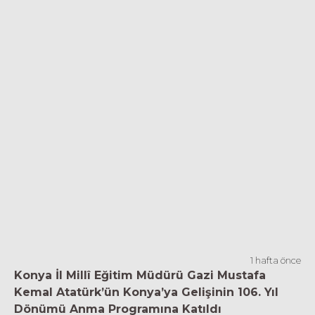
1 hafta önce
Konya İl Millî Eğitim Müdürü Gazi Mustafa
Kemal Atatürk’ün Konya’ya Gelişinin 106. Yıl
Dönümü Anma Programına Katıldı