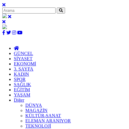
GÜNCEL
SİYASET
EKONOMİ
3. SAYFA
KADIN
SPOR
SAĞLIK
EĞİTİM
YAŞAM
Diğer
DÜNYA
MAGAZİN
KÜLTÜR-SANAT
ELEMAN ARANIYOR
TEKNOLOJİ