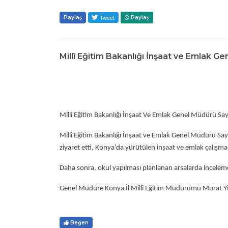
Paylaş
Paylaş
Millî Eğitim Bakanlığı İnşaat ve Emlak G
Millî Eğitim Bakanlığı İnşaat Ve Emlak Genel Müdürü S
Millî Eğitim Bakanlığı İnşaat ve Emlak Genel Müdürü Say
ziyaret etti, Konya’da yürütülen inşaat ve emlak çalışmala
Daha sonra, okul yapılması planlanan arsalarda inceleme
Genel Müdüre Konya İl Millî Eğitim Müdürümü Murat Yiği
Beğen