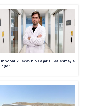
Ortodontik Tedavinin Başarısı Beslenmeyle
Başlar!