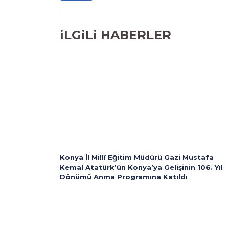
iLGiLi HABERLER
Konya İl Millî Eğitim Müdürü Gazi Mustafa
Kemal Atatürk’ün Konya’ya Gelişinin 106. Yıl
Dönümü Anma Programına Katıldı