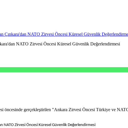
an Çınkara'dan NATO Zirvesi Öncesi Küresel Güvenlik Değerlendirme
nkara'dan NATO Zirvesi Öncesi Küresel Güvenlik Değerlendirmesi
öncesinde gerçekleştirilen "Ankara Zirvesi Öncesi Türkiye ve NATO: 
n NATO Zirvesi Öncesi Küresel Güvenlik Değerlendirmesi