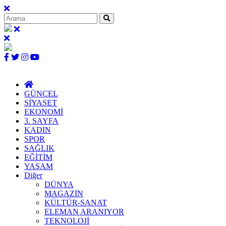
GÜNCEL
SİYASET
EKONOMİ
3. SAYFA
KADIN
SPOR
SAĞLIK
EĞİTİM
YAŞAM
Diğer
DÜNYA
MAGAZİN
KÜLTÜR-SANAT
ELEMAN ARANIYOR
TEKNOLOJİ