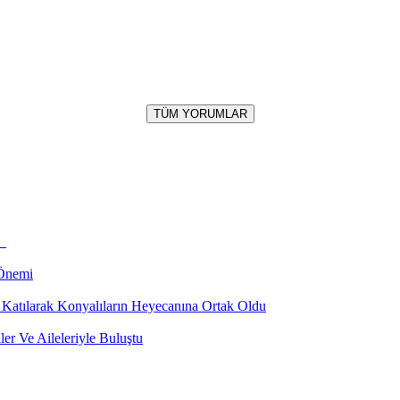
TÜM YORUMLAR
i
 Önemi
e Katılarak Konyalıların Heyecanına Ortak Oldu
r Ve Aileleriyle Buluştu