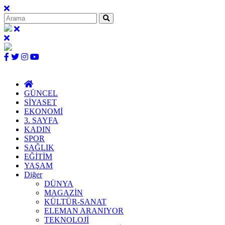
GÜNCEL
SİYASET
EKONOMİ
3. SAYFA
KADIN
SPOR
SAĞLIK
EĞİTİM
YAŞAM
Diğer
DÜNYA
MAGAZİN
KÜLTÜR-SANAT
ELEMAN ARANIYOR
TEKNOLOJİ