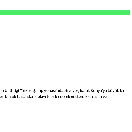
u U15 Ligi Türkiye Şampiyonası'nda zirveye çıkarak Konya'ya büyük bir
eri büyük başarıdan dolayı tebrik ederek gösterdikleri azim ve