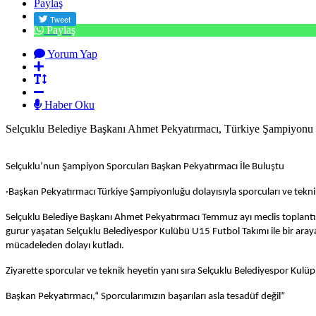
Paylaş
Paylaş
Yorum Yap
Haber Oku
Selçuklu Belediye Başkanı Ahmet Pekyatırmacı, Türkiye Şampiyonu o
Selçuklu’nun Şampiyon Sporcuları Başkan Pekyatırmacı İle Buluştu
·Başkan Pekyatırmacı Türkiye Şampiyonluğu dolayısıyla sporcuları ve teknik
Selçuklu Belediye Başkanı Ahmet Pekyatırmacı Temmuz ayı meclis toplant
gurur yaşatan Selçuklu Belediyespor Kulübü U15 Futbol Takımı ile bir araya
mücadeleden dolayı kutladı.
Ziyarette sporcular ve teknik heyetin yanı sıra Selçuklu Belediyespor Kulü
Başkan Pekyatırmacı,“ Sporcularımızın başarıları asla tesadüf değil”