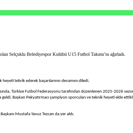
lan Selçuklu Belediyespor Kulübü U15 Futbol Takımı’nı ağırladı.
 heyeti tebrik ederek başarılarının devamını diledi.
ısında, Türkiye Futbol Federasyonu tarafından düzenlenen 2025-2026 sezon
 geldi. Başkan Pekyatırmacı şampiyon sporcuları ve teknik heyeti elde ettikl
p Başkanı Mustafa Yavuz Tezcan da yer aldı.