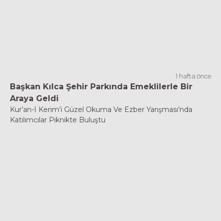
1 hafta önce
Başkan Kılca Şehir Parkında Emeklilerle Bir
Araya Geldi
Kur’an-I Kerim’i Güzel Okuma Ve Ezber Yarışması’nda
Katılımcılar Piknikte Buluştu