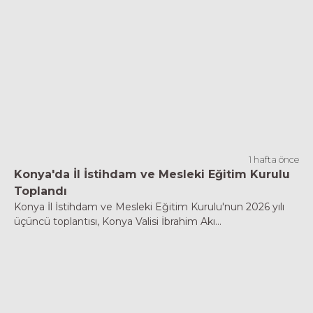
1 hafta önce
Konya'da İl İstihdam ve Mesleki Eğitim Kurulu
Toplandı
Konya İl İstihdam ve Mesleki Eğitim Kurulu'nun 2026 yılı
üçüncü toplantısı, Konya Valisi İbrahim Akı...