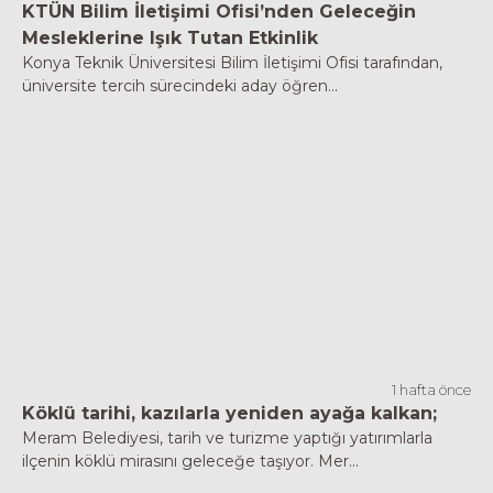
KTÜN Bilim İletişimi Ofisi’nden Geleceğin
Mesleklerine Işık Tutan Etkinlik
Konya Teknik Üniversitesi Bilim İletişimi Ofisi tarafından,
üniversite tercih sürecindeki aday öğren...
1 hafta önce
Köklü tarihi, kazılarla yeniden ayağa kalkan;
Meram Belediyesi, tarih ve turizme yaptığı yatırımlarla
ilçenin köklü mirasını geleceğe taşıyor. Mer...