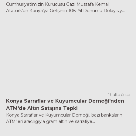
Cumhuriyetimizin Kurucusu Gazi Mustafa Kemal
Atatürk’ün Konya’ya Gelişinin 106. Yıl Dönümü Dolayısıy...
1 hafta önce
Konya Sarraflar ve Kuyumcular Derneği'nden
ATM'de Altın Satışına Tepki
Konya Sarraflar ve Kuyumcular Derneği, bazı bankaların
ATM'leri aracılığıyla gram altın ve sarrafiye...