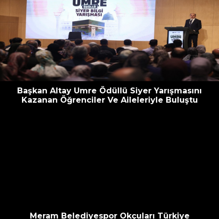
Başkan Altay Umre Ödüllü Siyer Yarışmasını
Kazanan Öğrenciler Ve Aileleriyle Buluştu
Meram Belediyespor Okçuları Türkiye