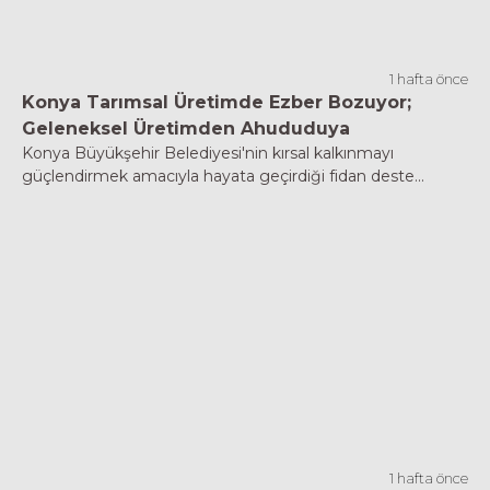
1 hafta önce
Konya Tarımsal Üretimde Ezber Bozuyor;
Geleneksel Üretimden Ahududuya
Konya Büyükşehir Belediyesi'nin kırsal kalkınmayı
güçlendirmek amacıyla hayata geçirdiği fidan deste...
1 hafta önce