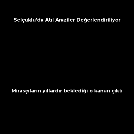
Selçuklu’da Atıl Araziler Değerlendiriliyor
Mirasçıların yıllardır beklediği o kanun çıktı