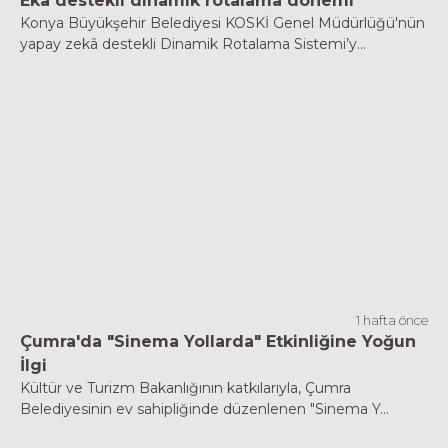
Eka destekli dinamik rotalama dönemi
Konya Büyükşehir Belediyesi KOSKİ Genel Müdürlüğü'nün
yapay zekâ destekli Dinamik Rotalama Sistemi’y...
1 hafta önce
Çumra'da "Sinema Yollarda" Etkinliğine Yoğun
İlgi
Kültür ve Turizm Bakanlığının katkılarıyla, Çumra
Belediyesinin ev sahipliğinde düzenlenen "Sinema Y...