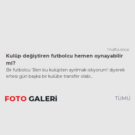
1 hafta önce
Kulüp değiştiren futbolcu hemen oynayabilir
mi?
Bir futbolcu ‘Ben bu kulüpten ayrılmak istiyorum’ diyerek
ertesi gün başka bir kulübe transfer olabi...
FOTO
GALERi
TÜMÜ