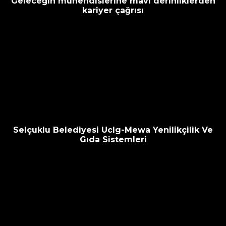
Geleceğin mühendislerine mavi derinliklerden
kariyer çağrısı
Selçuklu Belediyesi Uclg-Mewa Yenilikçilik Ve
Gıda Sistemleri