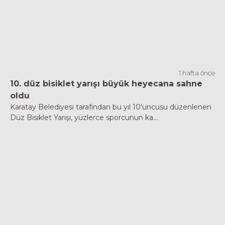
1 hafta önce
10. düz bisiklet yarışı büyük heyecana sahne
oldu
Karatay Belediyesi tarafından bu yıl 10'uncusu düzenlenen
Düz Bisiklet Yarışı, yüzlerce sporcunun ka...