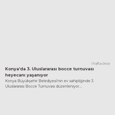
1 hafta önce
Konya’da 3. Uluslararası bocce turnuvası
heyecanı yaşanıyor
Konya Büyükşehir Belediyesi’nin ev sahipliğinde 3.
Uluslararası Bocce Turnuvası düzenleniyor....