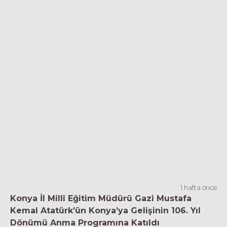
1 hafta önce
Konya İl Millî Eğitim Müdürü Gazi Mustafa
Kemal Atatürk’ün Konya’ya Gelişinin 106. Yıl
Dönümü Anma Programına Katıldı