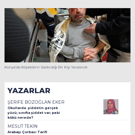
Konya’da Köpeklerin Saldırdığı Bir Kişi Yaralandı
YAZARLAR
ŞERİFE BOZOĞLAN EKER
Okullarda şiddetin gerçek
yüzü; sınıfta şiddet var; peki
kökü nerede?
MESUT TEKİN
Arabaşı Çorbası Tarifi