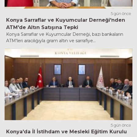
5 gün önce
Konya Sarraflar ve Kuyumcular Derneği'nden
ATM'de Altın Satışına Tepki
Konya Sarraflar ve Kuyumcular Derneği, bazı bankaların
ATM'leri aracılığıyla gram altın ve sarrafiye...
5 gün önce
Konya'da İl İstihdam ve Mesleki Eğitim Kurulu