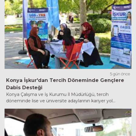
5 gün önce
Konya İşkur'dan Tercih Döneminde Gençlere
Dabis Desteği
Konya Çalışma ve İş Kurumu İl Müdürlüğü, tercih
döneminde lise ve üniversite adaylarının kariyer yol...