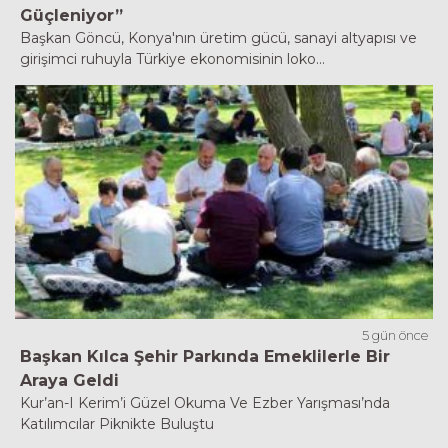
Güçleniyor”
Başkan Göncü, Konya'nın üretim gücü, sanayi altyapısı ve
girişimci ruhuyla Türkiye ekonomisinin loko...
5 gün önce
Başkan Kılca Şehir Parkında Emeklilerle Bir
Araya Geldi
Kur’an-I Kerim’i Güzel Okuma Ve Ezber Yarışması’nda
Katılımcılar Piknikte Buluştu