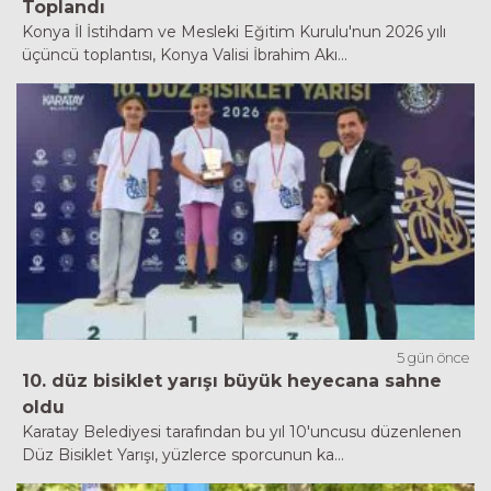
Toplandı
Konya İl İstihdam ve Mesleki Eğitim Kurulu'nun 2026 yılı
üçüncü toplantısı, Konya Valisi İbrahim Akı...
5 gün önce
10. düz bisiklet yarışı büyük heyecana sahne
oldu
Karatay Belediyesi tarafından bu yıl 10'uncusu düzenlenen
Düz Bisiklet Yarışı, yüzlerce sporcunun ka...