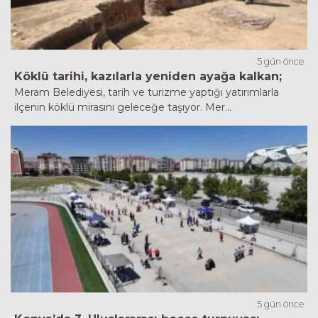
5 gün önce
Köklü tarihi, kazılarla yeniden ayağa kalkan;
Meram Belediyesi, tarih ve turizme yaptığı yatırımlarla
ilçenin köklü mirasını geleceğe taşıyor. Mer...
5 gün önce