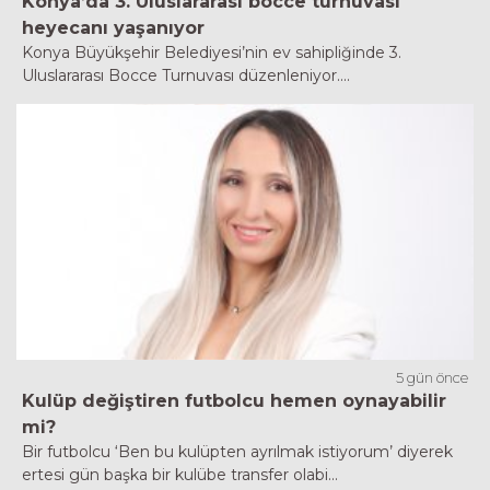
Konya’da 3. Uluslararası bocce turnuvası
heyecanı yaşanıyor
Konya Büyükşehir Belediyesi’nin ev sahipliğinde 3.
Uluslararası Bocce Turnuvası düzenleniyor....
5 gün önce
Kulüp değiştiren futbolcu hemen oynayabilir
mi?
Bir futbolcu ‘Ben bu kulüpten ayrılmak istiyorum’ diyerek
ertesi gün başka bir kulübe transfer olabi...