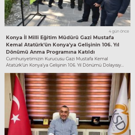
4 gün önce
Konya İl Millî Eğitim Müdürü Gazi Mustafa
Kemal Atatürk’ün Konya’ya Gelişinin 106. Yıl
Dönümü Anma Programına Katıldı
Cumhuriyetimizin Kurucusu Gazi Mustafa Kemal
Atatürk’ün Konya’ya Gelişinin 106. Yıl Dönümü Dolayısıy...