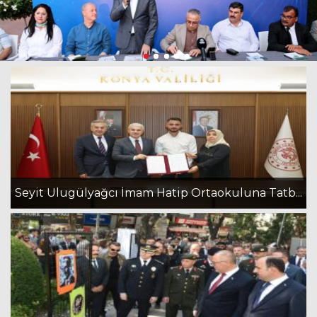
Seyit Ulugülyağcı İmam Hatip Ortaokuluna Tatb...