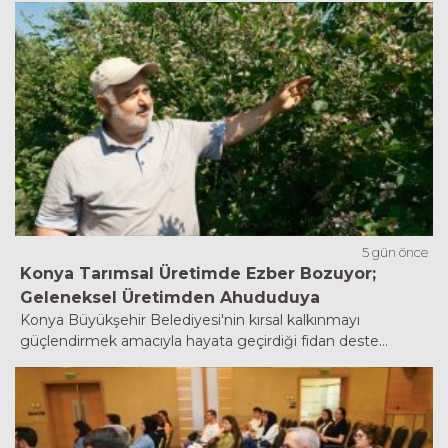
5 gün önce
Konya Tarımsal Üretimde Ezber Bozuyor;
Geleneksel Üretimden Ahududuya
Konya Büyükşehir Belediyesi'nin kırsal kalkınmayı
güçlendirmek amacıyla hayata geçirdiği fidan deste...