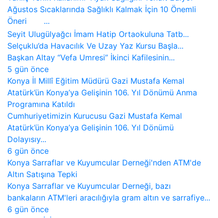
Ağustos Sıcaklarında Sağlıklı Kalmak İçin 10 Önemli
Öneri ...
Seyit Ulugülyağcı İmam Hatip Ortaokuluna Tatb...
Selçuklu’da Havacılık Ve Uzay Yaz Kursu Başla...
Başkan Altay “Vefa Umresi” İkinci Kafilesinin...
5 gün önce
Konya İl Millî Eğitim Müdürü Gazi Mustafa Kemal
Atatürk’ün Konya’ya Gelişinin 106. Yıl Dönümü Anma
Programına Katıldı
Cumhuriyetimizin Kurucusu Gazi Mustafa Kemal
Atatürk’ün Konya’ya Gelişinin 106. Yıl Dönümü
Dolayısıy...
6 gün önce
Konya Sarraflar ve Kuyumcular Derneği'nden ATM'de
Altın Satışına Tepki
Konya Sarraflar ve Kuyumcular Derneği, bazı
bankaların ATM'leri aracılığıyla gram altın ve sarrafiye...
6 gün önce