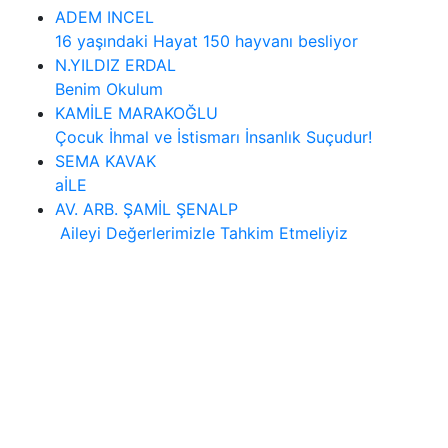
ADEM INCEL
16 yaşındaki Hayat 150 hayvanı besliyor
N.YILDIZ ERDAL
Benim Okulum
KAMİLE MARAKOĞLU
Çocuk İhmal ve İstismarı İnsanlık Suçudur!
SEMA KAVAK
aİLE
AV. ARB. ŞAMİL ŞENALP
Aileyi Değerlerimizle Tahkim Etmeliyiz