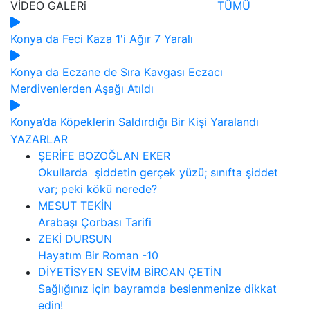
VİDEO
GALERi
TÜMÜ
Konya da Feci Kaza 1'i Ağır 7 Yaralı
Konya da Eczane de Sıra Kavgası Eczacı
Merdivenlerden Aşağı Atıldı
Konya’da Köpeklerin Saldırdığı Bir Kişi Yaralandı
YAZARLAR
ŞERİFE BOZOĞLAN EKER
Okullarda şiddetin gerçek yüzü; sınıfta şiddet
var; peki kökü nerede?
MESUT TEKİN
Arabaşı Çorbası Tarifi
ZEKİ DURSUN
Hayatım Bir Roman -10
DİYETİSYEN SEVİM BİRCAN ÇETİN
Sağlığınız için bayramda beslenmenize dikkat
edin!