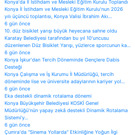
Konya'da İl İstihdam ve Mesleki Eğitim Kurulu Toplandı
Konya İl İstihdam ve Mesleki Eğitim Kurulu'nun 2026
yılı üçüncü toplantısı, Konya Valisi İbrahim Akı...
6 gün önce
10. düz bisiklet yarışı büyük heyecana sahne oldu
Karatay Belediyesi tarafından bu yıl 10'uncusu
düzenlenen Düz Bisiklet Yarışı, yüzlerce sporcunun ka...
6 gün önce
Konya İşkur'dan Tercih Döneminde Gençlere Dabis
Desteği
Konya Çalışma ve İş Kurumu İl Müdürlüğü, tercih
döneminde lise ve üniversite adaylarının kariyer yol...
6 gün önce
Eka destekli dinamik rotalama dönemi
Konya Büyükşehir Belediyesi KOSKİ Genel
Müdürlüğü'nün yapay zekâ destekli Dinamik Rotalama
Sistemi’y...
6 gün önce
Çumra'da "Sinema Yollarda" Etkinliğine Yoğun İlgi