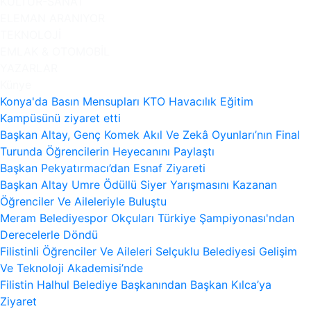
KÜLTÜR-SANAT
ELEMAN ARANIYOR
TEKNOLOJİ
EMLAK & OTOMOBİL
YAZARLAR
Künye
Konya'da Basın Mensupları KTO Havacılık Eğitim
Kampüsünü ziyaret etti
Başkan Altay, Genç Komek Akıl Ve Zekâ Oyunları’nın Final
Turunda Öğrencilerin Heyecanını Paylaştı
Başkan Pekyatırmacı’dan Esnaf Ziyareti
Başkan Altay Umre Ödüllü Siyer Yarışmasını Kazanan
Öğrenciler Ve Aileleriyle Buluştu
Meram Belediyespor Okçuları Türkiye Şampiyonası'ndan
Derecelerle Döndü
Filistinli Öğrenciler Ve Aileleri Selçuklu Belediyesi Gelişim
Ve Teknoloji Akademisi’nde
Filistin Halhul Belediye Başkanından Başkan Kılca’ya
Ziyaret