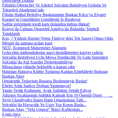
Derecelerle Döndü
Filistinli Öğrenciler Ve Aileleri Selçuklu Belediyesi Gelişim Ve
Teknoloji Akademisi’nde
Filistin Halhul Belediye Başkanından Başkan Kılca’ya Ziyaret
Karatay'ın Güzellikleri Gönüllerde İz Bırakıyor
Sağlık turizminde kredi kartı dolandırıcılığına dikkat!
Konya’da Çalınan Otomobil Antalya’da Bulundu: Şüpheli
Tutuklandı
Kso, 7 Yıldızlı Hizmet Veren Türkiye’deki Tek Sanayi Odası Oldu
Meram’da zamana açılan kapı;
NEÜ, Kompozit Malzemeler Alanında
Geleceğin mühendislerine mavi derinliklerden kariyer çağrısı
Selçuklu Belediyesi Uclg-Mewa Yenilikçilik Ve Gıda Sistemleri
Selçuklu’da Atıl Araziler Değerlendiriliyor
Mirasçıların yıllardır beklediği o kanun çıktı
Hatırdan Hatıraya Kültür Turlarına Katılan Emeklilerle Buluşan
Başkan Altay
Ortodontik Tedavinin Başarısı Beslenmeyle Başlar!
Ebeler Artık Sadece Doğum Yaptırmıyor!
Yanlış Terlik Kullanımı Ayak Sağlığını Tehdit Ediyor
Ağustos Sıcaklarında Sağlıklı Kalmak İçin 10 Önemli Öneri ...
Seyit Ulugülyağcı İmam Hatip Ortaokuluna Tatb...
Selçuklu’da Havacılık Ve Uzay Yaz Kursu Başla...
Başkan Altay “Vefa Umresi” İkinci Kafilesinin...
6 gün önce