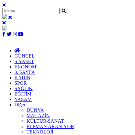
GÜNCEL
SİYASET
EKONOMİ
3. SAYFA
KADIN
SPOR
SAĞLIK
EĞİTİM
YAŞAM
Diğer
DÜNYA
MAGAZİN
KÜLTÜR-SANAT
ELEMAN ARANIYOR
TEKNOLOJİ