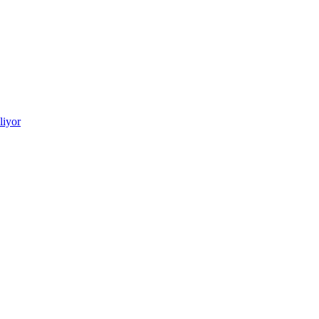
liyor