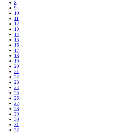
8
9
10
11
12
13
14
15
16
17
18
19
20
21
22
23
24
25
26
27
28
29
30
31
32