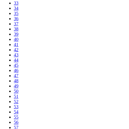
33
34
35
36
37
38
39
40
41
42
43
44
45
46
47
48
49
50
51
52
53
54
55
56
57