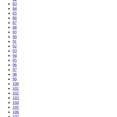
83
84
85
86
87
88
89
90
91
92
93
94
95
96
97
98
99
100
101
102
103
104
105
106
107