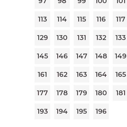
97
98
99
100
101
113
114
115
116
117
129
130
131
132
133
145
146
147
148
149
161
162
163
164
165
177
178
179
180
181
193
194
195
196