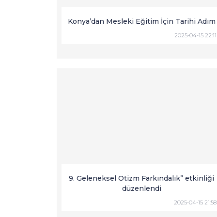
Konya’dan Mesleki Eğitim İçin Tarihi Adım
2025-04-15 22:11
9. Geleneksel Otizm Farkındalık” etkinliği
düzenlendi
2025-04-15 21:58