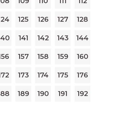
108
109
110
111
112
124
125
126
127
128
140
141
142
143
144
156
157
158
159
160
172
173
174
175
176
188
189
190
191
192