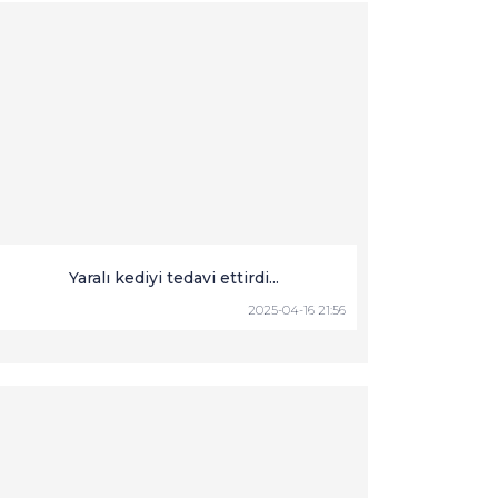
Yaralı kediyi tedavi ettirdi...
2025-04-16 21:56