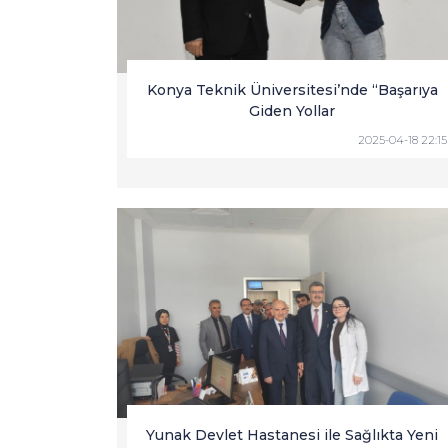
Konya Teknik Üniversitesi’nde “Başarıya
Giden Yollar
2025-04-18 22:15
Yunak Devlet Hastanesi ile Sağlıkta Yeni