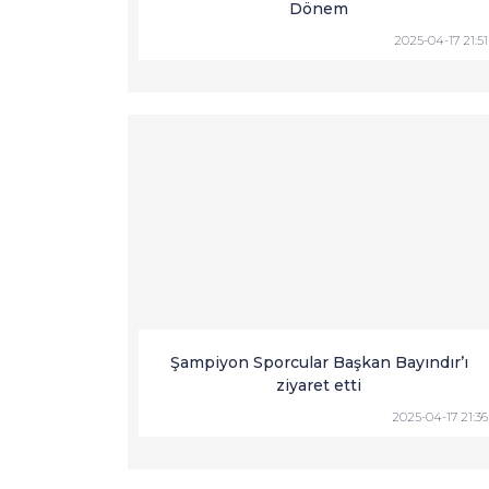
Dönem
2025-04-17 21:51
Şampiyon Sporcular Başkan Bayındır’ı
ziyaret etti
2025-04-17 21:36