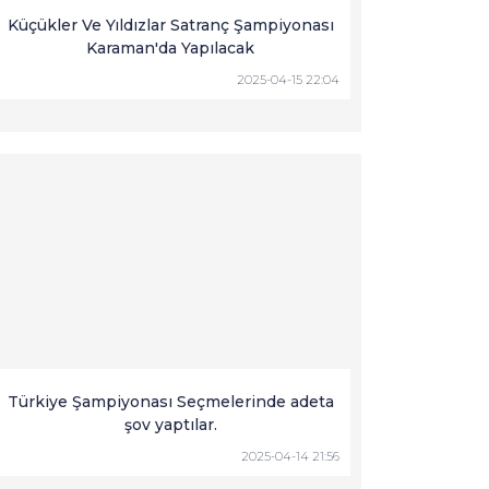
Küçükler Ve Yıldızlar Satranç Şampiyonası
Karaman'da Yapılacak
2025-04-15 22:04
Türkiye Şampiyonası Seçmelerinde adeta
şov yaptılar.
2025-04-14 21:56