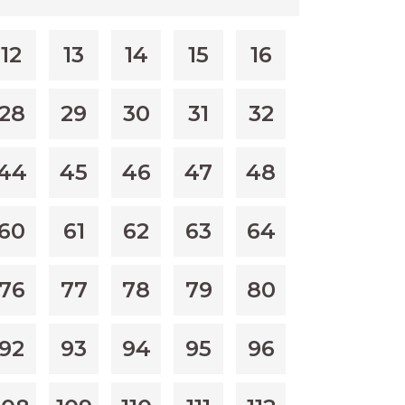
12
13
14
15
16
28
29
30
31
32
44
45
46
47
48
60
61
62
63
64
76
77
78
79
80
92
93
94
95
96