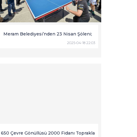
Meram Belediyesi’nden 23 Nisan Şöleni;
2025-04-18 22:03
650 Çevre Gönüllüsü 2000 Fidanı Toprakla