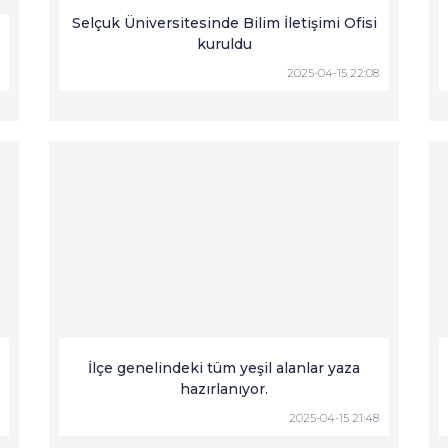
Selçuk Üniversitesinde Bilim İletişimi Ofisi
kuruldu
2025-04-15 22:08
İlçe genelindeki tüm yeşil alanlar yaza
hazırlanıyor.
2025-04-15 21:48