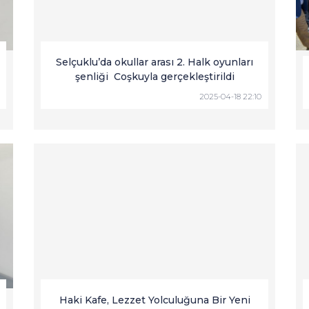
Selçuklu’da okullar arası 2. Halk oyunları
şenliği Coşkuyla gerçekleştirildi
2025-04-18 22:10
Haki Kafe, Lezzet Yolculuğuna Bir Yeni