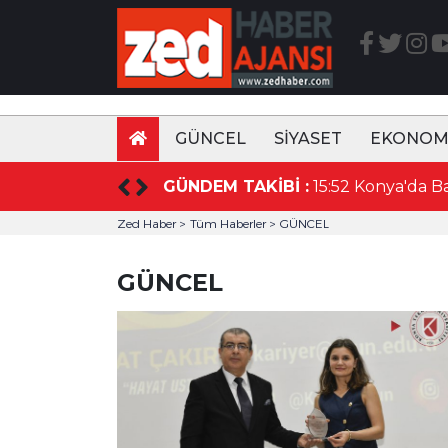
GÜNCEL
SİYASET
EKONOM
sı Beslenmeyle Başlar!
GÜNDEM TAKİBİ :
Zed Haber >
Tüm Haberler >
GÜNCEL
GÜNCEL