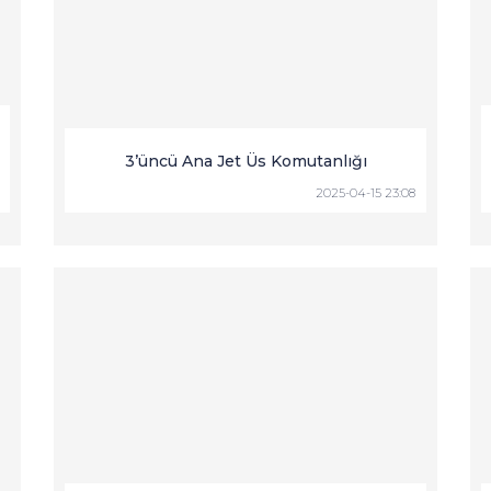
3’üncü Ana Jet Üs Komutanlığı
2025-04-15 23:08