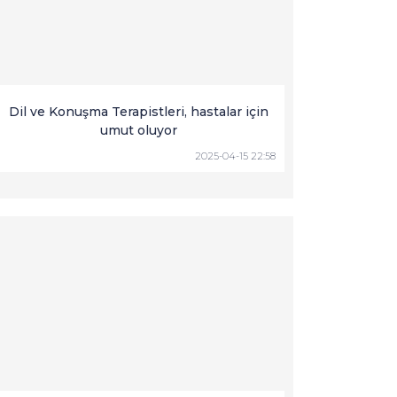
Dil ve Konuşma Terapistleri, hastalar için
umut oluyor
2025-04-15 22:58