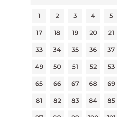
1
2
3
4
5
17
18
19
20
21
33
34
35
36
37
49
50
51
52
53
65
66
67
68
69
81
82
83
84
85