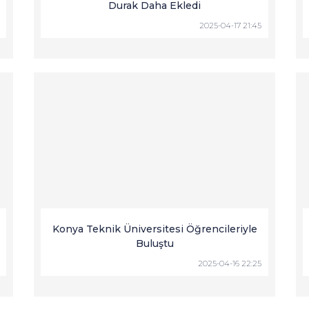
Durak Daha Ekledi
2025-04-17 21:45
Konya Teknik Üniversitesi Öğrencileriyle
Buluştu
2025-04-16 22:25