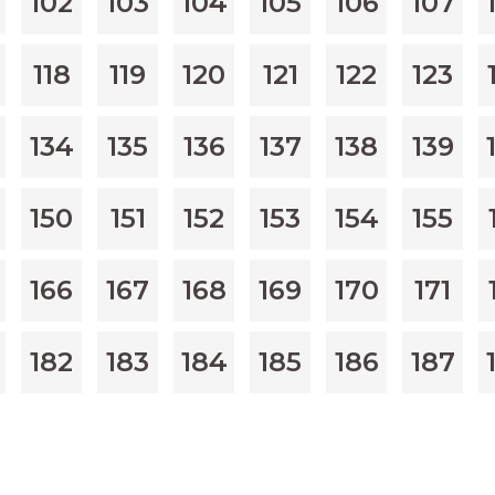
102
103
104
105
106
107
118
119
120
121
122
123
134
135
136
137
138
139
150
151
152
153
154
155
166
167
168
169
170
171
182
183
184
185
186
187