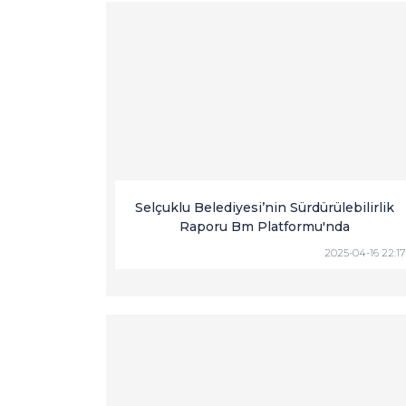
Selçuklu Belediyesi’nin Sürdürülebilirlik
Raporu Bm Platformu'nda
2025-04-16 22:17