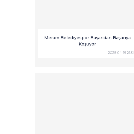
Meram Belediyespor Başarıdan Başarıya
Koşuyor
2025-04-16 21:51