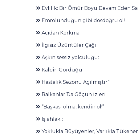
Evlilik: Bir Ömür Boyu Devam Eden Sa
Emrolunduğun gibi dosdoğru ol!
Acıdan Korkma
İlgisiz Üzüntüler Çağı
Aşkın sessiz yolculuğu:
Kalbin Gördüğü
Hastalik Sezonu Açilmiştir”
Balkanlar’Da Göçün İzleri
“Başkası olma, kendin ol!”
Iş ahlaki:
Yoklukla Büyüyenler, Varlıkla Tükene