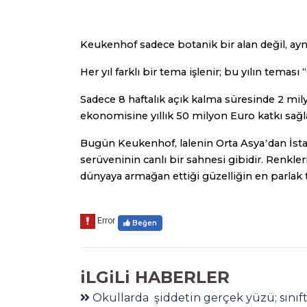
Keukenhof sadece botanik bir alan değil, ayn
Her yıl farklı bir tema işlenir; bu yılın teması 
Sadece 8 haftalık açık kalma süresinde 2 mil
ekonomisine yıllık 50 milyon Euro katkı sağl
Bugün Keukenhof, lalenin Orta Asya
dan İst
’
serüveninin canlı bir sahnesi gibidir. Renkleri
dünyaya armağan ettiği güzelliğin en parlak
Beğen
iLGiLi HABERLER
Okullarda şiddetin gerçek yüzü; sınıft