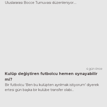
Uluslararası Bocce Turnuvası düzenleniyor....
4 gün önce
Kulüp değiştiren futbolcu hemen oynayabilir
mi?
Bir futbolcu ‘Ben bu kulüpten ayrılmak istiyorum’ diyerek
ertesi gün başka bir kulübe transfer olabi...