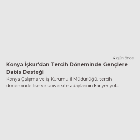
4 gün önce
Konya İşkur'dan Tercih Döneminde Gençlere
Dabis Desteği
Konya Çalışma ve İş Kurumu İl Müdürlüğü, tercih
döneminde lise ve üniversite adaylarının kariyer yol...