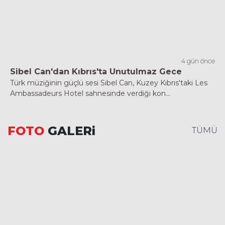
4 gün önce
Sibel Can'dan Kıbrıs'ta Unutulmaz Gece
Türk müziğinin güçlü sesi Sibel Can, Kuzey Kıbrıs'taki Les
Ambassadeurs Hotel sahnesinde verdiği kon...
FOTO
GALERi
TÜMÜ