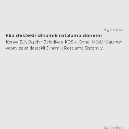
4 gün önce
Eka destekli dinamik rotalama dönemi
Konya Büyükşehir Belediyesi KOSKİ Genel Müdürlüğü'nün
yapay zekâ destekli Dinamik Rotalama Sistemi’y...
4 gün önce