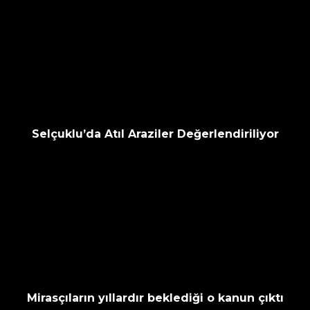
Selçuklu’da Atıl Araziler Değerlendiriliyor
Mirasçıların yıllardır beklediği o kanun çıktı