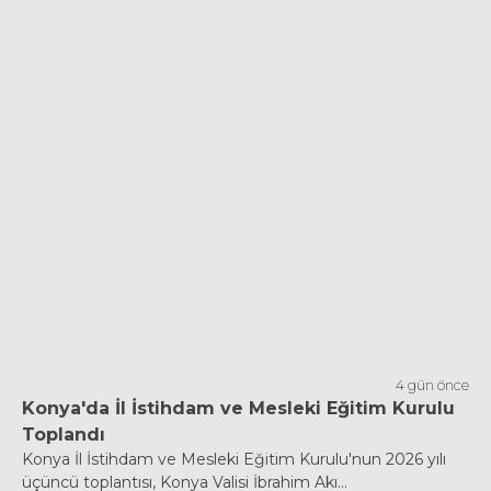
4 gün önce
Konya'da İl İstihdam ve Mesleki Eğitim Kurulu
Toplandı
Konya İl İstihdam ve Mesleki Eğitim Kurulu'nun 2026 yılı
üçüncü toplantısı, Konya Valisi İbrahim Akı...