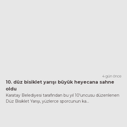
4 gün önce
10. düz bisiklet yarışı büyük heyecana sahne
oldu
Karatay Belediyesi tarafından bu yıl 10'uncusu düzenlenen
Düz Bisiklet Yarışı, yüzlerce sporcunun ka...