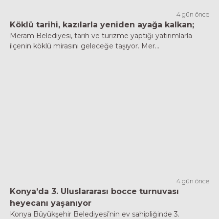
4 gün önce
Köklü tarihi, kazılarla yeniden ayağa kalkan;
Meram Belediyesi, tarih ve turizme yaptığı yatırımlarla
ilçenin köklü mirasını geleceğe taşıyor. Mer...
4 gün önce
Konya’da 3. Uluslararası bocce turnuvası
heyecanı yaşanıyor
Konya Büyükşehir Belediyesi’nin ev sahipliğinde 3.