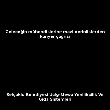
Geleceğin mühendislerine mavi derinliklerden
kariyer çağrısı
Selçuklu Belediyesi Uclg-Mewa Yenilikçilik Ve
Gıda Sistemleri